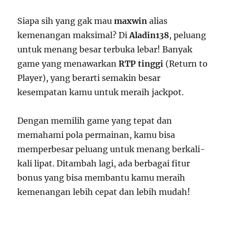
Siapa sih yang gak mau
maxwin
alias
kemenangan maksimal? Di
Aladin138
, peluang
untuk menang besar terbuka lebar! Banyak
game yang menawarkan
RTP tinggi
(Return to
Player), yang berarti semakin besar
kesempatan kamu untuk meraih jackpot.
Dengan memilih game yang tepat dan
memahami pola permainan, kamu bisa
memperbesar peluang untuk menang berkali-
kali lipat. Ditambah lagi, ada berbagai fitur
bonus yang bisa membantu kamu meraih
kemenangan lebih cepat dan lebih mudah!