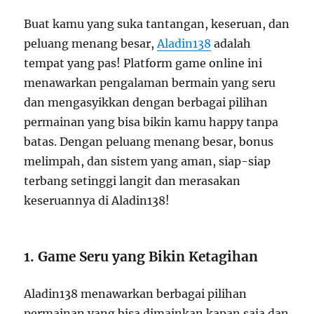
Buat kamu yang suka tantangan, keseruan, dan
peluang menang besar,
Aladin138
adalah
tempat yang pas! Platform game online ini
menawarkan pengalaman bermain yang seru
dan mengasyikkan dengan berbagai pilihan
permainan yang bisa bikin kamu happy tanpa
batas. Dengan peluang menang besar, bonus
melimpah, dan sistem yang aman, siap-siap
terbang setinggi langit dan merasakan
keseruannya di Aladin138!
1. Game Seru yang Bikin Ketagihan
Aladin138 menawarkan berbagai pilihan
permainan yang bisa dimainkan kapan saja dan