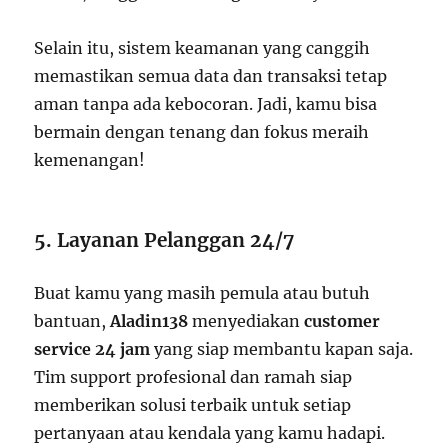
Selain itu, sistem keamanan yang canggih
memastikan semua data dan transaksi tetap
aman tanpa ada kebocoran. Jadi, kamu bisa
bermain dengan tenang dan fokus meraih
kemenangan!
5. Layanan Pelanggan 24/7
Buat kamu yang masih pemula atau butuh
bantuan,
Aladin138
menyediakan
customer
service 24 jam
yang siap membantu kapan saja.
Tim support profesional dan ramah siap
memberikan solusi terbaik untuk setiap
pertanyaan atau kendala yang kamu hadapi.