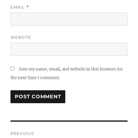
EMAIL
*
WEBSITE
Save my name, email, and website in this browser for
the next time I comment.
Post
PREVIOUS