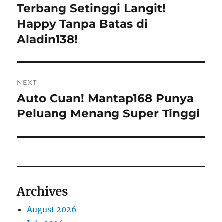
navigation
Terbang Setinggi Langit!
Previous
post:
Happy Tanpa Batas di
Aladin138!
NEXT
Auto Cuan! Mantap168 Punya
Next
post:
Peluang Menang Super Tinggi
Archives
August 2026