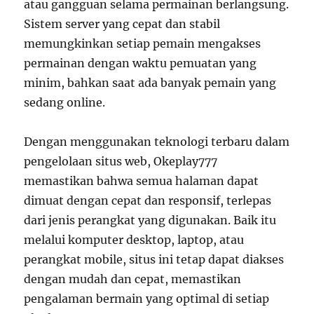
atau gangguan selama permainan berlangsung.
Sistem server yang cepat dan stabil
memungkinkan setiap pemain mengakses
permainan dengan waktu pemuatan yang
minim, bahkan saat ada banyak pemain yang
sedang online.
Dengan menggunakan teknologi terbaru dalam
pengelolaan situs web, Okeplay777
memastikan bahwa semua halaman dapat
dimuat dengan cepat dan responsif, terlepas
dari jenis perangkat yang digunakan. Baik itu
melalui komputer desktop, laptop, atau
perangkat mobile, situs ini tetap dapat diakses
dengan mudah dan cepat, memastikan
pengalaman bermain yang optimal di setiap