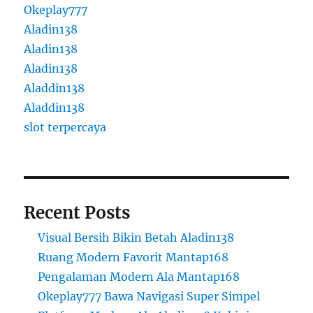
Okeplay777
Aladin138
Aladin138
Aladin138
Aladdin138
Aladdin138
slot terpercaya
Recent Posts
Visual Bersih Bikin Betah Aladin138
Ruang Modern Favorit Mantap168
Pengalaman Modern Ala Mantap168
Okeplay777 Bawa Navigasi Super Simpel