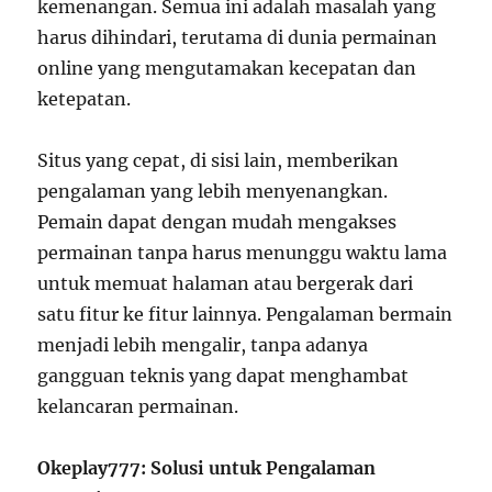
kemenangan. Semua ini adalah masalah yang
harus dihindari, terutama di dunia permainan
online yang mengutamakan kecepatan dan
ketepatan.
Situs yang cepat, di sisi lain, memberikan
pengalaman yang lebih menyenangkan.
Pemain dapat dengan mudah mengakses
permainan tanpa harus menunggu waktu lama
untuk memuat halaman atau bergerak dari
satu fitur ke fitur lainnya. Pengalaman bermain
menjadi lebih mengalir, tanpa adanya
gangguan teknis yang dapat menghambat
kelancaran permainan.
Okeplay777: Solusi untuk Pengalaman