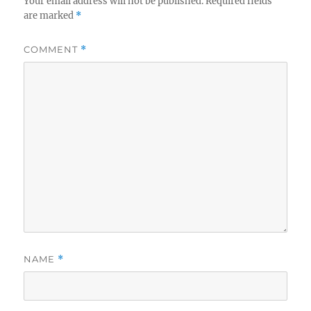
Your email address will not be published.
Required fields
are marked
*
COMMENT
*
NAME
*