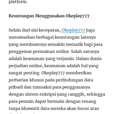
platform.
Keuntungan Menggunakan Okeplay777
Selain dari sisi kecepatan,
Okeplay777
juga
menawarkan berbagai keuntungan lainnya
yang membuatnya semakin menarik bagi para
penggemar permainan online. Salah satunya
adalah keamanan yang terjamin. Dalam dunia
perjudian online, keamanan adalah hal yang
sangat penting. Okeplay777 memberikan
perhatian khusus pada perlindungan data
pribadi dan transaksi para penggunanya
dengan sistem enkripsi yang canggih, sehingga
para pemain dapat bermain dengan tenang
tanpa khawatir data mereka akan bocor atau