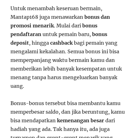
Untuk menambah keseruan bermain,
Mantap168 juga menawarkan
bonus dan
promosi menarik
. Mulai dari
bonus
pendaftaran
untuk pemain baru,
bonus
deposit
, hingga
cashback
bagi pemain yang
mengalami kekalahan. Semua bonus ini bisa
memperpanjang waktu bermain kamu dan
memberikan lebih banyak kesempatan untuk
menang tanpa harus mengeluarkan banyak
uang.
Bonus-bonus tersebut bisa membantu kamu
memperbesar saldo, dan jika beruntung, kamu
bisa mendapatkan
kemenangan besar
dari
hadiah yang ada. Tak hanya itu, ada juga
turnamen dan event-event menarik yang