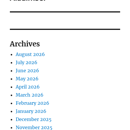
Archives
August 2026
July 2026
June 2026
May 2026
April 2026
March 2026
February 2026
January 2026
December 2025
November 2025