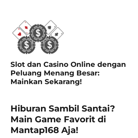
Slot dan Casino Online dengan
Peluang Menang Besar:
Mainkan Sekarang!
Hiburan Sambil Santai?
Main Game Favorit di
Mantap168 Aja!