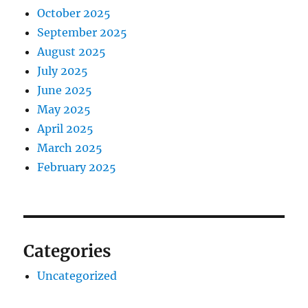
October 2025
September 2025
August 2025
July 2025
June 2025
May 2025
April 2025
March 2025
February 2025
Categories
Uncategorized