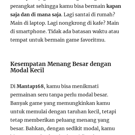
perangkat sehingga kamu bisa bermain
kapan
saja dan di mana saja
. Lagi santai di rumah?
Main di laptop. Lagi nongkrong di kafe? Main
di smartphone. Tidak ada batasan waktu atau
tempat untuk bermain game favoritmu.
Kesempatan Menang Besar dengan
Modal Kecil
Di
Mantap168
, kamu bisa menikmati
permainan seru tanpa perlu modal besar.
Banyak game yang memungkinkan kamu
untuk memulai dengan taruhan kecil, tetapi
tetap memberikan peluang menang yang
besar. Bahkan, dengan sedikit modal, kamu