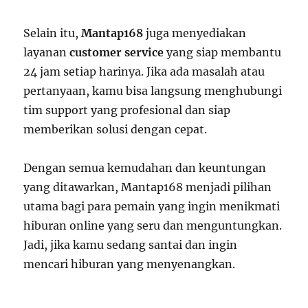
Selain itu,
Mantap168
juga menyediakan
layanan
customer service
yang siap membantu
24 jam setiap harinya. Jika ada masalah atau
pertanyaan, kamu bisa langsung menghubungi
tim support yang profesional dan siap
memberikan solusi dengan cepat.
Dengan semua kemudahan dan keuntungan
yang ditawarkan, Mantap168 menjadi pilihan
utama bagi para pemain yang ingin menikmati
hiburan online yang seru dan menguntungkan.
Jadi, jika kamu sedang santai dan ingin
mencari hiburan yang menyenangkan.