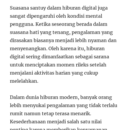
Suasana santuy dalam hiburan digital juga
sangat dipengaruhi oleh kondisi mental
pengguna. Ketika seseorang berada dalam
suasana hati yang tenang, pengalaman yang
dirasakan biasanya menjadi lebih nyaman dan
menyenangkan. Oleh karena itu, hiburan
digital sering dimanfaatkan sebagai sarana
untuk menciptakan momen rileks setelah
menjalani aktivitas harian yang cukup
melelahkan.
Dalam dunia hiburan modern, banyak orang
lebih menyukai pengalaman yang tidak terlalu
rumit namun tetap terasa menarik.
Kesederhanaan menjadi salah satu nilai
penting karena memberikan kenyamanan