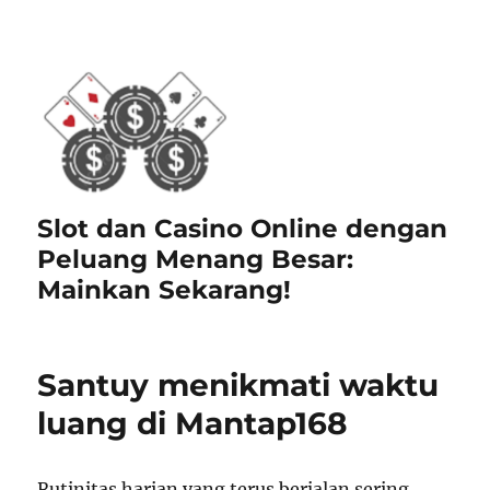
Slot dan Casino Online dengan
Peluang Menang Besar:
Mainkan Sekarang!
Santuy menikmati waktu
luang di Mantap168
Rutinitas harian yang terus berjalan sering