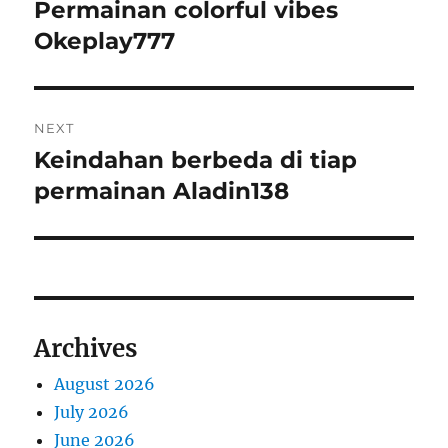
navigation
Permainan colorful vibes
Previous
post:
Okeplay777
NEXT
Keindahan berbeda di tiap
Next
post:
permainan Aladin138
Archives
August 2026
July 2026
June 2026