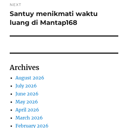
NEXT
Santuy menikmati waktu
Next
post:
luang di Mantap168
Archives
August 2026
July 2026
June 2026
May 2026
April 2026
March 2026
February 2026