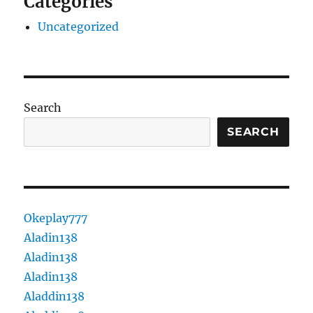
Categories
Uncategorized
Search
SEARCH
Okeplay777
Aladin138
Aladin138
Aladin138
Aladdin138