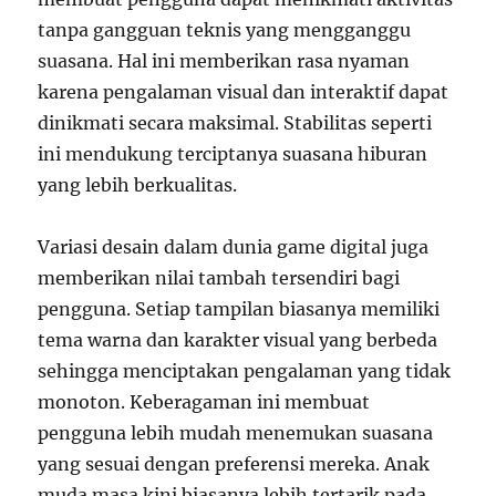
tanpa gangguan teknis yang mengganggu
suasana. Hal ini memberikan rasa nyaman
karena pengalaman visual dan interaktif dapat
dinikmati secara maksimal. Stabilitas seperti
ini mendukung terciptanya suasana hiburan
yang lebih berkualitas.
Variasi desain dalam dunia game digital juga
memberikan nilai tambah tersendiri bagi
pengguna. Setiap tampilan biasanya memiliki
tema warna dan karakter visual yang berbeda
sehingga menciptakan pengalaman yang tidak
monoton. Keberagaman ini membuat
pengguna lebih mudah menemukan suasana
yang sesuai dengan preferensi mereka. Anak
muda masa kini biasanya lebih tertarik pada