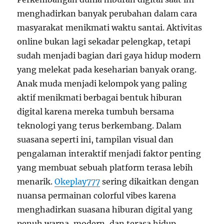
menghadirkan banyak perubahan dalam cara
masyarakat menikmati waktu santai. Aktivitas
online bukan lagi sekadar pelengkap, tetapi
sudah menjadi bagian dari gaya hidup modern
yang melekat pada keseharian banyak orang.
Anak muda menjadi kelompok yang paling
aktif menikmati berbagai bentuk hiburan
digital karena mereka tumbuh bersama
teknologi yang terus berkembang. Dalam
suasana seperti ini, tampilan visual dan
pengalaman interaktif menjadi faktor penting
yang membuat sebuah platform terasa lebih
menarik.
Okeplay777
sering dikaitkan dengan
nuansa permainan colorful vibes karena
menghadirkan suasana hiburan digital yang
penuh warna, modern, dan terasa hidup.