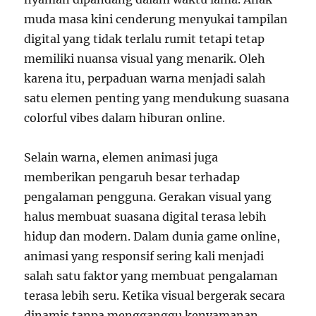
muda masa kini cenderung menyukai tampilan
digital yang tidak terlalu rumit tetapi tetap
memiliki nuansa visual yang menarik. Oleh
karena itu, perpaduan warna menjadi salah
satu elemen penting yang mendukung suasana
colorful vibes dalam hiburan online.
Selain warna, elemen animasi juga
memberikan pengaruh besar terhadap
pengalaman pengguna. Gerakan visual yang
halus membuat suasana digital terasa lebih
hidup dan modern. Dalam dunia game online,
animasi yang responsif sering kali menjadi
salah satu faktor yang membuat pengalaman
terasa lebih seru. Ketika visual bergerak secara
dinamis tanpa mengganggu kenyamanan