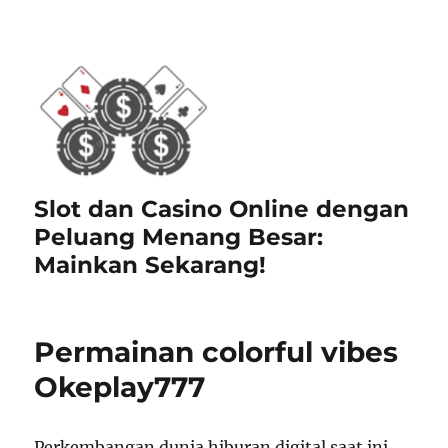
Slot dan Casino Online dengan
Peluang Menang Besar:
Mainkan Sekarang!
Permainan colorful vibes
Okeplay777
Perkembangan dunia hiburan digital saat ini