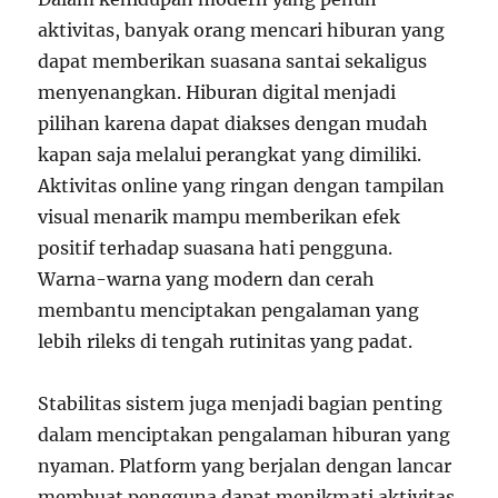
aktivitas, banyak orang mencari hiburan yang
dapat memberikan suasana santai sekaligus
menyenangkan. Hiburan digital menjadi
pilihan karena dapat diakses dengan mudah
kapan saja melalui perangkat yang dimiliki.
Aktivitas online yang ringan dengan tampilan
visual menarik mampu memberikan efek
positif terhadap suasana hati pengguna.
Warna-warna yang modern dan cerah
membantu menciptakan pengalaman yang
lebih rileks di tengah rutinitas yang padat.
Stabilitas sistem juga menjadi bagian penting
dalam menciptakan pengalaman hiburan yang
nyaman. Platform yang berjalan dengan lancar
membuat pengguna dapat menikmati aktivitas