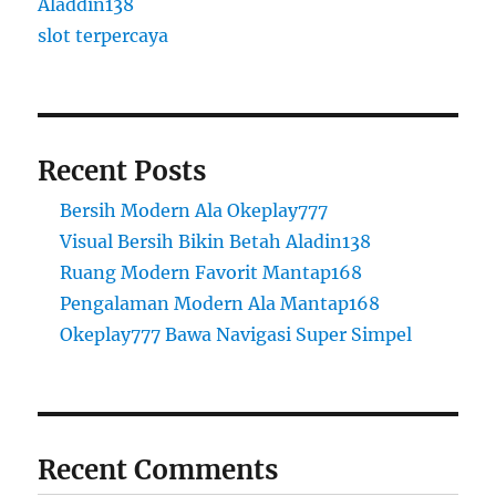
Aladdin138
slot terpercaya
Recent Posts
Bersih Modern Ala Okeplay777
Visual Bersih Bikin Betah Aladin138
Ruang Modern Favorit Mantap168
Pengalaman Modern Ala Mantap168
Okeplay777 Bawa Navigasi Super Simpel
Recent Comments