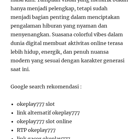
hanya menjadi pelengkap, tetapi sudah
menjadi bagian penting dalam menciptakan
pengalaman hiburan yang nyaman dan
menyenangkan. Suasana colorful vibes dalam
dunia digital membuat aktivitas online terasa
lebih hidup, energik, dan penuh nuansa
modern yang sesuai dengan karakter generasi
saat ini.
Google search rekomendasi :
okeplay777 slot
link alternatif okeplay777
okeplay777 slot online
RTP okeplay777
link gacor okeplay777