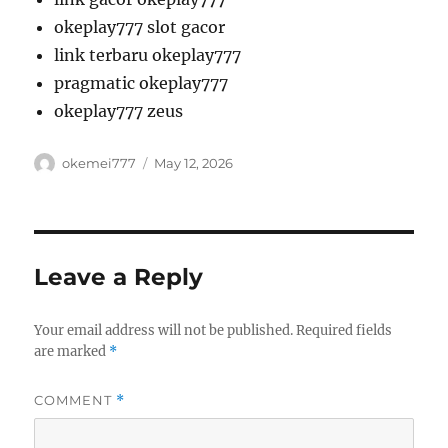
okeplay777 slot gacor
link terbaru okeplay777
pragmatic okeplay777
okeplay777 zeus
Author
Posted
okemei777
May 12, 2026
on
Leave a Reply
Your email address will not be published.
Required fields
are marked
*
COMMENT
*