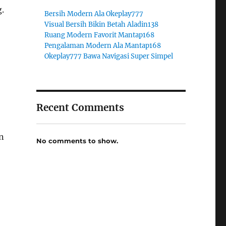
.
Bersih Modern Ala Okeplay777
Visual Bersih Bikin Betah Aladin138
Ruang Modern Favorit Mantap168
Pengalaman Modern Ala Mantap168
Okeplay777 Bawa Navigasi Super Simpel
Recent Comments
n
No comments to show.