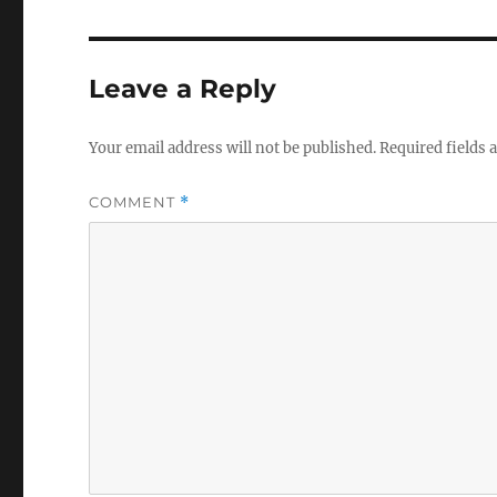
Leave a Reply
Your email address will not be published.
Required fields
COMMENT
*