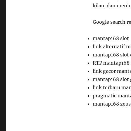
kilau, dan meni
Google search r
mantap168 slot
link alternatif 
mantap168 slot 
RTP mantap168
link gacor mant
mantap168 slot 
link terbaru ma
pragmatic mant
mantap168 zeus