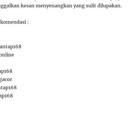
nggalkan kesan menyenangkan yang sulit dilupakan.
ekomendasi :
mantap168
online
ap168
gacor
ntap168
ap168