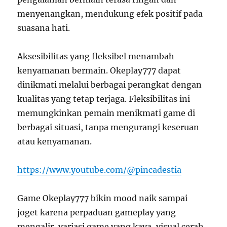
menyenangkan, mendukung efek positif pada
suasana hati.
Aksesibilitas yang fleksibel menambah
kenyamanan bermain. Okeplay777 dapat
dinikmati melalui berbagai perangkat dengan
kualitas yang tetap terjaga. Fleksibilitas ini
memungkinkan pemain menikmati game di
berbagai situasi, tanpa mengurangi keseruan
atau kenyamanan.
https://www.youtube.com/@pincadestia
Game Okeplay777 bikin mood naik sampai
joget karena perpaduan gameplay yang
mengalir, variasi game yang kaya, visual cerah,