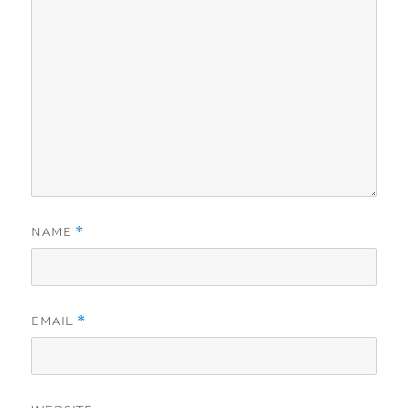
NAME
*
EMAIL
*