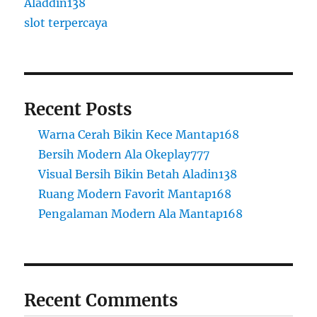
Aladdin138
slot terpercaya
Recent Posts
Warna Cerah Bikin Kece Mantap168
Bersih Modern Ala Okeplay777
Visual Bersih Bikin Betah Aladin138
Ruang Modern Favorit Mantap168
Pengalaman Modern Ala Mantap168
Recent Comments