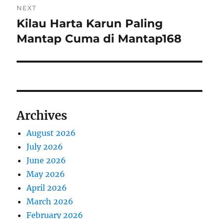
NEXT
Kilau Harta Karun Paling
Next
post:
Mantap Cuma di Mantap168
Archives
August 2026
July 2026
June 2026
May 2026
April 2026
March 2026
February 2026