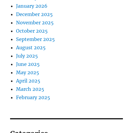
January 2026
December 2025
November 2025
October 2025
September 2025
August 2025
July 2025
June 2025
May 2025
April 2025
March 2025
February 2025