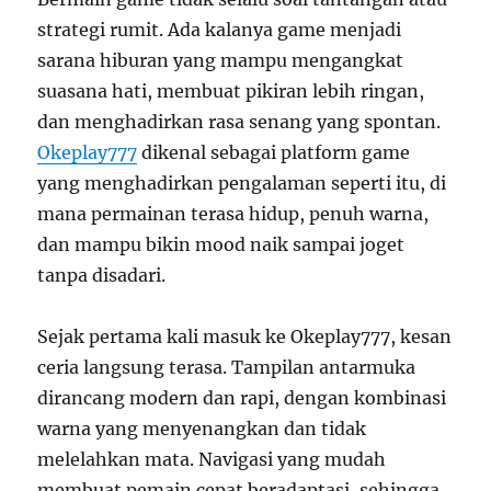
strategi rumit. Ada kalanya game menjadi
sarana hiburan yang mampu mengangkat
suasana hati, membuat pikiran lebih ringan,
dan menghadirkan rasa senang yang spontan.
Okeplay777
dikenal sebagai platform game
yang menghadirkan pengalaman seperti itu, di
mana permainan terasa hidup, penuh warna,
dan mampu bikin mood naik sampai joget
tanpa disadari.
Sejak pertama kali masuk ke Okeplay777, kesan
ceria langsung terasa. Tampilan antarmuka
dirancang modern dan rapi, dengan kombinasi
warna yang menyenangkan dan tidak
melelahkan mata. Navigasi yang mudah
membuat pemain cepat beradaptasi, sehingga