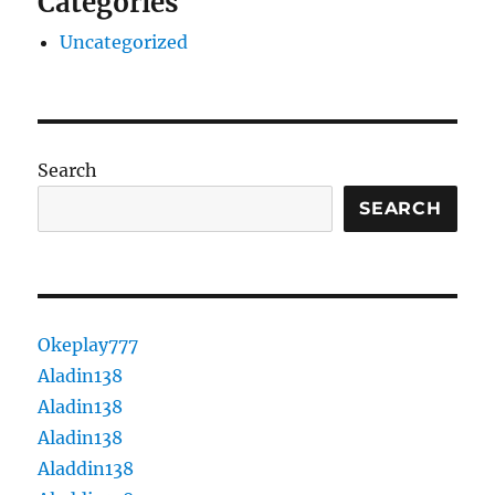
Categories
Uncategorized
Search
SEARCH
Okeplay777
Aladin138
Aladin138
Aladin138
Aladdin138