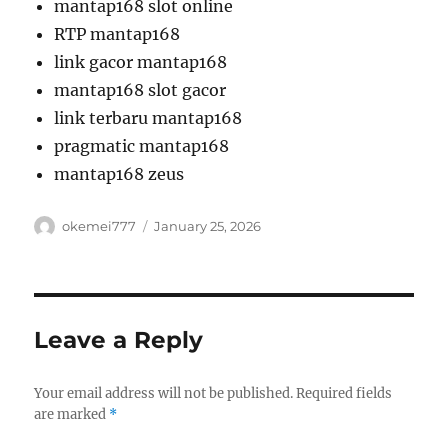
mantap168 slot online
RTP mantap168
link gacor mantap168
mantap168 slot gacor
link terbaru mantap168
pragmatic mantap168
mantap168 zeus
Author
Posted
okemei777
January 25, 2026
on
Leave a Reply
Your email address will not be published.
Required fields
are marked
*