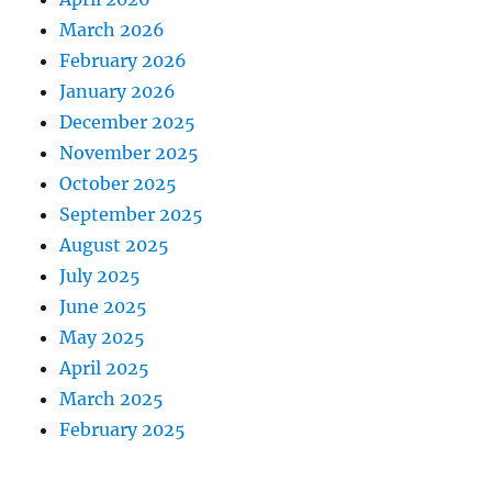
March 2026
February 2026
January 2026
December 2025
November 2025
October 2025
September 2025
August 2025
July 2025
June 2025
May 2025
April 2025
March 2025
February 2025