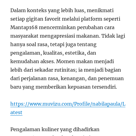
Dalam konteks yang lebih luas, menikmati
setiap gigitan favorit melalui platform seperti
Mantap168 mencerminkan perubahan cara
masyarakat mengapresiasi makanan. Tidak lagi
hanya soal rasa, tetapi juga tentang
pengalaman, kualitas, estetika, dan
kemudahan akses. Momen makan menjadi
lebih dari sekadar rutinitas; ia menjadi bagian
dari perjalanan rasa, kenangan, dan penemuan
baru yang memberikan kepuasan tersendiri.
https://www.muvizu.com/Profile/nabilapaula/L
atest
Pengalaman kuliner yang dihadirkan