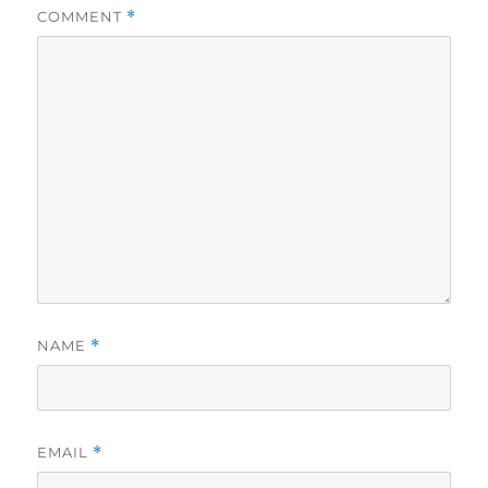
COMMENT
*
NAME
*
EMAIL
*