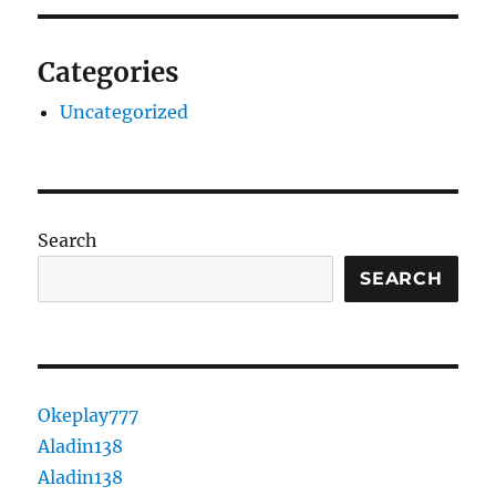
Categories
Uncategorized
Search
SEARCH
Okeplay777
Aladin138
Aladin138