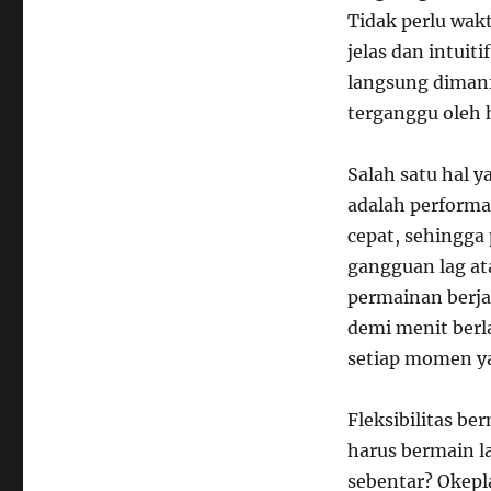
Tidak perlu wak
jelas dan intuit
langsung diman
terganggu oleh h
Salah satu hal 
adalah performa
cepat, sehingga
gangguan lag ata
permainan berja
demi menit berl
setiap momen y
Fleksibilitas b
harus bermain l
sebentar? Okepl