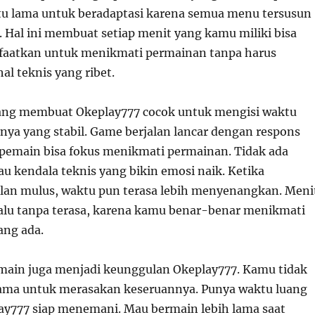
tu lama untuk beradaptasi karena semua menu tersusun
if. Hal ini membuat setiap menit yang kamu miliki bisa
faatkan untuk menikmati permainan tanpa harus
al teknis yang ribet.
yang membuat Okeplay777 cocok untuk mengisi waktu
nya yang stabil. Game berjalan lancar dengan respons
 pemain bisa fokus menikmati permainan. Tidak ada
u kendala teknis yang bikin emosi naik. Ketika
lan mulus, waktu pun terasa lebih menyenangkan. Meni
alu tanpa terasa, karena kamu benar-benar menikmati
ang ada.
ermain juga menjadi keunggulan Okeplay777. Kamu tidak
ama untuk merasakan keseruannya. Punya waktu luang
ay777 siap menemani. Mau bermain lebih lama saat