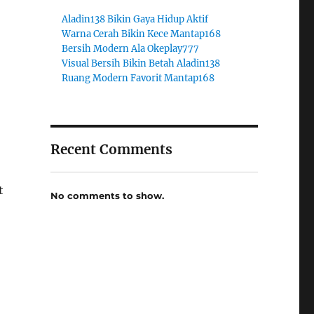
Aladin138 Bikin Gaya Hidup Aktif
Warna Cerah Bikin Kece Mantap168
Bersih Modern Ala Okeplay777
Visual Bersih Bikin Betah Aladin138
Ruang Modern Favorit Mantap168
Recent Comments
t
No comments to show.