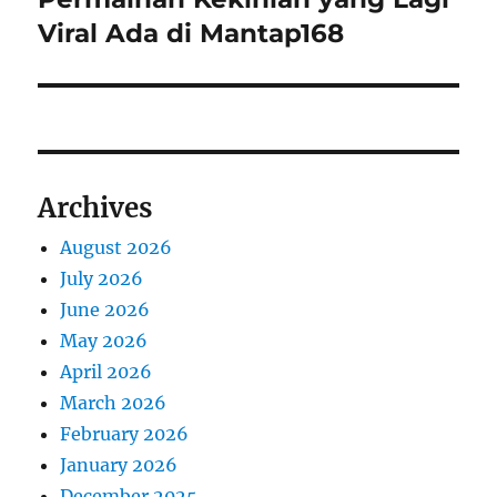
post:
Viral Ada di Mantap168
Archives
August 2026
July 2026
June 2026
May 2026
April 2026
March 2026
February 2026
January 2026
December 2025