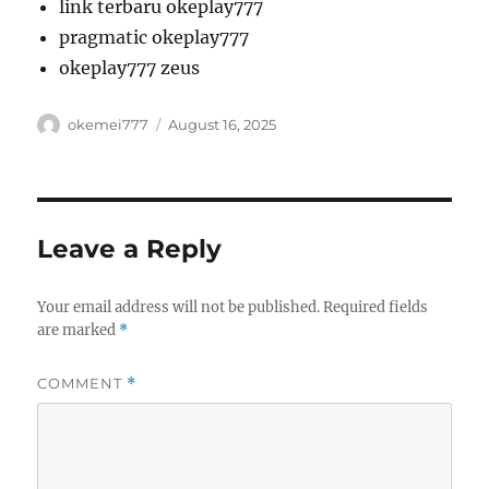
link terbaru okeplay777
pragmatic okeplay777
okeplay777 zeus
Author
Posted
okemei777
August 16, 2025
on
Leave a Reply
Your email address will not be published.
Required fields
are marked
*
COMMENT
*