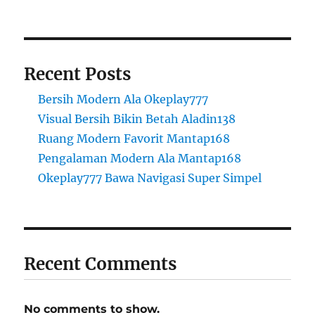
Recent Posts
Bersih Modern Ala Okeplay777
Visual Bersih Bikin Betah Aladin138
Ruang Modern Favorit Mantap168
Pengalaman Modern Ala Mantap168
Okeplay777 Bawa Navigasi Super Simpel
Recent Comments
No comments to show.