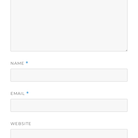
NAME
*
EMAIL
*
WEBSITE