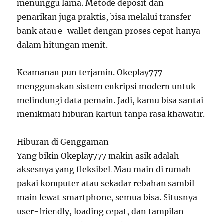
menunggu lama. Metode deposit dan
penarikan juga praktis, bisa melalui transfer
bank atau e-wallet dengan proses cepat hanya
dalam hitungan menit.
Keamanan pun terjamin. Okeplay777
menggunakan sistem enkripsi modern untuk
melindungi data pemain. Jadi, kamu bisa santai
menikmati hiburan kartun tanpa rasa khawatir.
Hiburan di Genggaman
Yang bikin Okeplay777 makin asik adalah
aksesnya yang fleksibel. Mau main di rumah
pakai komputer atau sekadar rebahan sambil
main lewat smartphone, semua bisa. Situsnya
user-friendly, loading cepat, dan tampilan