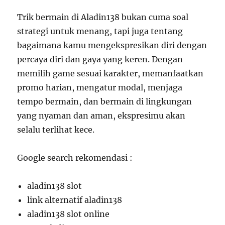
Trik bermain di Aladin138 bukan cuma soal
strategi untuk menang, tapi juga tentang
bagaimana kamu mengekspresikan diri dengan
percaya diri dan gaya yang keren. Dengan
memilih game sesuai karakter, memanfaatkan
promo harian, mengatur modal, menjaga
tempo bermain, dan bermain di lingkungan
yang nyaman dan aman, ekspresimu akan
selalu terlihat kece.
Google search rekomendasi :
aladin138 slot
link alternatif aladin138
aladin138 slot online