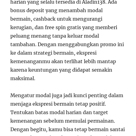
harian yang selalu tersedia di Aladin138. Ada
bonus deposit yang menambah modal
bermain, cashback untuk mengurangi
kerugian, dan free spin gratis yang memberi
peluang menang tanpa keluar modal
tambahan. Dengan menggabungkan promo ini
ke dalam strategi bermain, ekspresi
kemenanganmu akan terlihat lebih mantap
karena keuntungan yang didapat semakin
maksimal.
Mengatur modal juga jadi kunci penting dalam
menjaga ekspresi bermain tetap positif.
Tentukan batas modal harian dan target
kemenangan sebelum memulai permainan.
Dengan begitu, kamu bisa tetap bermain santai