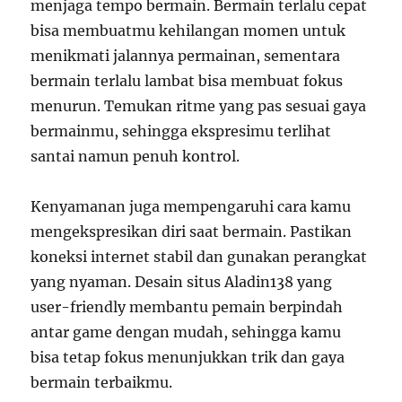
menjaga tempo bermain. Bermain terlalu cepat
bisa membuatmu kehilangan momen untuk
menikmati jalannya permainan, sementara
bermain terlalu lambat bisa membuat fokus
menurun. Temukan ritme yang pas sesuai gaya
bermainmu, sehingga ekspresimu terlihat
santai namun penuh kontrol.
Kenyamanan juga mempengaruhi cara kamu
mengekspresikan diri saat bermain. Pastikan
koneksi internet stabil dan gunakan perangkat
yang nyaman. Desain situs Aladin138 yang
user-friendly membantu pemain berpindah
antar game dengan mudah, sehingga kamu
bisa tetap fokus menunjukkan trik dan gaya
bermain terbaikmu.