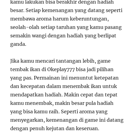
kamu lakukan bisa berakhir dengan hadiah
besar. Setiap kemenangan yang datang seperti
membawa aroma harum keberuntungan,
seolah-olah setiap taruhan yang kamu pasang
semakin wangi dengan hadiah yang berlipat
ganda.
Jika kamu mencari tantangan lebih, game
tembak ikan di Okeplay777 bisa jadi pilihan
yang pas. Permainan ini menuntut ketepatan
dan kecepatan dalam menembak ikan untuk
mendapatkan hadiah. Makin cepat dan tepat
kamu menembak, makin besar pula hadiah
yang bisa kamu raih. Seperti aroma yang
menyegarkan, kemenangan di game ini datang
dengan penuh kejutan dan keseruan.