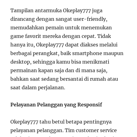
Tampilan antarmuka Okeplay777 juga
dirancang dengan sangat user-friendly,
memudahkan pemain untuk menemukan
game favorit mereka dengan cepat. Tidak
hanya itu, Okeplay777 dapat diakses melalui
berbagai perangkat, baik smartphone maupun
desktop, sehingga kamu bisa menikmati
permainan kapan saja dan di mana saja,
bahkan saat sedang bersantai di rumah atau
saat dalam perjalanan.
Pelayanan Pelanggan yang Responsif
Okeplay777 tahu betul betapa pentingnya
pelayanan pelanggan. Tim customer service