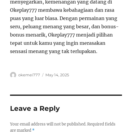
menyegarkan, kemenangan yang datang di
Okeplay777 membawa kebahagiaan dan rasa
puas yang luar biasa. Dengan permainan yang
seru, peluang menang yang besar, dan bonus-
bonus menarik, Okeplay777 menjadi pilihan
tepat untuk kamu yang ingin merasakan
sensasi menang yang tak terlupakan.
Author
Posted
okemei777
May 14, 2025
on
Leave a Reply
Your email address will not be published.
Required fields
are marked
*