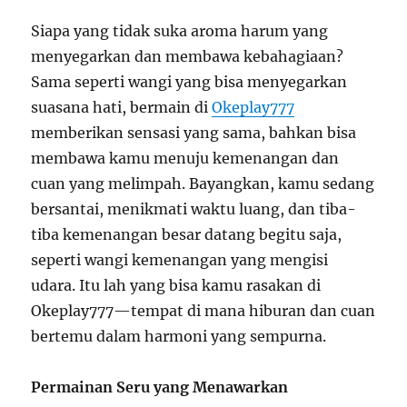
Siapa yang tidak suka aroma harum yang
menyegarkan dan membawa kebahagiaan?
Sama seperti wangi yang bisa menyegarkan
suasana hati, bermain di
Okeplay777
memberikan sensasi yang sama, bahkan bisa
membawa kamu menuju kemenangan dan
cuan yang melimpah. Bayangkan, kamu sedang
bersantai, menikmati waktu luang, dan tiba-
tiba kemenangan besar datang begitu saja,
seperti wangi kemenangan yang mengisi
udara. Itu lah yang bisa kamu rasakan di
Okeplay777—tempat di mana hiburan dan cuan
bertemu dalam harmoni yang sempurna.
Permainan Seru yang Menawarkan