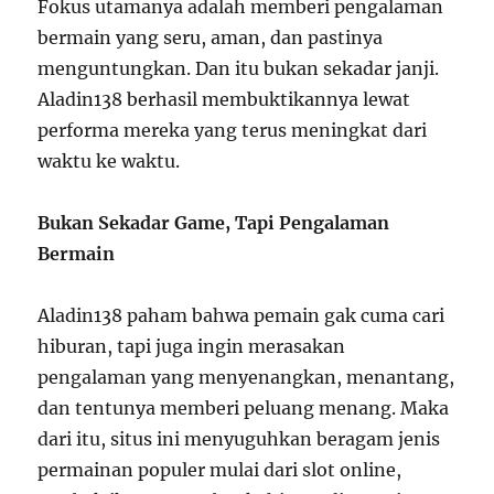
Fokus utamanya adalah memberi pengalaman
bermain yang seru, aman, dan pastinya
menguntungkan. Dan itu bukan sekadar janji.
Aladin138 berhasil membuktikannya lewat
performa mereka yang terus meningkat dari
waktu ke waktu.
Bukan Sekadar Game, Tapi Pengalaman
Bermain
Aladin138 paham bahwa pemain gak cuma cari
hiburan, tapi juga ingin merasakan
pengalaman yang menyenangkan, menantang,
dan tentunya memberi peluang menang. Maka
dari itu, situs ini menyuguhkan beragam jenis
permainan populer mulai dari slot online,