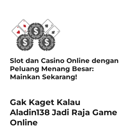
Slot dan Casino Online dengan
Peluang Menang Besar:
Mainkan Sekarang!
Gak Kaget Kalau
Aladin138 Jadi Raja Game
Online