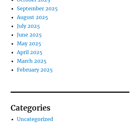
September 2025
August 2025
July 2025
June 2025
May 2025
April 2025
March 2025
February 2025
Categories
Uncategorized