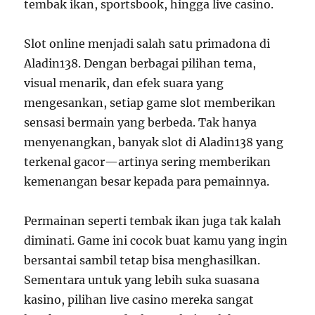
tembak ikan, sportsbook, hingga live casino.
Slot online menjadi salah satu primadona di
Aladin138. Dengan berbagai pilihan tema,
visual menarik, dan efek suara yang
mengesankan, setiap game slot memberikan
sensasi bermain yang berbeda. Tak hanya
menyenangkan, banyak slot di Aladin138 yang
terkenal gacor—artinya sering memberikan
kemenangan besar kepada para pemainnya.
Permainan seperti tembak ikan juga tak kalah
diminati. Game ini cocok buat kamu yang ingin
bersantai sambil tetap bisa menghasilkan.
Sementara untuk yang lebih suka suasana
kasino, pilihan live casino mereka sangat