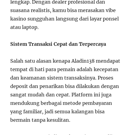
lengkap. Dengan dealer profesional dan
suasana realistis, kamu bisa merasakan vibe
kasino sungguhan langsung dari layar ponsel
atau laptop.
Sistem Transaksi Cepat dan Terpercaya
Salah satu alasan kenapa Aladin138 mendapat
tempat di hati para pemain adalah kecepatan
dan keamanan sistem transaksinya. Proses
deposit dan penarikan bisa dilakukan dengan
sangat mudah dan cepat. Platform ini juga
mendukung berbagai metode pembayaran
yang familiar, jadi semua kalangan bisa
bermain tanpa kesulitan.