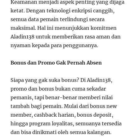
Keamanan menjadi aspek penting yang dijaga
ketat. Dengan teknologi enkripsi canggih,
semua data pemain terlindungi secara
maksimal. Hal ini menunjukkan komitmen
Aladin138 untuk memberikan rasa aman dan
nyaman kepada para penggunanya.
Bonus dan Promo Gak Pernah Absen
Siapa yang gak suka bonus? Di Aladin138,
promo dan bonus bukan cuma sekadar
pemanis, tapi benar-benar memberi nilai
tambah bagi pemain. Mulai dari bonus new
member, cashback harian, bonus deposit,
hingga program loyalitas, semuanya tersedia
dan bisa dinikmati oleh semua kalangan.