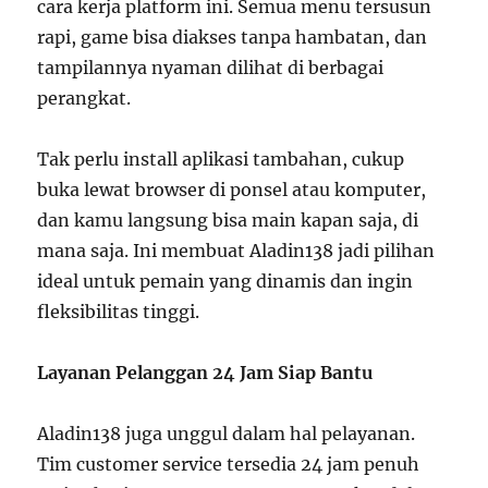
cara kerja platform ini. Semua menu tersusun
rapi, game bisa diakses tanpa hambatan, dan
tampilannya nyaman dilihat di berbagai
perangkat.
Tak perlu install aplikasi tambahan, cukup
buka lewat browser di ponsel atau komputer,
dan kamu langsung bisa main kapan saja, di
mana saja. Ini membuat Aladin138 jadi pilihan
ideal untuk pemain yang dinamis dan ingin
fleksibilitas tinggi.
Layanan Pelanggan 24 Jam Siap Bantu
Aladin138 juga unggul dalam hal pelayanan.
Tim customer service tersedia 24 jam penuh