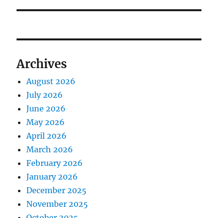
Archives
August 2026
July 2026
June 2026
May 2026
April 2026
March 2026
February 2026
January 2026
December 2025
November 2025
October 2025