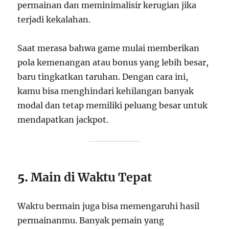
permainan dan meminimalisir kerugian jika
terjadi kekalahan.
Saat merasa bahwa game mulai memberikan
pola kemenangan atau bonus yang lebih besar,
baru tingkatkan taruhan. Dengan cara ini,
kamu bisa menghindari kehilangan banyak
modal dan tetap memiliki peluang besar untuk
mendapatkan jackpot.
5.
Main di Waktu Tepat
Waktu bermain juga bisa memengaruhi hasil
permainanmu. Banyak pemain yang