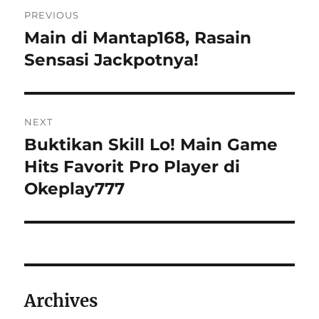
Post
PREVIOUS
navigation
Main di Mantap168, Rasain
Previous
post:
Sensasi Jackpotnya!
NEXT
Buktikan Skill Lo! Main Game
Next
post:
Hits Favorit Pro Player di
Okeplay777
Archives