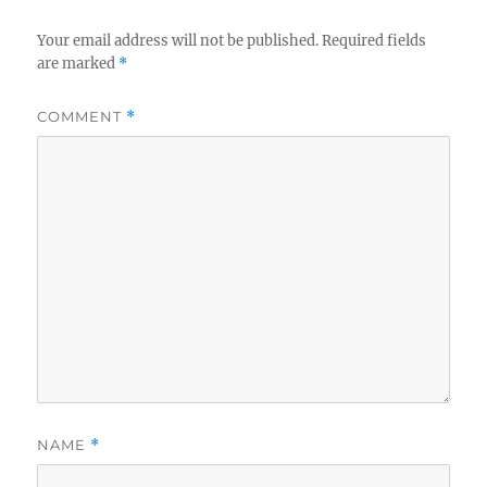
Your email address will not be published.
Required fields
are marked
*
COMMENT
*
NAME
*