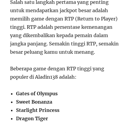
Salah satu langkah pertama yang penting
untuk mendapatkan jackpot besar adalah
memilih game dengan RTP (Return to Player)
tinggi. RTP adalah persentase kemenangan
yang dikembalikan kepada pemain dalam
jangka panjang. Semakin tinggi RTP, semakin
besar peluang kamu untuk menang.
Beberapa game dengan RTP tinggi yang
populer di Aladin138 adalah:
Gates of Olympus
Sweet Bonanza
Starlight Princess
Dragon Tiger