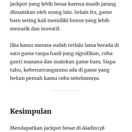
jackpot yang lebih besar karena masih jarang
dimainkan oleh orang lain. Selain itu, game
baru sering kali memiliki bonus yang lebih
menarik dan inovatif.
Jika kamu merasa sudah terlalu lama berada di
satu game tanpa hasil yang signifikan, coba
ganti suasana dan mainkan game baru. Siapa
tahu, keberuntunganmu ada di game yang
belum pernah kamu coba sebelumnya.
Kesimpulan
Mendapatkan jackpot besar di Aladin138