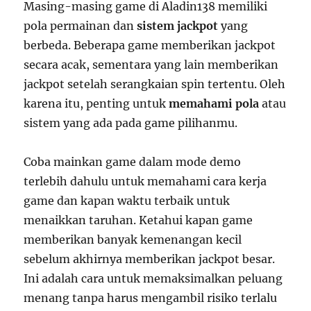
Masing-masing game di Aladin138 memiliki
pola permainan dan
sistem jackpot
yang
berbeda. Beberapa game memberikan jackpot
secara acak, sementara yang lain memberikan
jackpot setelah serangkaian spin tertentu. Oleh
karena itu, penting untuk
memahami pola
atau
sistem yang ada pada game pilihanmu.
Coba mainkan game dalam mode demo
terlebih dahulu untuk memahami cara kerja
game dan kapan waktu terbaik untuk
menaikkan taruhan. Ketahui kapan game
memberikan banyak kemenangan kecil
sebelum akhirnya memberikan jackpot besar.
Ini adalah cara untuk memaksimalkan peluang
menang tanpa harus mengambil risiko terlalu