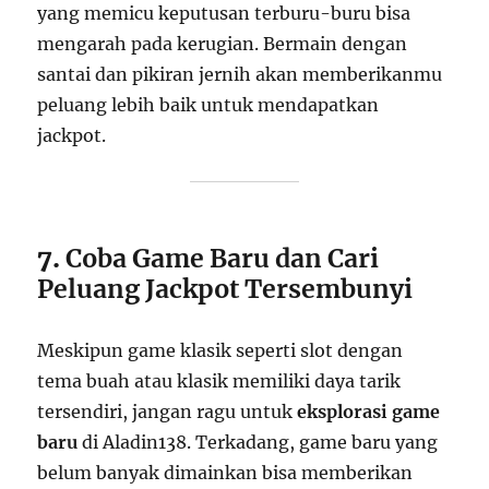
yang memicu keputusan terburu-buru bisa
mengarah pada kerugian. Bermain dengan
santai dan pikiran jernih akan memberikanmu
peluang lebih baik untuk mendapatkan
jackpot.
7.
Coba Game Baru dan Cari
Peluang Jackpot Tersembunyi
Meskipun game klasik seperti slot dengan
tema buah atau klasik memiliki daya tarik
tersendiri, jangan ragu untuk
eksplorasi game
baru
di Aladin138. Terkadang, game baru yang
belum banyak dimainkan bisa memberikan