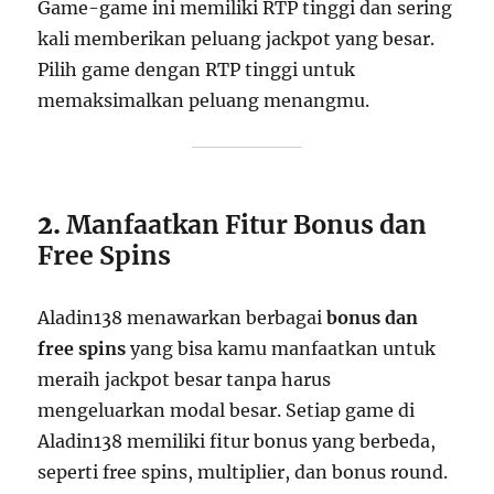
Game-game ini memiliki RTP tinggi dan sering
kali memberikan peluang jackpot yang besar.
Pilih game dengan RTP tinggi untuk
memaksimalkan peluang menangmu.
2.
Manfaatkan Fitur Bonus dan
Free Spins
Aladin138 menawarkan berbagai
bonus dan
free spins
yang bisa kamu manfaatkan untuk
meraih jackpot besar tanpa harus
mengeluarkan modal besar. Setiap game di
Aladin138 memiliki fitur bonus yang berbeda,
seperti free spins, multiplier, dan bonus round.