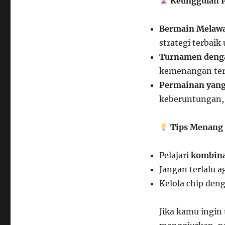
Keunggulan P
Bermain Melawa
strategi terbai
Turnamen denga
kemenangan ter
Permainan yan
keberuntungan, t
Tips Menang 
Pelajari
kombina
Jangan terlalu ag
Kelola chip deng
Jika kamu ingin