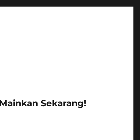
 Mainkan Sekarang!