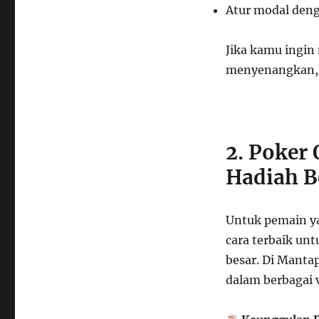
Atur modal deng
Jika kamu ingin
menyenangkan, s
2. Poker 
Hadiah B
Untuk pemain ya
cara terbaik un
besar. Di Mant
dalam berbagai 