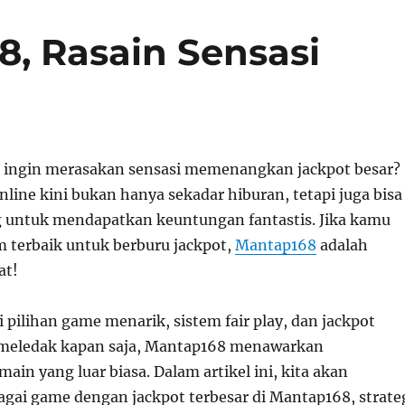
8, Rasain Sensasi
k ingin merasakan sensasi memenangkan jackpot besar?
line kini bukan hanya sekadar hiburan, tetapi juga bisa
 untuk mendapatkan keuntungan fantastis. Jika kamu
m terbaik untuk berburu jackpot,
Mantap168
adalah
at!
pilihan game menarik, sistem fair play, dan jackpot
 meledak kapan saja, Mantap168 menawarkan
in yang luar biasa. Dalam artikel ini, kita akan
ai game dengan jackpot terbesar di Mantap168, strate