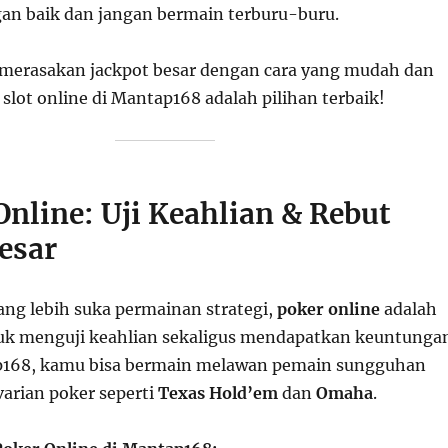
an baik dan jangan bermain terburu-buru.
 merasakan jackpot besar dengan cara yang mudah dan
lot online di Mantap168 adalah pilihan terbaik!
Online: Uji Keahlian & Rebut
esar
ng lebih suka permainan strategi,
poker online
adalah
tuk menguji keahlian sekaligus mendapatkan keuntunga
ap168, kamu bisa bermain melawan pemain sungguhan
varian poker seperti
Texas Hold’em
dan
Omaha
.