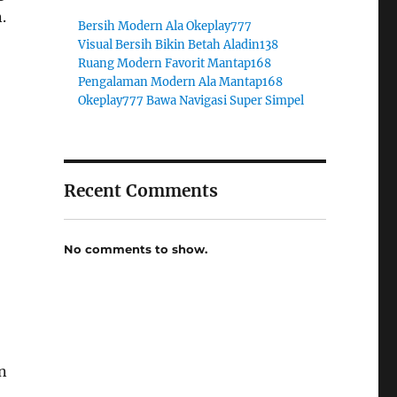
.
Bersih Modern Ala Okeplay777
Visual Bersih Bikin Betah Aladin138
Ruang Modern Favorit Mantap168
Pengalaman Modern Ala Mantap168
Okeplay777 Bawa Navigasi Super Simpel
Recent Comments
No comments to show.
n