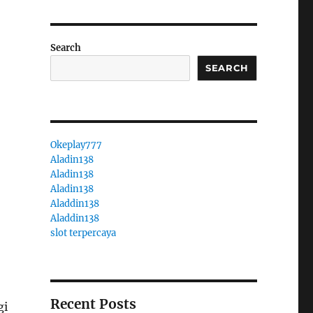
Search
SEARCH
Okeplay777
Aladin138
Aladin138
Aladin138
Aladdin138
Aladdin138
slot terpercaya
Recent Posts
gi