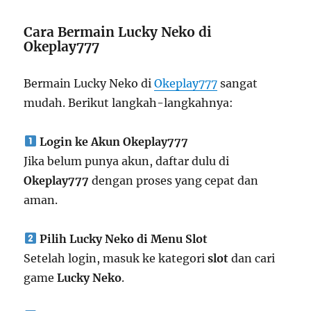
Cara Bermain Lucky Neko di
Okeplay777
Bermain Lucky Neko di
Okeplay777
sangat
mudah. Berikut langkah-langkahnya:
Login ke Akun Okeplay777
Jika belum punya akun, daftar dulu di
Okeplay777
dengan proses yang cepat dan
aman.
Pilih Lucky Neko di Menu Slot
Setelah login, masuk ke kategori
slot
dan cari
game
Lucky Neko
.