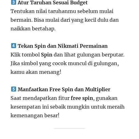
Atur Taruhan Sesuai Budget
Tentukan nilai taruhanmu sebelum mulai
bermain. Bisa mulai dari yang kecil dulu dan
naikkan bertahap.
Tekan Spin dan Nikmati Permainan
Klik tombol
Spin
dan lihat gulungan berputar.
Jika simbol yang cocok muncul di gulungan,
kamu akan menang!
Manfaatkan Free Spin dan Multiplier
Saat mendapatkan fitur
free spin
, gunakan
kesempatan ini sebaik mungkin untuk meraih
kemenangan besar!