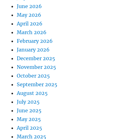
June 2026
May 2026
April 2026
March 2026
February 2026
January 2026
December 2025
November 2025
October 2025
September 2025
August 2025
July 2025
June 2025
May 2025
April 2025
March 2025