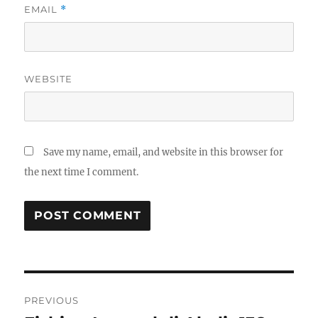
EMAIL
*
WEBSITE
Save my name, email, and website in this browser for
the next time I comment.
Post
PREVIOUS
navigation