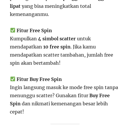
lipat
yang bisa meningkatkan total
kemenanganmu.
Fitur Free Spin
Kumpulkan
4 simbol scatter
untuk
mendapatkan
10 free spin
. Jika kamu
mendapatkan scatter tambahan, jumlah free
spin akan bertambah!
Fitur Buy Free Spin
Ingin langsung masuk ke mode free spin tanpa
menunggu scatter? Gunakan fitur
Buy Free
Spin
dan nikmati kemenangan besar lebih
cepat!