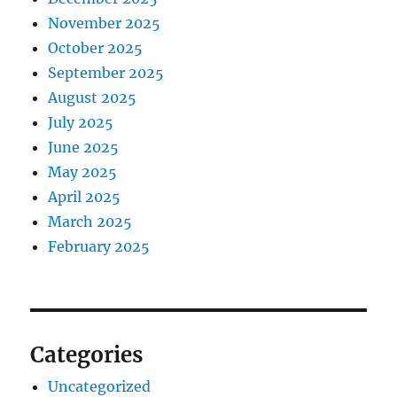
November 2025
October 2025
September 2025
August 2025
July 2025
June 2025
May 2025
April 2025
March 2025
February 2025
Categories
Uncategorized