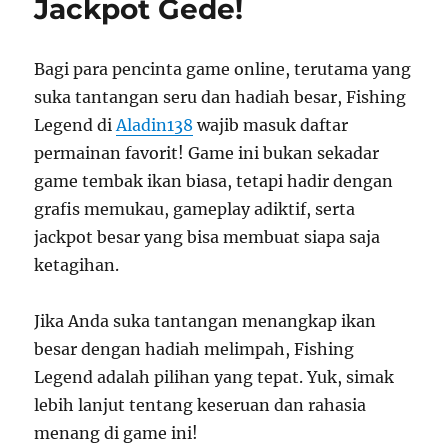
Jackpot Gede!
Bagi para pencinta game online, terutama yang
suka tantangan seru dan hadiah besar, Fishing
Legend di
Aladin138
wajib masuk daftar
permainan favorit! Game ini bukan sekadar
game tembak ikan biasa, tetapi hadir dengan
grafis memukau, gameplay adiktif, serta
jackpot besar yang bisa membuat siapa saja
ketagihan.
Jika Anda suka tantangan menangkap ikan
besar dengan hadiah melimpah, Fishing
Legend adalah pilihan yang tepat. Yuk, simak
lebih lanjut tentang keseruan dan rahasia
menang di game ini!