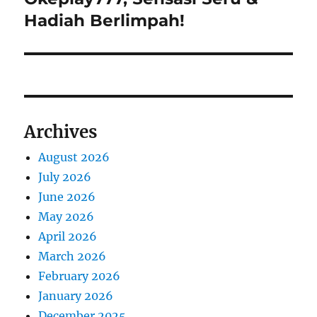
Hadiah Berlimpah!
Archives
August 2026
July 2026
June 2026
May 2026
April 2026
March 2026
February 2026
January 2026
December 2025