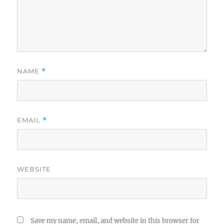
NAME
*
EMAIL
*
WEBSITE
Save my name, email, and website in this browser for