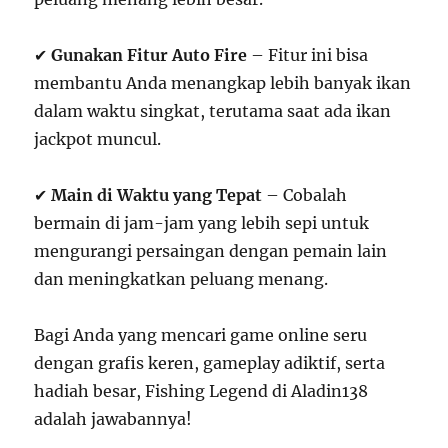
✔
Gunakan Fitur Auto Fire
– Fitur ini bisa
membantu Anda menangkap lebih banyak ikan
dalam waktu singkat, terutama saat ada ikan
jackpot muncul.
✔
Main di Waktu yang Tepat
– Cobalah
bermain di jam-jam yang lebih sepi untuk
mengurangi persaingan dengan pemain lain
dan meningkatkan peluang menang.
Bagi Anda yang mencari game online seru
dengan grafis keren, gameplay adiktif, serta
hadiah besar, Fishing Legend di Aladin138
adalah jawabannya!