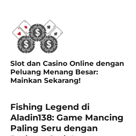
Slot dan Casino Online dengan
Peluang Menang Besar:
Mainkan Sekarang!
Fishing Legend di
Aladin138: Game Mancing
Paling Seru dengan