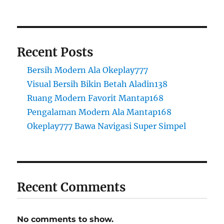
Recent Posts
Bersih Modern Ala Okeplay777
Visual Bersih Bikin Betah Aladin138
Ruang Modern Favorit Mantap168
Pengalaman Modern Ala Mantap168
Okeplay777 Bawa Navigasi Super Simpel
Recent Comments
No comments to show.