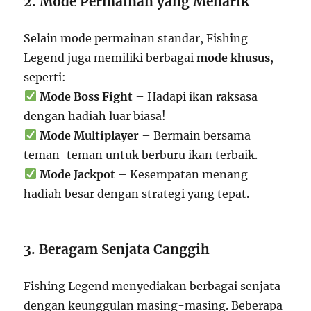
2. Mode Permainan yang Menarik
Selain mode permainan standar, Fishing
Legend juga memiliki berbagai
mode khusus
,
seperti:
Mode Boss Fight
– Hadapi ikan raksasa
dengan hadiah luar biasa!
Mode Multiplayer
– Bermain bersama
teman-teman untuk berburu ikan terbaik.
Mode Jackpot
– Kesempatan menang
hadiah besar dengan strategi yang tepat.
3. Beragam Senjata Canggih
Fishing Legend menyediakan berbagai senjata
dengan keunggulan masing-masing. Beberapa