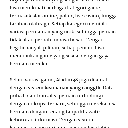
bisa menikmati berbagai kategori game,
termasuk slot online, poker, live casino, hingga
taruhan olahraga. Setiap kategori memiliki
variasi permainan yang unik, sehingga pemain
tidak akan pernah merasa bosan. Dengan
begitu banyak pilihan, setiap pemain bisa
menemukan game yang sesuai dengan gaya
bermain mereka.
Selain variasi game, Aladin138 juga dikenal
dengan
sistem keamanan yang canggih
. Data
pribadi dan transaksi pemain terlindungi
dengan enkripsi terbaru, sehingga mereka bisa
bermain dengan tenang tanpa khawatir
kebocoran informasi. Dengan sistem
keamanan yang terjamin, pemain bisa lebih