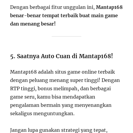
Dengan berbagai fitur unggulan ini,
Mantap168
benar-benar tempat terbaik buat main game
dan menang besar!
5. Saatnya Auto Cuan di Mantap168!
Mantap168 adalah situs game online terbaik
dengan peluang menang super tinggi! Dengan
RTP tinggi, bonus melimpah, dan berbagai
game seru, kamu bisa mendapatkan
pengalaman bermain yang menyenangkan
sekaligus menguntungkan.
Jangan lupa gunakan strategi yang tepat,