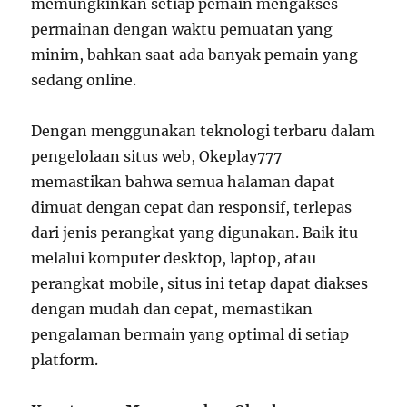
memungkinkan setiap pemain mengakses
permainan dengan waktu pemuatan yang
minim, bahkan saat ada banyak pemain yang
sedang online.
Dengan menggunakan teknologi terbaru dalam
pengelolaan situs web, Okeplay777
memastikan bahwa semua halaman dapat
dimuat dengan cepat dan responsif, terlepas
dari jenis perangkat yang digunakan. Baik itu
melalui komputer desktop, laptop, atau
perangkat mobile, situs ini tetap dapat diakses
dengan mudah dan cepat, memastikan
pengalaman bermain yang optimal di setiap
platform.