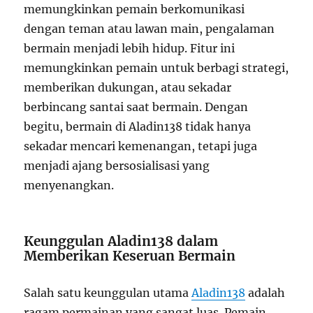
memungkinkan pemain berkomunikasi
dengan teman atau lawan main, pengalaman
bermain menjadi lebih hidup. Fitur ini
memungkinkan pemain untuk berbagi strategi,
memberikan dukungan, atau sekadar
berbincang santai saat bermain. Dengan
begitu, bermain di Aladin138 tidak hanya
sekadar mencari kemenangan, tetapi juga
menjadi ajang bersosialisasi yang
menyenangkan.
Keunggulan Aladin138 dalam
Memberikan Keseruan Bermain
Salah satu keunggulan utama
Aladin138
adalah
ragam permainan yang sangat luas. Pemain