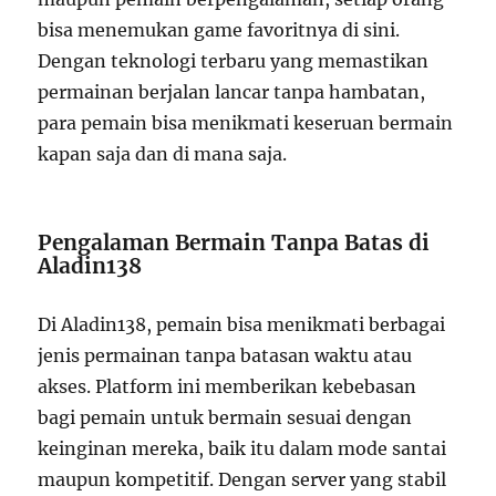
bisa menemukan game favoritnya di sini.
Dengan teknologi terbaru yang memastikan
permainan berjalan lancar tanpa hambatan,
para pemain bisa menikmati keseruan bermain
kapan saja dan di mana saja.
Pengalaman Bermain Tanpa Batas di
Aladin138
Di Aladin138, pemain bisa menikmati berbagai
jenis permainan tanpa batasan waktu atau
akses. Platform ini memberikan kebebasan
bagi pemain untuk bermain sesuai dengan
keinginan mereka, baik itu dalam mode santai
maupun kompetitif. Dengan server yang stabil