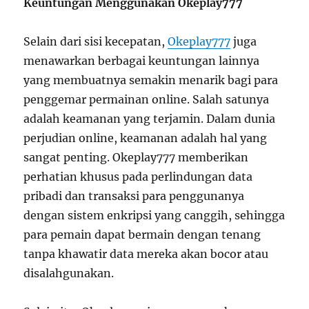
Keuntungan Menggunakan Okeplay777
Selain dari sisi kecepatan,
Okeplay777
juga
menawarkan berbagai keuntungan lainnya
yang membuatnya semakin menarik bagi para
penggemar permainan online. Salah satunya
adalah keamanan yang terjamin. Dalam dunia
perjudian online, keamanan adalah hal yang
sangat penting. Okeplay777 memberikan
perhatian khusus pada perlindungan data
pribadi dan transaksi para penggunanya
dengan sistem enkripsi yang canggih, sehingga
para pemain dapat bermain dengan tenang
tanpa khawatir data mereka akan bocor atau
disalahgunakan.