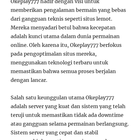
Okeplay777 hadir dengan visi untuk
memberikan pengalaman bermain yang bebas
dari gangguan teknis seperti situs lemot.
Mereka menyadari betul bahwa kecepatan
adalah kunci utama dalam dunia permainan
online. Oleh karena itu, Okeplay777 berfokus
pada pengoptimalan situs mereka,
menggunakan teknologi terbaru untuk
memastikan bahwa semua proses berjalan
dengan lancar.
Salah satu keunggulan utama Okeplay777
adalah server yang kuat dan sistem yang telah
teruji untuk memastikan tidak ada downtime
atau gangguan selama permainan berlangsung.
Sistem server yang cepat dan stabil