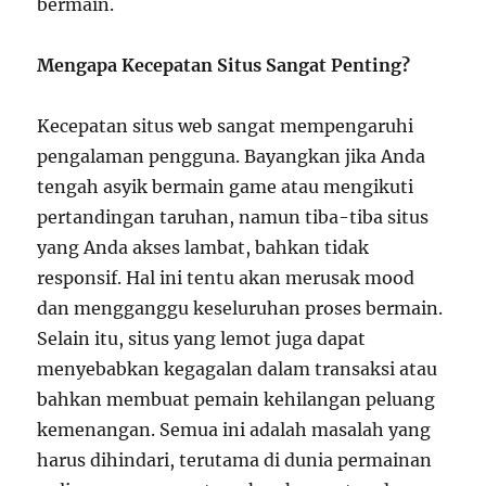
bermain.
Mengapa Kecepatan Situs Sangat Penting?
Kecepatan situs web sangat mempengaruhi
pengalaman pengguna. Bayangkan jika Anda
tengah asyik bermain game atau mengikuti
pertandingan taruhan, namun tiba-tiba situs
yang Anda akses lambat, bahkan tidak
responsif. Hal ini tentu akan merusak mood
dan mengganggu keseluruhan proses bermain.
Selain itu, situs yang lemot juga dapat
menyebabkan kegagalan dalam transaksi atau
bahkan membuat pemain kehilangan peluang
kemenangan. Semua ini adalah masalah yang
harus dihindari, terutama di dunia permainan