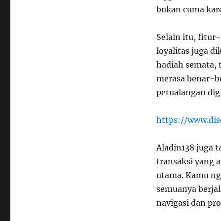
bukan cuma kare
Selain itu, fitur
loyalitas juga 
hadiah semata, 
merasa benar-be
petualangan di
https://www.dis
Aladin138 juga 
transaksi yang a
utama. Kamu ngg
semuanya berjal
navigasi dan pr