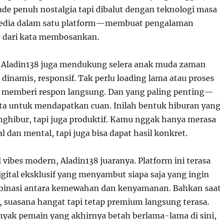
ade penuh nostalgia tapi dibalut dengan teknologi masa
rsedia dalam satu platform—membuat pengalaman
 dari kata membosankan.
 Aladin138 juga mendukung selera anak muda zaman
 dinamis, responsif. Tak perlu loading lama atau proses
lik memberi respon langsung. Dan yang paling penting—
ta untuk mendapatkan cuan. Inilah bentuk hiburan yan
hibur, tapi juga produktif. Kamu nggak hanya merasa
al dan mental, tapi juga bisa dapat hasil konkret.
l vibes modern, Aladin138 juaranya. Platform ini terasa
igital eksklusif yang menyambut siapa saja yang ingin
inasi antara kemewahan dan kenyamanan. Bahkan saa
, suasana hangat tapi tetap premium langsung terasa.
yak pemain yang akhirnya betah berlama-lama di sini,