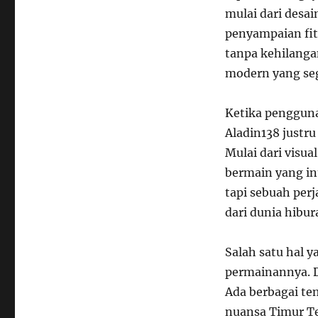
mulai dari desa
penyampaian fit
tanpa kehilangan
modern yang sega
Ketika pengguna
Aladin138 justr
Mulai dari visua
bermain yang in
tapi sebuah perj
dari dunia hibur
Salah satu hal y
permainannya. D
Ada berbagai te
nuansa Timur Te