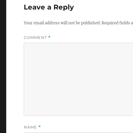
Leave a Reply
Your email address will not be published.
Required fields
COMMENT
*
NAME
*