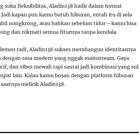
suka fleksibilitas, Aladin138 hadir dalam format
 Jadi kapan pun kamu butuh hiburan, entah itu di sela
mbil nongkrong, atau bahkan sebelum tidur—kamu bisa
ung dan nikmati semua fiturnya tanpa kendala.
lemen tadi, Aladin138 sukses membangun identitasnya
m dengan rasa modern yang nggak mainstream. Gaya
vatif, dan vibes mewah tapi santai jadi kombinasi yang sul
mpat lain. Kalau kamu bosan dengan platform hiburan
, saatnya melirik Aladin138.