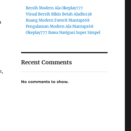
Bersih Modern Ala Okeplay777
Visual Bersih Bikin Betah Aladin138
Ruang Modern Favorit Mantap168
a
Pengalaman Modern Ala Mantap168
Okeplay777 Bawa Navigasi Super Simpel
Recent Comments
n,
No comments to show.