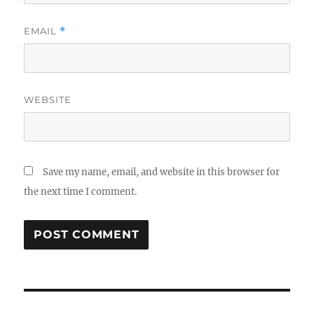
EMAIL
*
WEBSITE
Save my name, email, and website in this browser for
the next time I comment.
Post