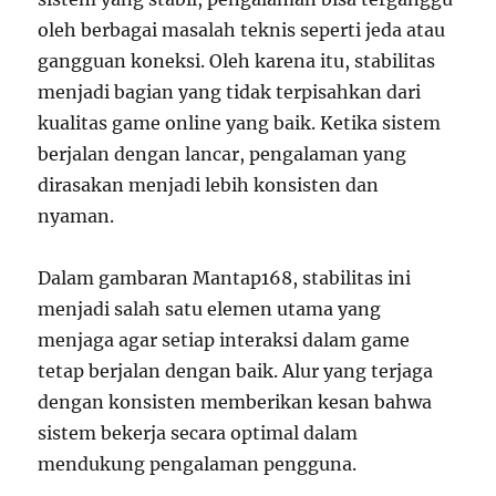
oleh berbagai masalah teknis seperti jeda atau
gangguan koneksi. Oleh karena itu, stabilitas
menjadi bagian yang tidak terpisahkan dari
kualitas game online yang baik. Ketika sistem
berjalan dengan lancar, pengalaman yang
dirasakan menjadi lebih konsisten dan
nyaman.
Dalam gambaran Mantap168, stabilitas ini
menjadi salah satu elemen utama yang
menjaga agar setiap interaksi dalam game
tetap berjalan dengan baik. Alur yang terjaga
dengan konsisten memberikan kesan bahwa
sistem bekerja secara optimal dalam
mendukung pengalaman pengguna.