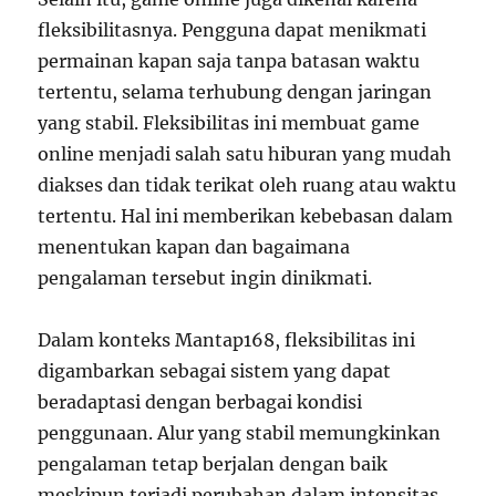
fleksibilitasnya. Pengguna dapat menikmati
permainan kapan saja tanpa batasan waktu
tertentu, selama terhubung dengan jaringan
yang stabil. Fleksibilitas ini membuat game
online menjadi salah satu hiburan yang mudah
diakses dan tidak terikat oleh ruang atau waktu
tertentu. Hal ini memberikan kebebasan dalam
menentukan kapan dan bagaimana
pengalaman tersebut ingin dinikmati.
Dalam konteks Mantap168, fleksibilitas ini
digambarkan sebagai sistem yang dapat
beradaptasi dengan berbagai kondisi
penggunaan. Alur yang stabil memungkinkan
pengalaman tetap berjalan dengan baik
meskipun terjadi perubahan dalam intensitas