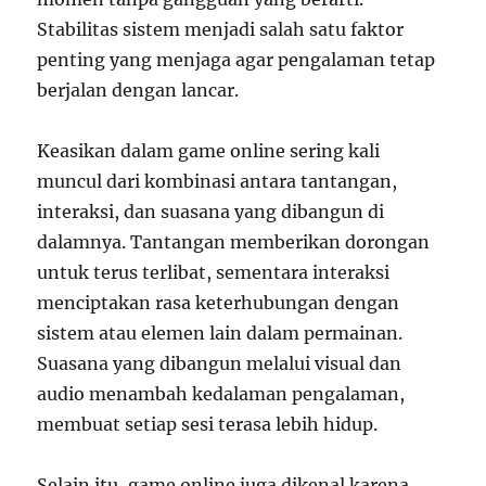
Stabilitas sistem menjadi salah satu faktor
penting yang menjaga agar pengalaman tetap
berjalan dengan lancar.
Keasikan dalam game online sering kali
muncul dari kombinasi antara tantangan,
interaksi, dan suasana yang dibangun di
dalamnya. Tantangan memberikan dorongan
untuk terus terlibat, sementara interaksi
menciptakan rasa keterhubungan dengan
sistem atau elemen lain dalam permainan.
Suasana yang dibangun melalui visual dan
audio menambah kedalaman pengalaman,
membuat setiap sesi terasa lebih hidup.
Selain itu, game online juga dikenal karena