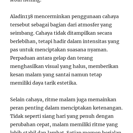
Aladin138 mencerminkan penggunaan cahaya
tersebut sebagai bagian dari atmosfer yang
seimbang. Cahaya tidak ditampilkan secara
berlebihan, tetapi hadir dalam intensitas yang
pas untuk menciptakan suasana nyaman.
Perpaduan antara gelap dan terang
menghasilkan visual yang halus, memberikan
kesan malam yang santai namun tetap
memiliki daya tarik estetika.
Selain cahaya, ritme malam juga memainkan
peran penting dalam menciptakan ketenangan.
Tidak seperti siang hari yang penuh dengan
perubahan cepat, malam memiliki ritme yang
lebih stabil dan lambat. Setiap momen berjalan