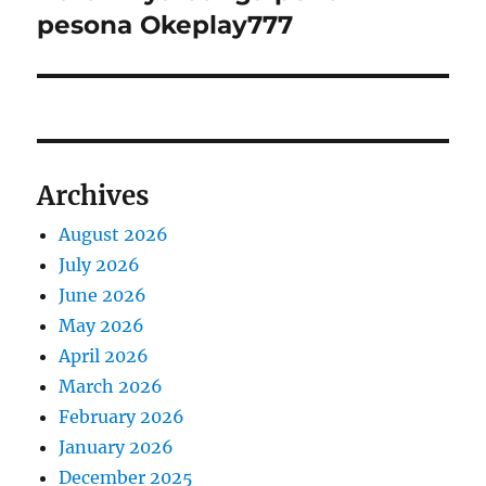
post:
pesona Okeplay777
Archives
August 2026
July 2026
June 2026
May 2026
April 2026
March 2026
February 2026
January 2026
December 2025