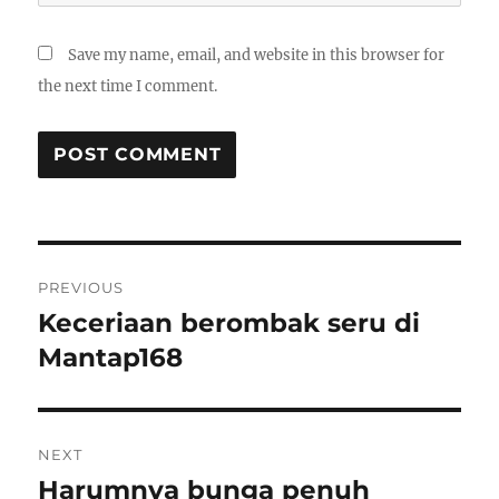
Save my name, email, and website in this browser for
the next time I comment.
Post
PREVIOUS
navigation
Keceriaan berombak seru di
Previous
post:
Mantap168
NEXT
Harumnya bunga penuh
Next