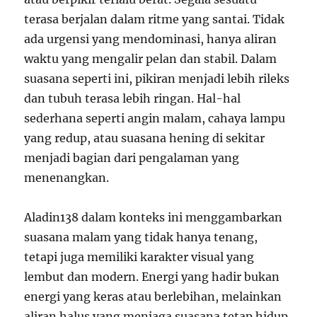
terasa berjalan dalam ritme yang santai. Tidak
ada urgensi yang mendominasi, hanya aliran
waktu yang mengalir pelan dan stabil. Dalam
suasana seperti ini, pikiran menjadi lebih rileks
dan tubuh terasa lebih ringan. Hal-hal
sederhana seperti angin malam, cahaya lampu
yang redup, atau suasana hening di sekitar
menjadi bagian dari pengalaman yang
menenangkan.
Aladin138 dalam konteks ini menggambarkan
suasana malam yang tidak hanya tenang,
tetapi juga memiliki karakter visual yang
lembut dan modern. Energi yang hadir bukan
energi yang keras atau berlebihan, melainkan
aliran halus yang menjaga suasana tetap hidup