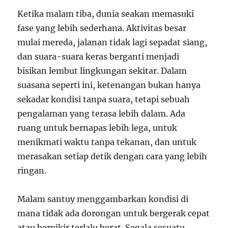
Ketika malam tiba, dunia seakan memasuki
fase yang lebih sederhana. Aktivitas besar
mulai mereda, jalanan tidak lagi sepadat siang,
dan suara-suara keras berganti menjadi
bisikan lembut lingkungan sekitar. Dalam
suasana seperti ini, ketenangan bukan hanya
sekadar kondisi tanpa suara, tetapi sebuah
pengalaman yang terasa lebih dalam. Ada
ruang untuk bernapas lebih lega, untuk
menikmati waktu tanpa tekanan, dan untuk
merasakan setiap detik dengan cara yang lebih
ringan.
Malam santuy menggambarkan kondisi di
mana tidak ada dorongan untuk bergerak cepat
atau berpikir terlalu berat. Segala sesuatu