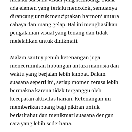
ada elemen yang terlalu mencolok, semuanya
dirancang untuk menciptakan harmoni antara
cahaya dan ruang gelap. Hal ini menghasilkan
pengalaman visual yang tenang dan tidak
melelahkan untuk dinikmati.
Malam santuy penuh ketenangan juga
mencerminkan hubungan antara manusia dan
waktu yang berjalan lebih lambat. Dalam
suasana seperti ini, setiap momen terasa lebih
bermakna karena tidak terganggu oleh
kecepatan aktivitas harian. Ketenangan ini
memberikan ruang bagi pikiran untuk
beristirahat dan menikmati suasana dengan
cara yang lebih sederhana.