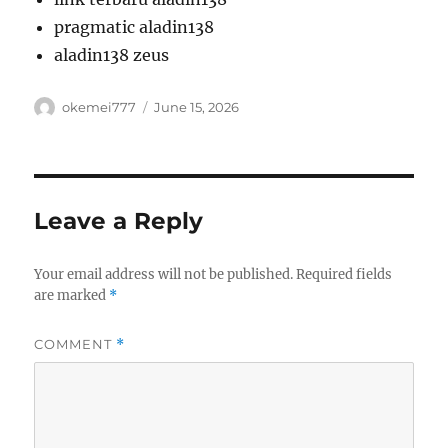
pragmatic aladin138
aladin138 zeus
Author
Posted
okemei777
June 15, 2026
on
Leave a Reply
Your email address will not be published.
Required fields
are marked
*
COMMENT
*