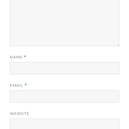
NAME
*
EMAIL
*
WEBSITE