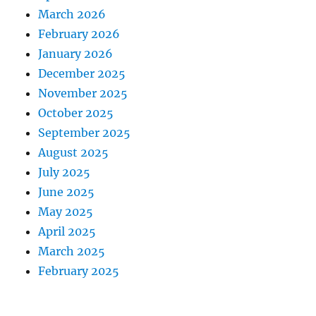
March 2026
February 2026
January 2026
December 2025
November 2025
October 2025
September 2025
August 2025
July 2025
June 2025
May 2025
April 2025
March 2025
February 2025