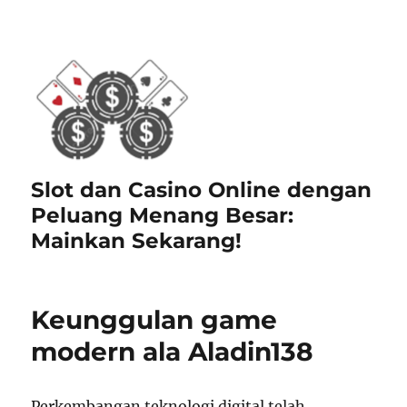
Slot dan Casino Online dengan
Peluang Menang Besar:
Mainkan Sekarang!
Keunggulan game
modern ala Aladin138
Perkembangan teknologi digital telah