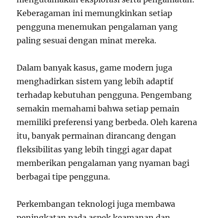
Keberagaman ini memungkinkan setiap
pengguna menemukan pengalaman yang
paling sesuai dengan minat mereka.
Dalam banyak kasus, game modern juga
menghadirkan sistem yang lebih adaptif
terhadap kebutuhan pengguna. Pengembang
semakin memahami bahwa setiap pemain
memiliki preferensi yang berbeda. Oleh karena
itu, banyak permainan dirancang dengan
fleksibilitas yang lebih tinggi agar dapat
memberikan pengalaman yang nyaman bagi
berbagai tipe pengguna.
Perkembangan teknologi juga membawa
peningkatan pada aspek keamanan dan