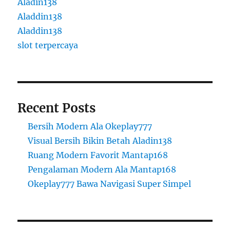
Aladin138
Aladdin138
Aladdin138
slot terpercaya
Recent Posts
Bersih Modern Ala Okeplay777
Visual Bersih Bikin Betah Aladin138
Ruang Modern Favorit Mantap168
Pengalaman Modern Ala Mantap168
Okeplay777 Bawa Navigasi Super Simpel