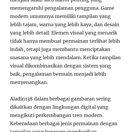
memengaruhi pengalaman pengguna. Game
modern umumnya memiliki tampilan yang
lebih tajam, warna yang lebih kaya, dan desain
yang lebih detail. Elemen visual yang menarik
tidak hanya membuat permainan terlihat lebih
indah, tetapi juga membantu menciptakan
suasana yang lebih mendalam. Ketika tampilan
visual dikombinasikan dengan sistem yang
baik, pengalaman bermain menjadi lebih
menyenangkan.
Aladin138 dalam berbagai gambaran sering
dikaitkan dengan lingkungan digital yang
mengikuti perkembangan tren modern.
Keberadaan berbagai jenis permainan dengan
tampilan yang beragam memberikan