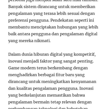
Banyak sistem dirancang untuk memberikan
pengalaman yang terasa lebih sesuai dengan
preferensi pengguna. Pendekatan seperti ini
membantu menciptakan hubungan yang lebih
baik antara pengguna dan pengalaman digital
yang mereka nikmati.
Dalam dunia hiburan digital yang kompetitif,
inovasi menjadi faktor yang sangat penting.
Game modern terus berkembang dengan
menghadirkan berbagai fitur baru yang
dirancang untuk meningkatkan kenyamanan
dan kualitas pengalaman pengguna. Inovasi
yang berkelanjutan memastikan bahwa
pengalaman bermain tetap relevan dengan
perkembangan teknologi dan kebutuhan