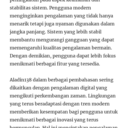
stabilitas sistem. Pengguna modern
menginginkan pengalaman yang tidak hanya
menarik tetapi juga nyaman digunakan dalam
jangka panjang. Sistem yang lebih stabil
membantu mengurangi gangguan yang dapat
memengaruhi kualitas pengalaman bermain.
Dengan demikian, pengguna dapat lebih fokus
menikmati berbagai fitur yang tersedia.
Aladin138 dalam berbagai pembahasan sering
dikaitkan dengan pengalaman digital yang
mengikuti perkembangan zaman. Lingkungan
yang terus beradaptasi dengan tren modern
memberikan kesempatan bagi pengguna untuk
menikmati berbagai inovasi yang terus
bermunculan. Hal ini menciptakan pengalaman