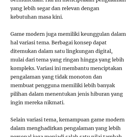
yang lebih segar dan relevan dengan
kebutuhan masa kini.
Game modern juga memiliki keunggulan dalam
hal variasi tema. Berbagai konsep dapat
ditemukan dalam satu lingkungan digital,
mulai dari tema yang ringan hingga yang lebih
kompleks. Variasi ini membantu menciptakan
pengalaman yang tidak monoton dan
membuat pengguna memiliki lebih banyak
pilihan dalam menentukan jenis hiburan yang
ingin mereka nikmati.
Selain variasi tema, kemampuan game modern
dalam menghadirkan pengalaman yang lebih
personal juga menjadi salah satu nilai tambah.