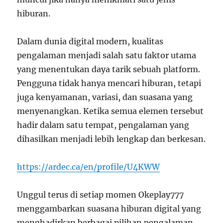
hiburan.
Dalam dunia digital modern, kualitas
pengalaman menjadi salah satu faktor utama
yang menentukan daya tarik sebuah platform.
Pengguna tidak hanya mencari hiburan, tetapi
juga kenyamanan, variasi, dan suasana yang
menyenangkan. Ketika semua elemen tersebut
hadir dalam satu tempat, pengalaman yang
dihasilkan menjadi lebih lengkap dan berkesan.
https://ardec.ca/en/profile/U4KWW
Unggul terus di setiap momen Okeplay777
menggambarkan suasana hiburan digital yang
menghadirkan berbagai pilihan pengalaman