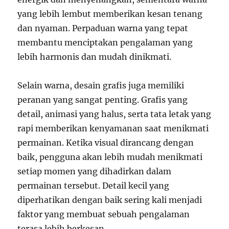
yang lebih lembut memberikan kesan tenang
dan nyaman. Perpaduan warna yang tepat
membantu menciptakan pengalaman yang
lebih harmonis dan mudah dinikmati.
Selain warna, desain grafis juga memiliki
peranan yang sangat penting. Grafis yang
detail, animasi yang halus, serta tata letak yang
rapi memberikan kenyamanan saat menikmati
permainan. Ketika visual dirancang dengan
baik, pengguna akan lebih mudah menikmati
setiap momen yang dihadirkan dalam
permainan tersebut. Detail kecil yang
diperhatikan dengan baik sering kali menjadi
faktor yang membuat sebuah pengalaman
terasa lebih berkesan.