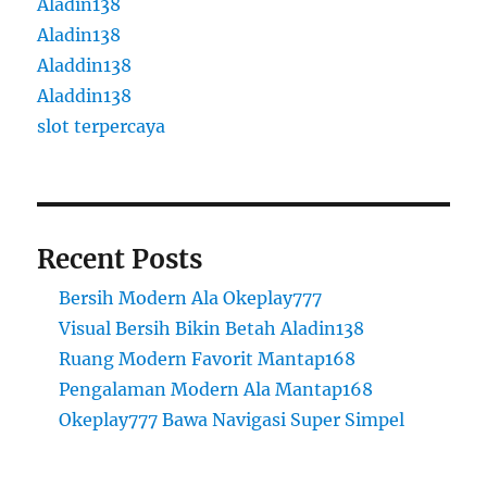
Aladin138
Aladin138
Aladdin138
Aladdin138
slot terpercaya
Recent Posts
Bersih Modern Ala Okeplay777
Visual Bersih Bikin Betah Aladin138
Ruang Modern Favorit Mantap168
Pengalaman Modern Ala Mantap168
Okeplay777 Bawa Navigasi Super Simpel