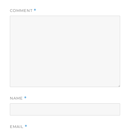
COMMENT
*
NAME
*
EMAIL
*