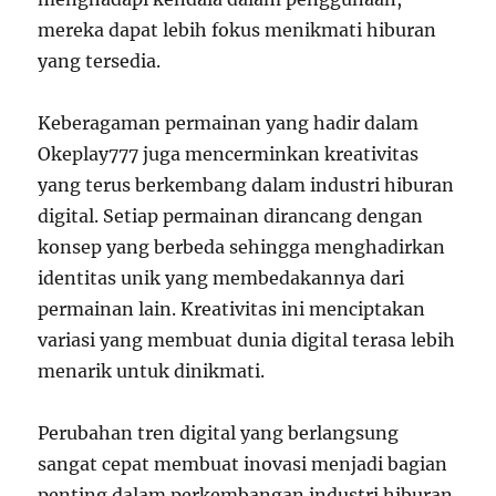
mereka dapat lebih fokus menikmati hiburan
yang tersedia.
Keberagaman permainan yang hadir dalam
Okeplay777 juga mencerminkan kreativitas
yang terus berkembang dalam industri hiburan
digital. Setiap permainan dirancang dengan
konsep yang berbeda sehingga menghadirkan
identitas unik yang membedakannya dari
permainan lain. Kreativitas ini menciptakan
variasi yang membuat dunia digital terasa lebih
menarik untuk dinikmati.
Perubahan tren digital yang berlangsung
sangat cepat membuat inovasi menjadi bagian
penting dalam perkembangan industri hiburan.