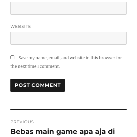
WEBSITE
Save my name, email, and website in this browser for
the next time I comment.
Post
PREVIOUS
navigation
Bebas main game apa aja di
Previous