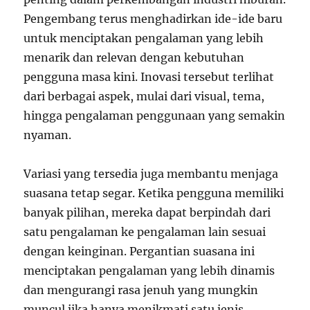
Pengembang terus menghadirkan ide-ide baru
untuk menciptakan pengalaman yang lebih
menarik dan relevan dengan kebutuhan
pengguna masa kini. Inovasi tersebut terlihat
dari berbagai aspek, mulai dari visual, tema,
hingga pengalaman penggunaan yang semakin
nyaman.
Variasi yang tersedia juga membantu menjaga
suasana tetap segar. Ketika pengguna memiliki
banyak pilihan, mereka dapat berpindah dari
satu pengalaman ke pengalaman lain sesuai
dengan keinginan. Pergantian suasana ini
menciptakan pengalaman yang lebih dinamis
dan mengurangi rasa jenuh yang mungkin
muncul jika hanya menikmati satu jenis