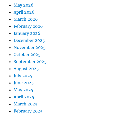
May 2026
April 2026
March 2026
February 2026
January 2026
December 2025
November 2025
October 2025
September 2025
August 2025
July 2025
June 2025
May 2025
April 2025
March 2025
February 2025