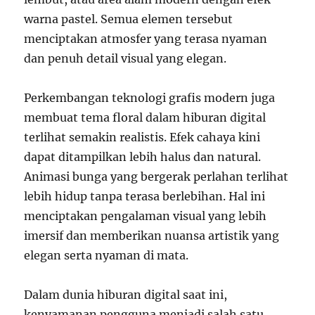
warna pastel. Semua elemen tersebut
menciptakan atmosfer yang terasa nyaman
dan penuh detail visual yang elegan.
Perkembangan teknologi grafis modern juga
membuat tema floral dalam hiburan digital
terlihat semakin realistis. Efek cahaya kini
dapat ditampilkan lebih halus dan natural.
Animasi bunga yang bergerak perlahan terlihat
lebih hidup tanpa terasa berlebihan. Hal ini
menciptakan pengalaman visual yang lebih
imersif dan memberikan nuansa artistik yang
elegan serta nyaman di mata.
Dalam dunia hiburan digital saat ini,
kenyamanan pengguna menjadi salah satu