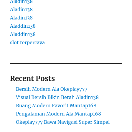
Aladin138
Aladin138
Aladin138
Aladdin138
Aladdin138
slot terpercaya
Recent Posts
Bersih Modern Ala Okeplay777
Visual Bersih Bikin Betah Aladin138
Ruang Modern Favorit Mantap168
Pengalaman Modern Ala Mantap168
Okeplay777 Bawa Navigasi Super Simpel