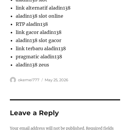
link alternatif aladin138
aladin138 slot online
RTP aladin138
link gacor aladin138
aladin138 slot gacor
link terbaru aladin138
pragmatic aladin138
aladin138 zeus
Author
Posted
okemei777
May 25, 2026
on
Leave a Reply
Your email address will not be published.
Required fields