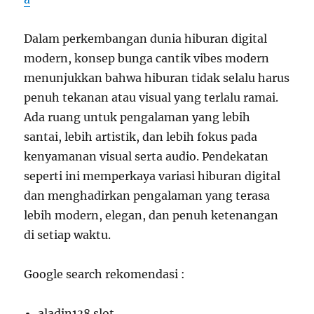
Dalam perkembangan dunia hiburan digital
modern, konsep bunga cantik vibes modern
menunjukkan bahwa hiburan tidak selalu harus
penuh tekanan atau visual yang terlalu ramai.
Ada ruang untuk pengalaman yang lebih
santai, lebih artistik, dan lebih fokus pada
kenyamanan visual serta audio. Pendekatan
seperti ini memperkaya variasi hiburan digital
dan menghadirkan pengalaman yang terasa
lebih modern, elegan, dan penuh ketenangan
di setiap waktu.
Google search rekomendasi :
aladin138 slot