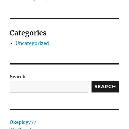
Categories
Uncategorized
Search
SEARCH
Okeplay777