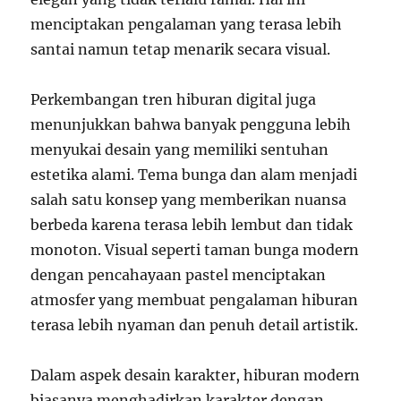
menciptakan pengalaman yang terasa lebih
santai namun tetap menarik secara visual.
Perkembangan tren hiburan digital juga
menunjukkan bahwa banyak pengguna lebih
menyukai desain yang memiliki sentuhan
estetika alami. Tema bunga dan alam menjadi
salah satu konsep yang memberikan nuansa
berbeda karena terasa lebih lembut dan tidak
monoton. Visual seperti taman bunga modern
dengan pencahayaan pastel menciptakan
atmosfer yang membuat pengalaman hiburan
terasa lebih nyaman dan penuh detail artistik.
Dalam aspek desain karakter, hiburan modern
biasanya menghadirkan karakter dengan