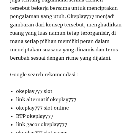
tersebut bekerja bersama untuk menciptakan
pengalaman yang utuh. Okeplay777 menjadi
gambaran dari konsep tersebut, menghadirkan
ruang yang luas namun tetap terorganisir, di
mana setiap pilihan memiliki peran dalam
menciptakan suasana yang dinamis dan terus
berubah sesuai dengan ritme yang dijalani.
Google search rekomendasi :
okeplay777 slot
link alternatif okeplay777
okeplay777 slot online
RTP okeplay777
link gacor okeplay777
okeplay777 slot gacor