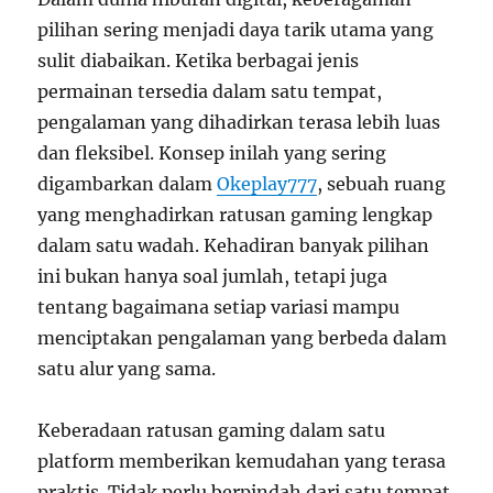
pilihan sering menjadi daya tarik utama yang
sulit diabaikan. Ketika berbagai jenis
permainan tersedia dalam satu tempat,
pengalaman yang dihadirkan terasa lebih luas
dan fleksibel. Konsep inilah yang sering
digambarkan dalam
Okeplay777
, sebuah ruang
yang menghadirkan ratusan gaming lengkap
dalam satu wadah. Kehadiran banyak pilihan
ini bukan hanya soal jumlah, tetapi juga
tentang bagaimana setiap variasi mampu
menciptakan pengalaman yang berbeda dalam
satu alur yang sama.
Keberadaan ratusan gaming dalam satu
platform memberikan kemudahan yang terasa
praktis. Tidak perlu berpindah dari satu tempat