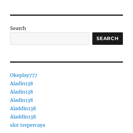
Search
SEARCH
Okeplay777
Aladin138
Aladin138
Aladin138
Aladdin138
Aladdin138
slot terpercaya