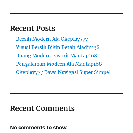
Recent Posts
Bersih Modern Ala Okeplay777
Visual Bersih Bikin Betah Aladin138
Ruang Modern Favorit Mantap168
Pengalaman Modern Ala Mantap168
Okeplay777 Bawa Navigasi Super Simpel
Recent Comments
No comments to show.