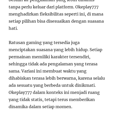
tanpa perlu keluar dari platform. Okeplay777
menghadirkan fleksibilitas seperti ini, di mana
setiap pilihan bisa disesuaikan dengan suasana
hati.
Ratusan gaming yang tersedia juga
menciptakan suasana yang lebih hidup. Setiap
permainan memiliki karakter tersendiri,
sehingga tidak ada pengalaman yang terasa
sama. Variasi ini membuat waktu yang
dihabiskan terasa lebih berwarna, karena selalu
ada sesuatu yang berbeda untuk dinikmati.
Okeplay777 dalam konteks ini menjadi ruang
yang tidak statis, tetapi terus memberikan
dinamika dalam setiap momen.