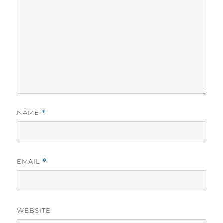
NAME
*
EMAIL
*
WEBSITE