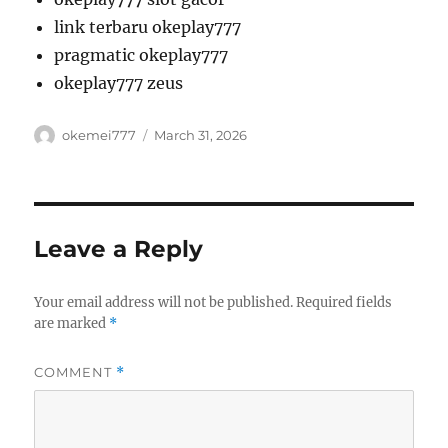
link terbaru okeplay777
pragmatic okeplay777
okeplay777 zeus
Author
Posted
okemei777
March 31, 2026
on
Leave a Reply
Your email address will not be published.
Required fields
are marked
*
COMMENT
*