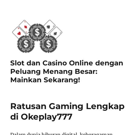
Slot dan Casino Online dengan
Peluang Menang Besar:
Mainkan Sekarang!
Ratusan Gaming Lengkap
di Okeplay777
Dalam dunia hiburan digital, keberagaman