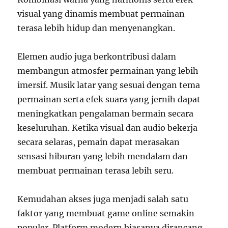
visual yang dinamis membuat permainan
terasa lebih hidup dan menyenangkan.
Elemen audio juga berkontribusi dalam
membangun atmosfer permainan yang lebih
imersif. Musik latar yang sesuai dengan tema
permainan serta efek suara yang jernih dapat
meningkatkan pengalaman bermain secara
keseluruhan. Ketika visual dan audio bekerja
secara selaras, pemain dapat merasakan
sensasi hiburan yang lebih mendalam dan
membuat permainan terasa lebih seru.
Kemudahan akses juga menjadi salah satu
faktor yang membuat game online semakin
populer. Platform modern biasanya dirancang