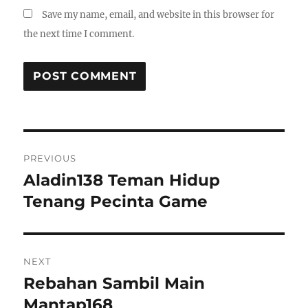
Save my name, email, and website in this browser for
the next time I comment.
Post
PREVIOUS
navigation
Aladin138 Teman Hidup
Previous
post:
Tenang Pecinta Game
NEXT
Rebahan Sambil Main
Next
post:
Mantap168