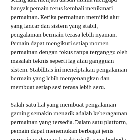
banyak pemain terus kembali menikmati
permainan. Ketika permainan memiliki alur
yang lancar dan sistem yang stabil,
pengalaman bermain terasa lebih nyaman.
Pemain dapat mengikuti setiap momen
permainan dengan fokus tanpa terganggu oleh
masalah teknis seperti lag atau gangguan
sistem. Stabilitas ini menciptakan pengalaman
bermain yang lebih menyenangkan dan
membuat setiap sesi terasa lebih seru.
Salah satu hal yang membuat pengalaman
gaming semakin menarik adalah keberagaman
permainan yang tersedia. Dalam satu platform,
pemain dapat menemukan berbagai jenis
permainan dengan karakteristik yang berbeda.