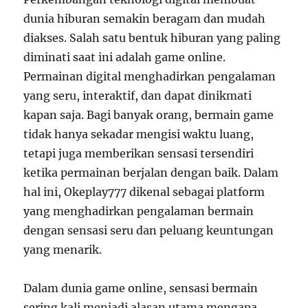
dunia hiburan semakin beragam dan mudah
diakses. Salah satu bentuk hiburan yang paling
diminati saat ini adalah game online.
Permainan digital menghadirkan pengalaman
yang seru, interaktif, dan dapat dinikmati
kapan saja. Bagi banyak orang, bermain game
tidak hanya sekadar mengisi waktu luang,
tetapi juga memberikan sensasi tersendiri
ketika permainan berjalan dengan baik. Dalam
hal ini, Okeplay777 dikenal sebagai platform
yang menghadirkan pengalaman bermain
dengan sensasi seru dan peluang keuntungan
yang menarik.
Dalam dunia game online, sensasi bermain
sering kali menjadi alasan utama mengapa