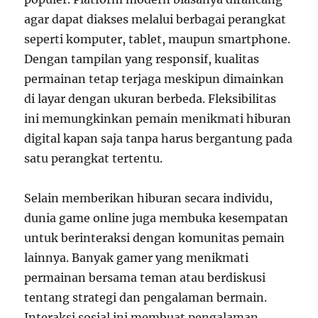
agar dapat diakses melalui berbagai perangkat
seperti komputer, tablet, maupun smartphone.
Dengan tampilan yang responsif, kualitas
permainan tetap terjaga meskipun dimainkan
di layar dengan ukuran berbeda. Fleksibilitas
ini memungkinkan pemain menikmati hiburan
digital kapan saja tanpa harus bergantung pada
satu perangkat tertentu.
Selain memberikan hiburan secara individu,
dunia game online juga membuka kesempatan
untuk berinteraksi dengan komunitas pemain
lainnya. Banyak gamer yang menikmati
permainan bersama teman atau berdiskusi
tentang strategi dan pengalaman bermain.
Interaksi sosial ini membuat pengalaman