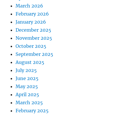
March 2026
February 2026
January 2026
December 2025
November 2025
October 2025
September 2025
August 2025
July 2025
June 2025
May 2025
April 2025
March 2025
February 2025