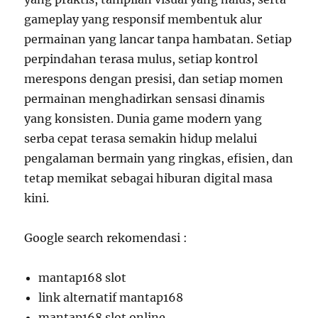
gameplay yang responsif membentuk alur
permainan yang lancar tanpa hambatan. Setiap
perpindahan terasa mulus, setiap kontrol
merespons dengan presisi, dan setiap momen
permainan menghadirkan sensasi dinamis
yang konsisten. Dunia game modern yang
serba cepat terasa semakin hidup melalui
pengalaman bermain yang ringkas, efisien, dan
tetap memikat sebagai hiburan digital masa
kini.
Google search rekomendasi :
mantap168 slot
link alternatif mantap168
mantap168 slot online