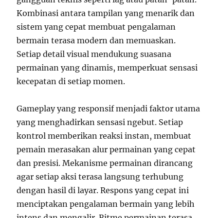
Kombinasi antara tampilan yang menarik dan
sistem yang cepat membuat pengalaman
bermain terasa modern dan memuaskan.
Setiap detail visual mendukung suasana
permainan yang dinamis, memperkuat sensasi
kecepatan di setiap momen.
Gameplay yang responsif menjadi faktor utama
yang menghadirkan sensasi ngebut. Setiap
kontrol memberikan reaksi instan, membuat
pemain merasakan alur permainan yang cepat
dan presisi. Mekanisme permainan dirancang
agar setiap aksi terasa langsung terhubung
dengan hasil di layar. Respons yang cepat ini
menciptakan pengalaman bermain yang lebih
intens dan mengalir. Ritme permainan terasa