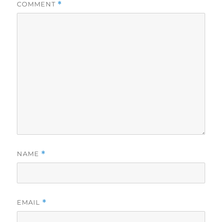
COMMENT
*
NAME
*
EMAIL
*