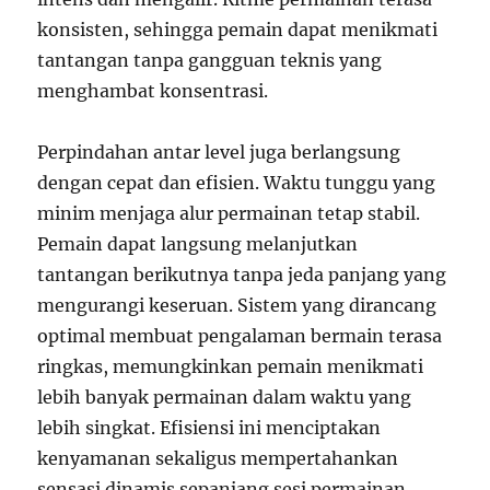
konsisten, sehingga pemain dapat menikmati
tantangan tanpa gangguan teknis yang
menghambat konsentrasi.
Perpindahan antar level juga berlangsung
dengan cepat dan efisien. Waktu tunggu yang
minim menjaga alur permainan tetap stabil.
Pemain dapat langsung melanjutkan
tantangan berikutnya tanpa jeda panjang yang
mengurangi keseruan. Sistem yang dirancang
optimal membuat pengalaman bermain terasa
ringkas, memungkinkan pemain menikmati
lebih banyak permainan dalam waktu yang
lebih singkat. Efisiensi ini menciptakan
kenyamanan sekaligus mempertahankan
sensasi dinamis sepanjang sesi permainan.