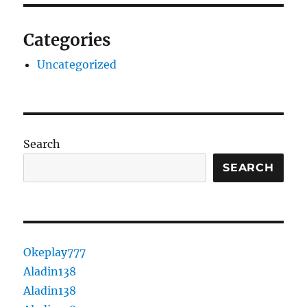
Categories
Uncategorized
Search
SEARCH
Okeplay777
Aladin138
Aladin138