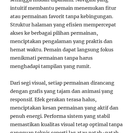
intuitif membantu pemain menemukan fitur
atau permainan favorit tanpa kebingungan.
Struktur halaman yang efisien mempercepat
akses ke berbagai pilihan permainan,
menciptakan pengalaman yang praktis dan
hemat waktu. Pemain dapat langsung fokus
menikmati permainan tanpa harus
menghadapi tampilan yang rumit.
Dari segi visual, setiap permainan dirancang
dengan grafis yang tajam dan animasi yang
responsif. Efek gerakan terasa halus,
menciptakan kesan permainan yang aktif dan
penuh energi. Performa sistem yang stabil
memastikan kualitas visual tetap optimal tanpa
gangguan teknis seperti lag atau patah-patah.