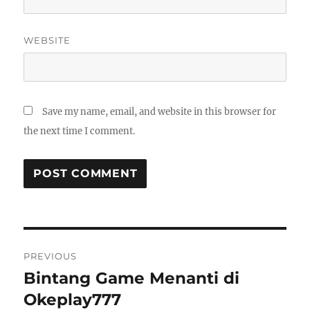
WEBSITE
Save my name, email, and website in this browser for
the next time I comment.
Post
PREVIOUS
navigation
Bintang Game Menanti di
Previous
post:
Okeplay777