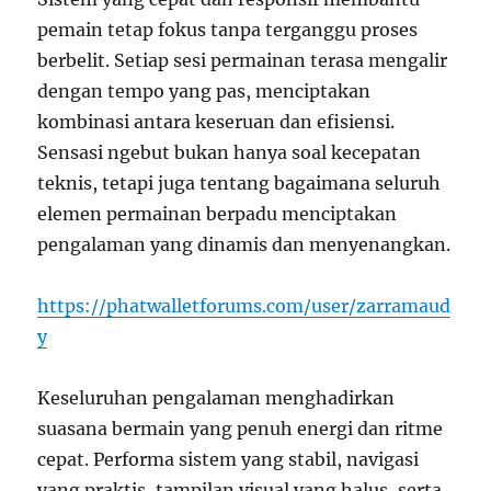
pemain tetap fokus tanpa terganggu proses
berbelit. Setiap sesi permainan terasa mengalir
dengan tempo yang pas, menciptakan
kombinasi antara keseruan dan efisiensi.
Sensasi ngebut bukan hanya soal kecepatan
teknis, tetapi juga tentang bagaimana seluruh
elemen permainan berpadu menciptakan
pengalaman yang dinamis dan menyenangkan.
https://phatwalletforums.com/user/zarramaud
y
Keseluruhan pengalaman menghadirkan
suasana bermain yang penuh energi dan ritme
cepat. Performa sistem yang stabil, navigasi
yang praktis, tampilan visual yang halus, serta