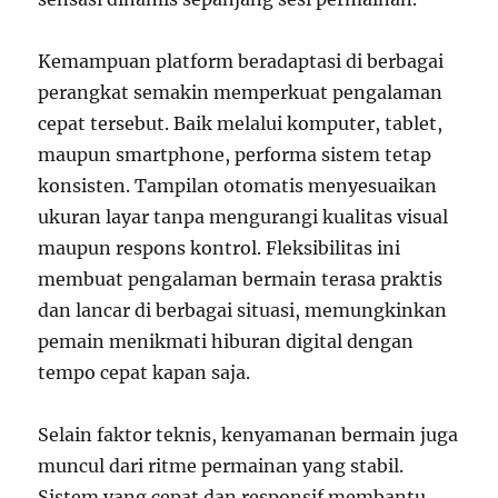
Kemampuan platform beradaptasi di berbagai
perangkat semakin memperkuat pengalaman
cepat tersebut. Baik melalui komputer, tablet,
maupun smartphone, performa sistem tetap
konsisten. Tampilan otomatis menyesuaikan
ukuran layar tanpa mengurangi kualitas visual
maupun respons kontrol. Fleksibilitas ini
membuat pengalaman bermain terasa praktis
dan lancar di berbagai situasi, memungkinkan
pemain menikmati hiburan digital dengan
tempo cepat kapan saja.
Selain faktor teknis, kenyamanan bermain juga
muncul dari ritme permainan yang stabil.
Sistem yang cepat dan responsif membantu