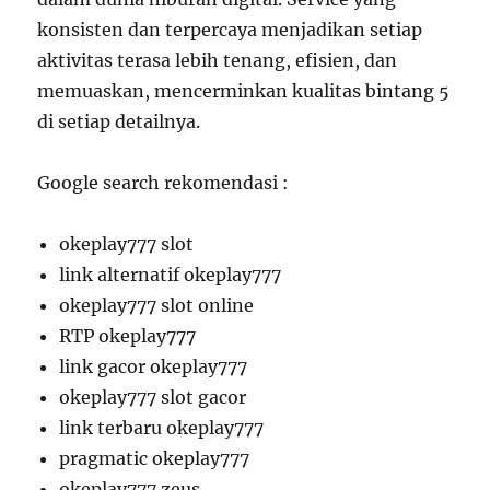
konsisten dan terpercaya menjadikan setiap
aktivitas terasa lebih tenang, efisien, dan
memuaskan, mencerminkan kualitas bintang 5
di setiap detailnya.
Google search rekomendasi :
okeplay777 slot
link alternatif okeplay777
okeplay777 slot online
RTP okeplay777
link gacor okeplay777
okeplay777 slot gacor
link terbaru okeplay777
pragmatic okeplay777
okeplay777 zeus