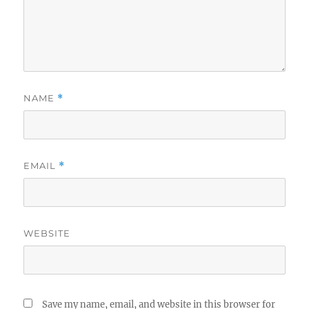
NAME
*
EMAIL
*
WEBSITE
Save my name, email, and website in this browser for