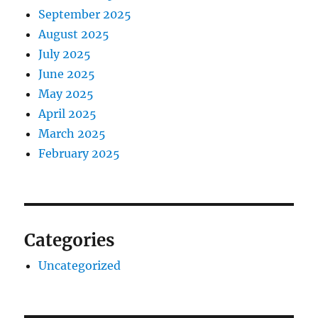
September 2025
August 2025
July 2025
June 2025
May 2025
April 2025
March 2025
February 2025
Categories
Uncategorized