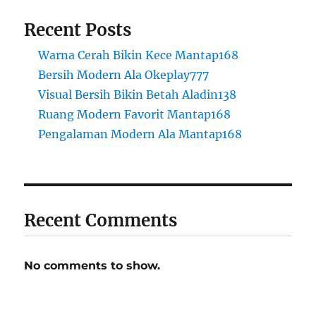
Recent Posts
Warna Cerah Bikin Kece Mantap168
Bersih Modern Ala Okeplay777
Visual Bersih Bikin Betah Aladin138
Ruang Modern Favorit Mantap168
Pengalaman Modern Ala Mantap168
Recent Comments
No comments to show.