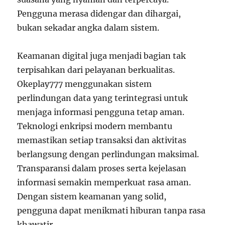
Pengguna merasa didengar dan dihargai,
bukan sekadar angka dalam sistem.
Keamanan digital juga menjadi bagian tak
terpisahkan dari pelayanan berkualitas.
Okeplay777 menggunakan sistem
perlindungan data yang terintegrasi untuk
menjaga informasi pengguna tetap aman.
Teknologi enkripsi modern membantu
memastikan setiap transaksi dan aktivitas
berlangsung dengan perlindungan maksimal.
Transparansi dalam proses serta kejelasan
informasi semakin memperkuat rasa aman.
Dengan sistem keamanan yang solid,
pengguna dapat menikmati hiburan tanpa rasa
khawatir.