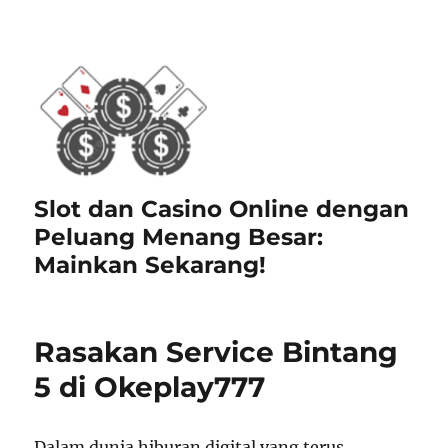
Slot dan Casino Online dengan
Peluang Menang Besar:
Mainkan Sekarang!
Rasakan Service Bintang
5 di Okeplay777
Dalam dunia hiburan digital yang terus