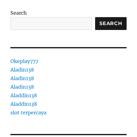
Search
SEARCH
Okeplay777
Aladin138
Aladin138
Aladin138
Aladdin138
Aladdin138
slot terpercaya