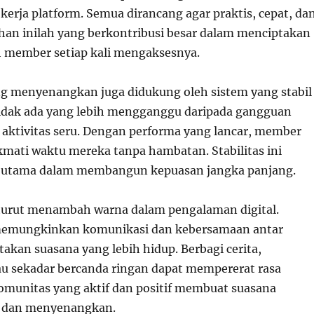
erja platform. Semua dirancang agar praktis, cepat, da
han inilah yang berkontribusi besar dalam menciptakan
 member setiap kali mengaksesnya.
 menyenangkan juga didukung oleh sistem yang stabil
Tidak ada yang lebih mengganggu daripada gangguan
h aktivitas seru. Dengan performa yang lancar, member
kmati waktu mereka tanpa hambatan. Stabilitas ini
i utama dalam membangun kepuasan jangka panjang.
l turut menambah warna dalam pengalaman digital.
memungkinkan komunikasi dan kebersamaan antar
kan suasana yang lebih hidup. Berbagi cerita,
u sekadar bercanda ringan dapat mempererat rasa
munitas yang aktif dan positif membuat suasana
 dan menyenangkan.