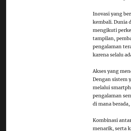
Inovasi yang be
kembali. Dunia 
mengikuti perke
tampilan, pemba
pengalaman tera
karena selalu ad
Akses yang mend
Dengan sistem y
melalui smartph
pengalaman sema
di mana berada, 
Kombinasi antara
menarik, serta 