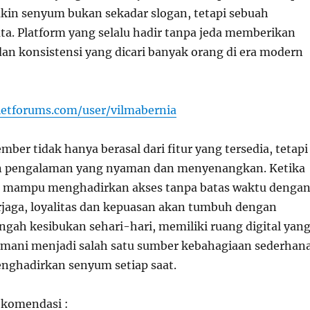
in senyum bukan sekadar slogan, tetapi sebuah
a. Platform yang selalu hadir tanpa jeda memberikan
dan konsistensi yang dicari banyak orang di era modern
letforums.com/user/vilmabernia
er tidak hanya berasal dari fitur yang tersedia, tetapi
an pengalaman yang nyaman dan menyenangkan. Ketika
m mampu menghadirkan akses tanpa batas waktu denga
erjaga, loyalitas dan kepuasan akan tumbuh dengan
engah kesibukan sehari-hari, memiliki ruang digital yan
emani menjadi salah satu sumber kebahagiaan sederhan
ghadirkan senyum setiap saat.
ekomendasi :