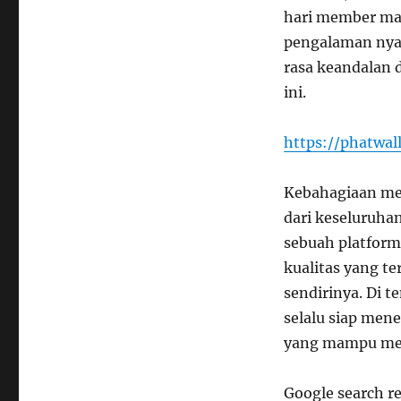
hari member mak
pengalaman nyat
rasa keandalan 
ini.
https://phatwal
Kebahagiaan memb
dari keseluruh
sebuah platfor
kualitas yang t
sendirinya. Di t
selalu siap men
yang mampu men
Google search r