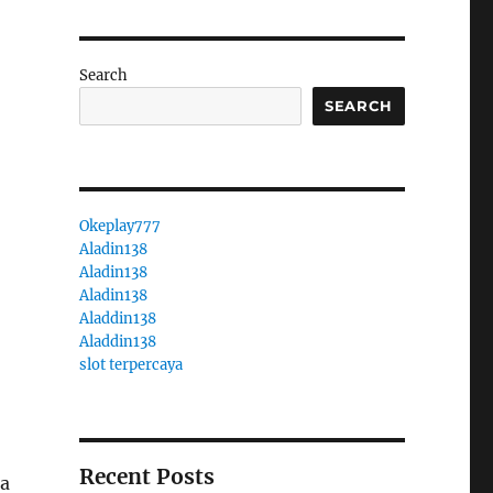
Search
SEARCH
Okeplay777
Aladin138
Aladin138
Aladin138
Aladdin138
Aladdin138
slot terpercaya
Recent Posts
sa