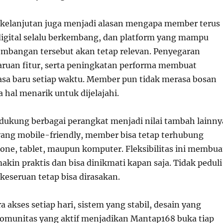
rkelanjutan juga menjadi alasan mengapa member terus
digital selalu berkembang, dan platform yang mampu
mbangan tersebut akan tetap relevan. Penyegaran
ruan fitur, serta peningkatan performa membuat
sa baru setiap waktu. Member pun tidak merasa bosan
a hal menarik untuk dijelajahi.
ukung berbagai perangkat menjadi nilai tambah lainny
ang mobile-friendly, member bisa tetap terhubung
one, tablet, maupun komputer. Fleksibilitas ini membua
kin praktis dan bisa dinikmati kapan saja. Tidak peduli
keseruan tetap bisa dirasakan.
 akses setiap hari, sistem yang stabil, desain yang
komunitas yang aktif menjadikan Mantap168 buka tiap