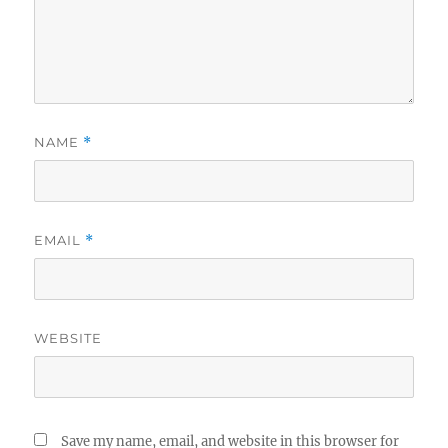
NAME
*
EMAIL
*
WEBSITE
Save my name, email, and website in this browser for