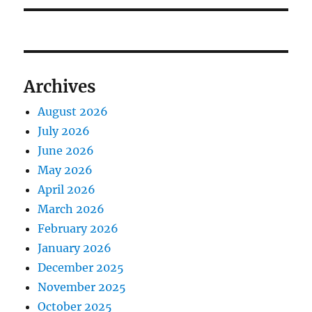
Archives
August 2026
July 2026
June 2026
May 2026
April 2026
March 2026
February 2026
January 2026
December 2025
November 2025
October 2025