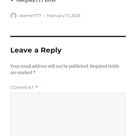
Author
Posted
okemei777
February 17, 2026
on
Leave a Reply
Your email address will not be published.
Required fields
are marked
*
COMMENT
*