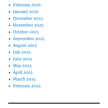
February 2026
January 2026
December 2025
November 2025
October 2025
September 2025
August 2025
July 2025
June 2025
May 2025
April 2025
March 2025
February 2025