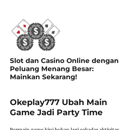
Slot dan Casino Online dengan
Peluang Menang Besar:
Mainkan Sekarang!
Okeplay777 Ubah Main
Game Jadi Party Time
Bermain game kini bukan lagi sekadar aktivitas