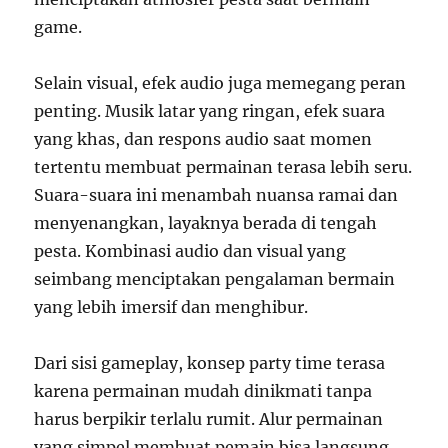
game.
Selain visual, efek audio juga memegang peran
penting. Musik latar yang ringan, efek suara
yang khas, dan respons audio saat momen
tertentu membuat permainan terasa lebih seru.
Suara-suara ini menambah nuansa ramai dan
menyenangkan, layaknya berada di tengah
pesta. Kombinasi audio dan visual yang
seimbang menciptakan pengalaman bermain
yang lebih imersif dan menghibur.
Dari sisi gameplay, konsep party time terasa
karena permainan mudah dinikmati tanpa
harus berpikir terlalu rumit. Alur permainan
yang simpel membuat pemain bisa langsung