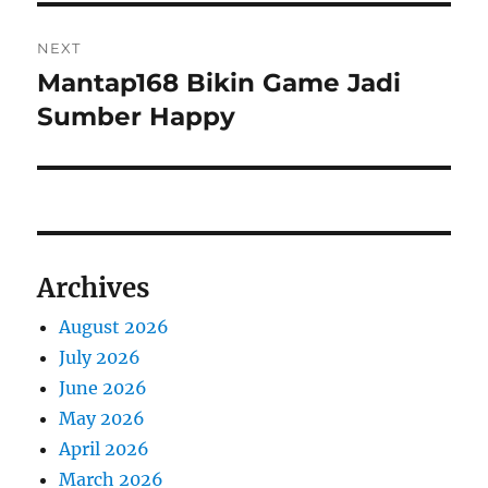
NEXT
Mantap168 Bikin Game Jadi
Next
post:
Sumber Happy
Archives
August 2026
July 2026
June 2026
May 2026
April 2026
March 2026