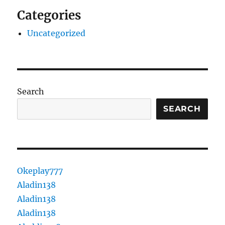
Categories
Uncategorized
Search
SEARCH
Okeplay777
Aladin138
Aladin138
Aladin138