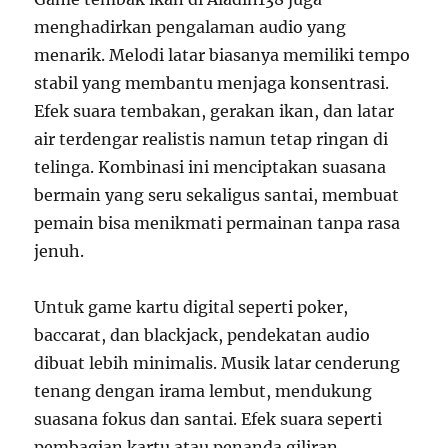
menghadirkan pengalaman audio yang
menarik. Melodi latar biasanya memiliki tempo
stabil yang membantu menjaga konsentrasi.
Efek suara tembakan, gerakan ikan, dan latar
air terdengar realistis namun tetap ringan di
telinga. Kombinasi ini menciptakan suasana
bermain yang seru sekaligus santai, membuat
pemain bisa menikmati permainan tanpa rasa
jenuh.
Untuk game kartu digital seperti poker,
baccarat, dan blackjack, pendekatan audio
dibuat lebih minimalis. Musik latar cenderung
tenang dengan irama lembut, mendukung
suasana fokus dan santai. Efek suara seperti
pembagian kartu atau penanda giliran