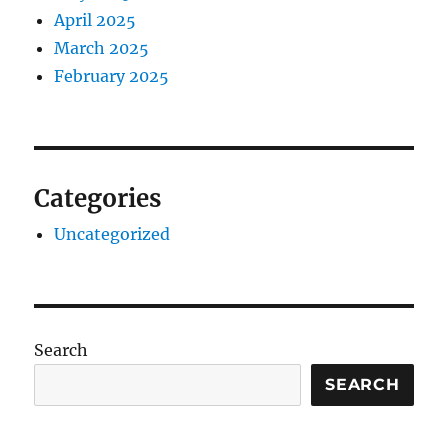
April 2025
March 2025
February 2025
Categories
Uncategorized
Search
SEARCH