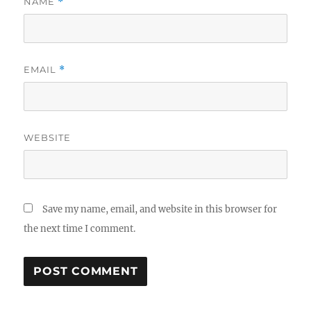
NAME
*
EMAIL
*
WEBSITE
Save my name, email, and website in this browser for
the next time I comment.