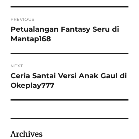
Post
PREVIOUS
navigation
Petualangan Fantasy Seru di
Previous
post:
Mantap168
NEXT
Ceria Santai Versi Anak Gaul di
Next
post:
Okeplay777
Archives