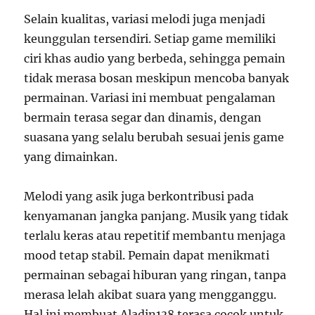
Selain kualitas, variasi melodi juga menjadi
keunggulan tersendiri. Setiap game memiliki
ciri khas audio yang berbeda, sehingga pemain
tidak merasa bosan meskipun mencoba banyak
permainan. Variasi ini membuat pengalaman
bermain terasa segar dan dinamis, dengan
suasana yang selalu berubah sesuai jenis game
yang dimainkan.
Melodi yang asik juga berkontribusi pada
kenyamanan jangka panjang. Musik yang tidak
terlalu keras atau repetitif membantu menjaga
mood tetap stabil. Pemain dapat menikmati
permainan sebagai hiburan yang ringan, tanpa
merasa lelah akibat suara yang mengganggu.
Hal ini membuat Aladin138 terasa cocok untuk