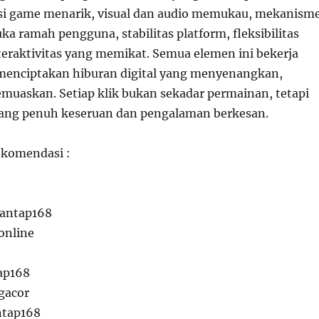
si game menarik, visual dan audio memukau, mekanism
uka ramah pengguna, stabilitas platform, fleksibilitas
teraktivitas yang memikat. Semua elemen ini bekerja
menciptakan hiburan digital yang menyenangkan,
uaskan. Setiap klik bukan sekadar permainan, tetapi
ang penuh keseruan dan pengalaman berkesan.
ekomendasi :
mantap168
online
ap168
gacor
ntap168