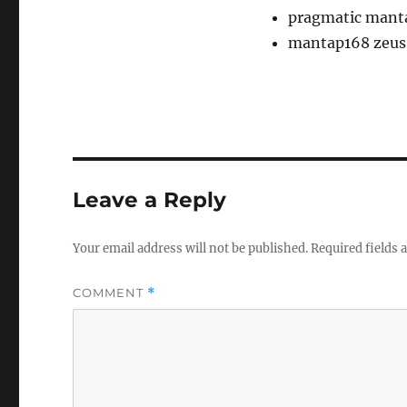
pragmatic mant
mantap168 zeus
Leave a Reply
Your email address will not be published.
Required fields
COMMENT
*