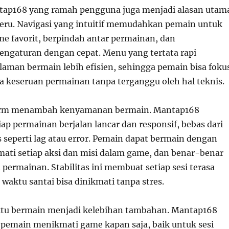
ap168 yang ramah pengguna juga menjadi alasan utam
a seru. Navigasi yang intuitif memudahkan pemain untuk
 favorit, berpindah antar permainan, dan
ngaturan dengan cepat. Menu yang tertata rapi
man bermain lebih efisien, sehingga pemain bisa foku
 keseruan permainan tanpa terganggu oleh hal teknis.
tform menambah kenyamanan bermain. Mantap168
ap permainan berjalan lancar dan responsif, bebas dari
 seperti lag atau error. Pemain dapat bermain dengan
ti setiap aksi dan misi dalam game, dan benar-benar
permainan. Stabilitas ini membuat setiap sesi terasa
waktu santai bisa dinikmati tanpa stres.
aktu bermain menjadi kelebihan tambahan. Mantap168
emain menikmati game kapan saja, baik untuk sesi