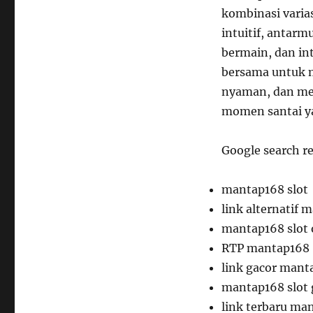
kombinasi varia
intuitif, antarm
bermain, dan in
bersama untuk 
nyaman, dan mem
momen santai y
Google search r
mantap168 slot
link alternatif 
mantap168 slot 
RTP mantap168
link gacor mant
mantap168 slot 
link terbaru ma