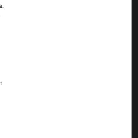
k.
n
t