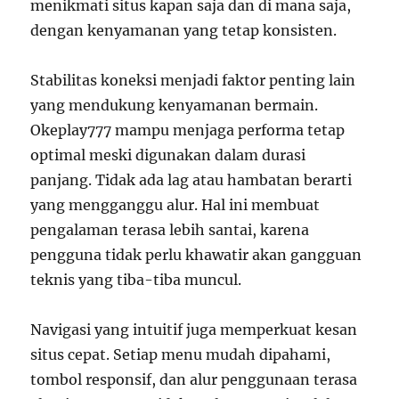
menikmati situs kapan saja dan di mana saja,
dengan kenyamanan yang tetap konsisten.
Stabilitas koneksi menjadi faktor penting lain
yang mendukung kenyamanan bermain.
Okeplay777 mampu menjaga performa tetap
optimal meski digunakan dalam durasi
panjang. Tidak ada lag atau hambatan berarti
yang mengganggu alur. Hal ini membuat
pengalaman terasa lebih santai, karena
pengguna tidak perlu khawatir akan gangguan
teknis yang tiba-tiba muncul.
Navigasi yang intuitif juga memperkuat kesan
situs cepat. Setiap menu mudah dipahami,
tombol responsif, dan alur penggunaan terasa