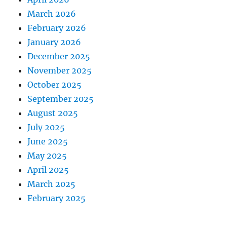
March 2026
February 2026
January 2026
December 2025
November 2025
October 2025
September 2025
August 2025
July 2025
June 2025
May 2025
April 2025
March 2025
February 2025