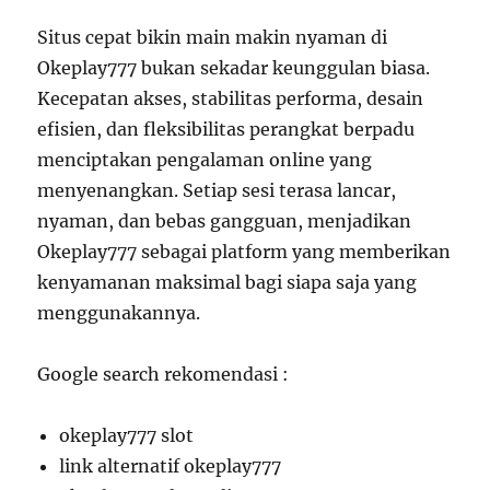
Situs cepat bikin main makin nyaman di
Okeplay777 bukan sekadar keunggulan biasa.
Kecepatan akses, stabilitas performa, desain
efisien, dan fleksibilitas perangkat berpadu
menciptakan pengalaman online yang
menyenangkan. Setiap sesi terasa lancar,
nyaman, dan bebas gangguan, menjadikan
Okeplay777 sebagai platform yang memberikan
kenyamanan maksimal bagi siapa saja yang
menggunakannya.
Google search rekomendasi :
okeplay777 slot
link alternatif okeplay777