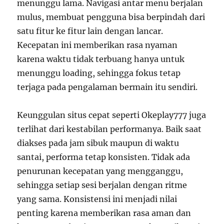
menunggu lama. Navigasi antar menu berjalan
mulus, membuat pengguna bisa berpindah dari
satu fitur ke fitur lain dengan lancar.
Kecepatan ini memberikan rasa nyaman
karena waktu tidak terbuang hanya untuk
menunggu loading, sehingga fokus tetap
terjaga pada pengalaman bermain itu sendiri.
Keunggulan situs cepat seperti Okeplay777 juga
terlihat dari kestabilan performanya. Baik saat
diakses pada jam sibuk maupun di waktu
santai, performa tetap konsisten. Tidak ada
penurunan kecepatan yang mengganggu,
sehingga setiap sesi berjalan dengan ritme
yang sama. Konsistensi ini menjadi nilai
penting karena memberikan rasa aman dan