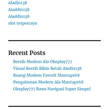
Aladin138
Aladdin138
Aladdin138
slot terpercaya
Recent Posts
Bersih Modern Ala Okeplay777
Visual Bersih Bikin Betah Aladin138
Ruang Modern Favorit Mantap168
Pengalaman Modern Ala Mantap168
Okeplay777 Bawa Navigasi Super Simpel