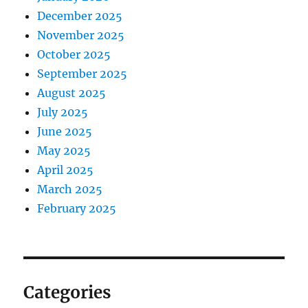
December 2025
November 2025
October 2025
September 2025
August 2025
July 2025
June 2025
May 2025
April 2025
March 2025
February 2025
Categories