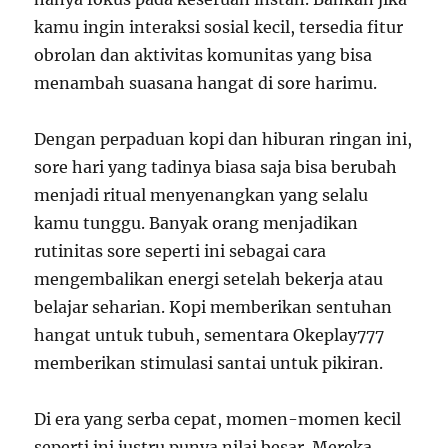
kamu ingin interaksi sosial kecil, tersedia fitur
obrolan dan aktivitas komunitas yang bisa
menambah suasana hangat di sore harimu.
Dengan perpaduan kopi dan hiburan ringan ini,
sore hari yang tadinya biasa saja bisa berubah
menjadi ritual menyenangkan yang selalu
kamu tunggu. Banyak orang menjadikan
rutinitas sore seperti ini sebagai cara
mengembalikan energi setelah bekerja atau
belajar seharian. Kopi memberikan sentuhan
hangat untuk tubuh, sementara Okeplay777
memberikan stimulasi santai untuk pikiran.
Di era yang serba cepat, momen-momen kecil
seperti ini justru punya nilai besar. Mereka