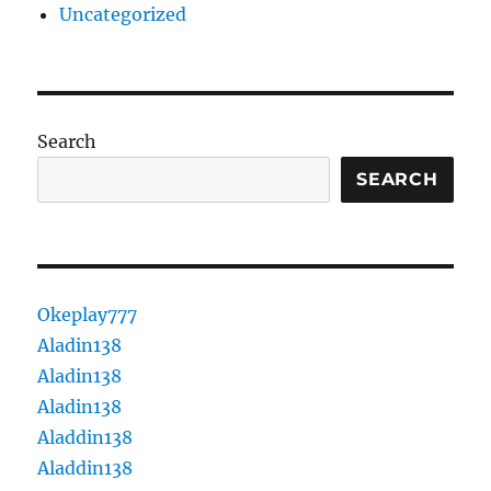
Uncategorized
Search
SEARCH
Okeplay777
Aladin138
Aladin138
Aladin138
Aladdin138
Aladdin138