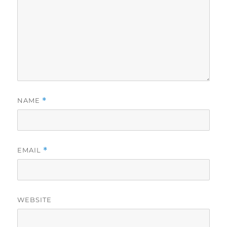
NAME
*
EMAIL
*
WEBSITE