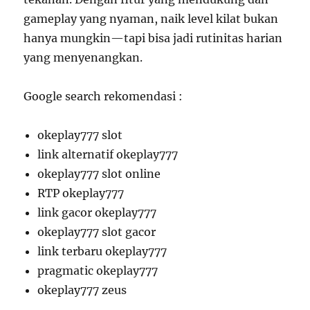
gameplay yang nyaman, naik level kilat bukan
hanya mungkin—tapi bisa jadi rutinitas harian
yang menyenangkan.
Google search rekomendasi :
okeplay777 slot
link alternatif okeplay777
okeplay777 slot online
RTP okeplay777
link gacor okeplay777
okeplay777 slot gacor
link terbaru okeplay777
pragmatic okeplay777
okeplay777 zeus