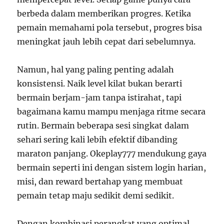
berbeda dalam memberikan progres. Ketika
pemain memahami pola tersebut, progres bisa
meningkat jauh lebih cepat dari sebelumnya.
Namun, hal yang paling penting adalah
konsistensi. Naik level kilat bukan berarti
bermain berjam-jam tanpa istirahat, tapi
bagaimana kamu mampu menjaga ritme secara
rutin. Bermain beberapa sesi singkat dalam
sehari sering kali lebih efektif dibanding
maraton panjang. Okeplay777 mendukung gaya
bermain seperti ini dengan sistem login harian,
misi, dan reward bertahap yang membuat
pemain tetap maju sedikit demi sedikit.
Dengan kombinasi perangkat yang optimal,