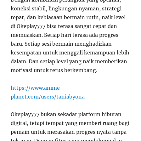
koneksi stabil, lingkungan nyaman, strategi
tepat, dan kebiasaan bermain rutin, naik level
di Okeplay777 bisa terasa sangat cepat dan
memuaskan. Setiap hari terasa ada progres
baru. Setiap sesi bermain menghadirkan
kesempatan untuk menggali kemampuan lebih
dalam. Dan setiap level yang naik memberikan
motivasi untuk terus berkembang.
https://www.anime-
planet.com/users/taniabyona
Okeplay777 bukan sekadar platform hiburan
digital, tetapi tempat yang memberi ruang bagi
pemain untuk merasakan progres nyata tanpa
tekanan. Dengan fitur yang mendukung dan