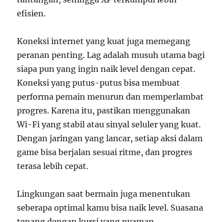
efisien.
Koneksi internet yang kuat juga memegang
peranan penting. Lag adalah musuh utama bagi
siapa pun yang ingin naik level dengan cepat.
Koneksi yang putus-putus bisa membuat
performa pemain menurun dan memperlambat
progres. Karena itu, pastikan menggunakan
Wi-Fi yang stabil atau sinyal seluler yang kuat.
Dengan jaringan yang lancar, setiap aksi dalam
game bisa berjalan sesuai ritme, dan progres
terasa lebih cepat.
Lingkungan saat bermain juga menentukan
seberapa optimal kamu bisa naik level. Suasana
tenang dengan kursi yang nyaman,