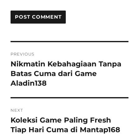
Post
PREVIOUS
navigation
Nikmatin Kebahagiaan Tanpa
Previous
post:
Batas Cuma dari Game
Aladin138
NEXT
Koleksi Game Paling Fresh
Next
post:
Tiap Hari Cuma di Mantap168