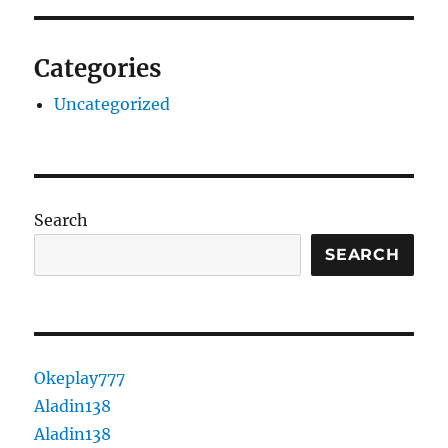
Categories
Uncategorized
Search
SEARCH
Okeplay777
Aladin138
Aladin138