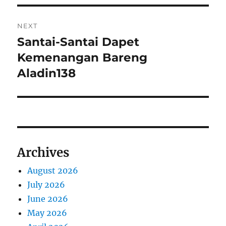
NEXT
Santai-Santai Dapet
Next
post:
Kemenangan Bareng
Aladin138
Archives
August 2026
July 2026
June 2026
May 2026