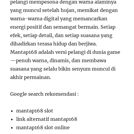
pelangi mempesona dengan warna alaminya
yang muncul setelah hujan, memikat dengan
warna-warna digital yang memancarkan
energi positif dan semangat bermain. Setiap
efek, setiap detail, dan setiap suasana yang
dihadirkan terasa hidup dan berjiwa.
Mantap168 adalah versi pelangi di dunia game
—penuh warna, dinamis, dan membawa
suasana yang selalu bikin senyum muncul di
akhir permainan.
Google search rekomendasi :
mantap168 slot
link alternatif mantap168
mantap168 slot online