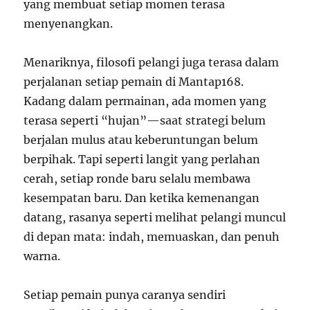
yang membuat setiap momen terasa
menyenangkan.
Menariknya, filosofi pelangi juga terasa dalam
perjalanan setiap pemain di Mantap168.
Kadang dalam permainan, ada momen yang
terasa seperti “hujan”—saat strategi belum
berjalan mulus atau keberuntungan belum
berpihak. Tapi seperti langit yang perlahan
cerah, setiap ronde baru selalu membawa
kesempatan baru. Dan ketika kemenangan
datang, rasanya seperti melihat pelangi muncul
di depan mata: indah, memuaskan, dan penuh
warna.
Setiap pemain punya caranya sendiri