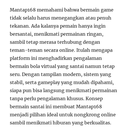
Mantap168 memahami bahwa bermain game
tidak selalu harus menegangkan atau penuh
tekanan. Ada kalanya pemain hanya ingin
bersantai, menikmati permainan ringan,
sambil tetap merasa terhubung dengan
teman-teman secara online. Itulah mengapa
platform ini menghadirkan pengalaman
bermain bola virtual yang santai namun tetap
seru. Dengan tampilan modern, sistem yang
stabil, serta gameplay yang mudah dipahami,
siapa pun bisa langsung menikmati permainan
tanpa perlu pengalaman khusus. Konsep
bermain santai ini membuat Mantap168
menjadi pilihan ideal untuk nongkrong online
sambil menikmati hiburan yang berkualitas.