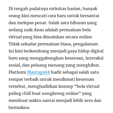
Di tengah padatnya rutinitas harian, banyak
orang kini mencari cara baru untuk bersantai
dan melepas penat. Salah satu hiburan yang
sedang naik daun adalah permainan bola
virtual yang bisa dimainkan secara online.
Tidak sekadar permainan biasa, pengalaman
ini kini berkembang menjadi gaya hidup digital
baru yang menggabungkan keseruan, interaksi
sosial, dan peluang menang yang menghibur.
Platform
Mantap168
hadir sebagai salah satu
tempat terbaik untuk menikmati keseruan
tersebut, menghadirkan konsep “bola virtual
paling chill buat nongkrong online” yang
membuat waktu santai menjadi lebih seru dan
bermakna.