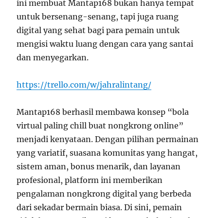
ini membuat Mantap168 bukan hanya tempat
untuk bersenang-senang, tapi juga ruang
digital yang sehat bagi para pemain untuk
mengisi waktu luang dengan cara yang santai
dan menyegarkan.
https://trello.com/w/jahralintang/
Mantap168 berhasil membawa konsep “bola
virtual paling chill buat nongkrong online”
menjadi kenyataan. Dengan pilihan permainan
yang variatif, suasana komunitas yang hangat,
sistem aman, bonus menarik, dan layanan
profesional, platform ini memberikan
pengalaman nongkrong digital yang berbeda
dari sekadar bermain biasa. Di sini, pemain