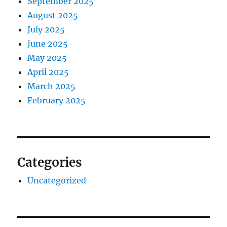
September 2025
August 2025
July 2025
June 2025
May 2025
April 2025
March 2025
February 2025
Categories
Uncategorized