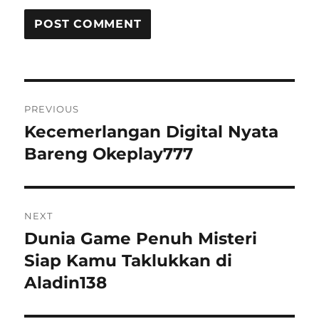
Post
PREVIOUS
navigation
Kecemerlangan Digital Nyata
Previous
post:
Bareng Okeplay777
NEXT
Dunia Game Penuh Misteri
Next
post:
Siap Kamu Taklukkan di
Aladin138