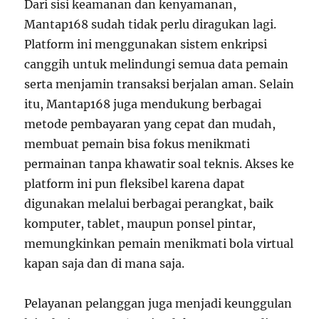
Dari sisi keamanan dan kenyamanan,
Mantap168 sudah tidak perlu diragukan lagi.
Platform ini menggunakan sistem enkripsi
canggih untuk melindungi semua data pemain
serta menjamin transaksi berjalan aman. Selain
itu, Mantap168 juga mendukung berbagai
metode pembayaran yang cepat dan mudah,
membuat pemain bisa fokus menikmati
permainan tanpa khawatir soal teknis. Akses ke
platform ini pun fleksibel karena dapat
digunakan melalui berbagai perangkat, baik
komputer, tablet, maupun ponsel pintar,
memungkinkan pemain menikmati bola virtual
kapan saja dan di mana saja.
Pelayanan pelanggan juga menjadi keunggulan