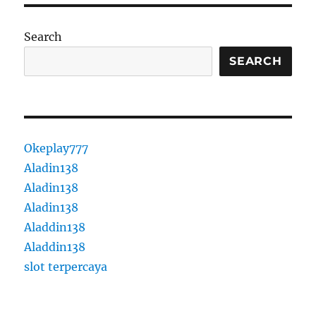
Search
SEARCH
Okeplay777
Aladin138
Aladin138
Aladin138
Aladdin138
Aladdin138
slot terpercaya