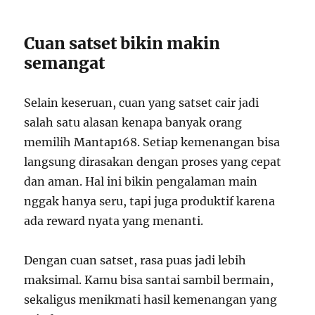
Cuan satset bikin makin
semangat
Selain keseruan, cuan yang satset cair jadi
salah satu alasan kenapa banyak orang
memilih Mantap168. Setiap kemenangan bisa
langsung dirasakan dengan proses yang cepat
dan aman. Hal ini bikin pengalaman main
nggak hanya seru, tapi juga produktif karena
ada reward nyata yang menanti.
Dengan cuan satset, rasa puas jadi lebih
maksimal. Kamu bisa santai sambil bermain,
sekaligus menikmati hasil kemenangan yang