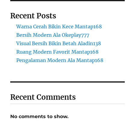
Recent Posts
Warna Cerah Bikin Kece Mantap168
Bersih Modern Ala Okeplay777
Visual Bersih Bikin Betah Aladin138
Ruang Modern Favorit Mantap168
Pengalaman Modern Ala Mantap168
Recent Comments
No comments to show.