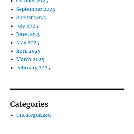
October 2025
September 2025
August 2025
July 2025
June 2025
May 2025
April 2025
March 2025
February 2025
Categories
Uncategorized