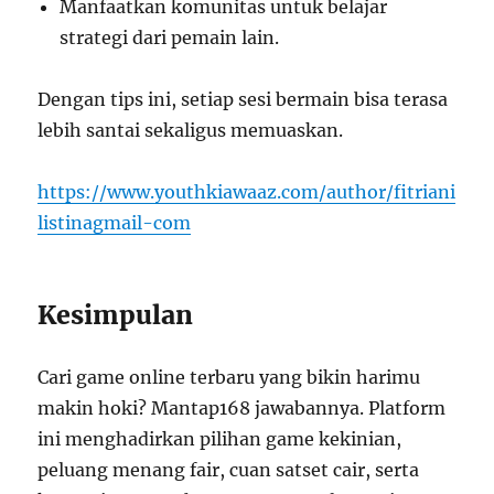
Manfaatkan komunitas untuk belajar
strategi dari pemain lain.
Dengan tips ini, setiap sesi bermain bisa terasa
lebih santai sekaligus memuaskan.
https://www.youthkiawaaz.com/author/fitriani
listinagmail-com
Kesimpulan
Cari game online terbaru yang bikin harimu
makin hoki? Mantap168 jawabannya. Platform
ini menghadirkan pilihan game kekinian,
peluang menang fair, cuan satset cair, serta