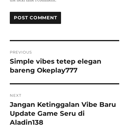
the next time I comment.
Post
PREVIOUS
navigation
Simple vibes tetep elegan
Previous
post:
bareng Okeplay777
NEXT
Jangan Ketinggalan Vibe Baru
Next
post:
Update Game Seru di
Aladin138