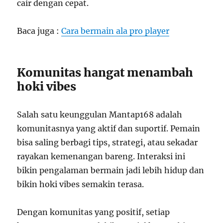
cair dengan cepat.
Baca juga :
Cara bermain ala pro player
Komunitas hangat menambah
hoki vibes
Salah satu keunggulan Mantap168 adalah
komunitasnya yang aktif dan suportif. Pemain
bisa saling berbagi tips, strategi, atau sekadar
rayakan kemenangan bareng. Interaksi ini
bikin pengalaman bermain jadi lebih hidup dan
bikin hoki vibes semakin terasa.
Dengan komunitas yang positif, setiap