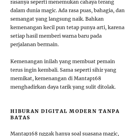
rasanya seperti menemukan cahaya terang
dalam dunia magic. Ada rasa puas, bahagia, dan
semangat yang langsung naik. Bahkan
kemenangan kecil pun tetap punya arti, karena
setiap hasil memberi warna baru pada
perjalanan bermain.
Kemenangan inilah yang membuat pemain
terus ingin kembali. Sama seperti sihir yang
memikat, kemenangan di Mantap168
menghadirkan daya tarik yang sulit ditolak.
HIBURAN DIGITAL MODERN TANPA
BATAS
Mantap168 nggak hanya soal suasana magic,