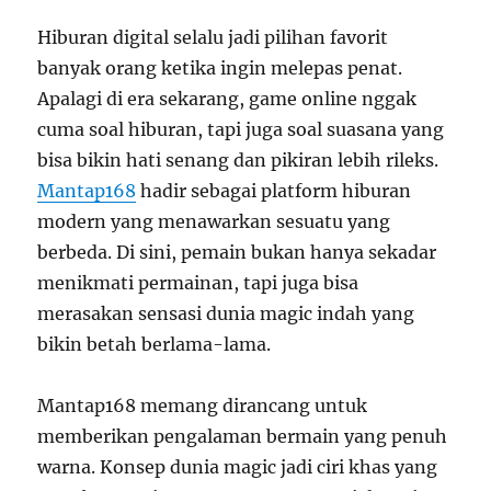
Hiburan digital selalu jadi pilihan favorit
banyak orang ketika ingin melepas penat.
Apalagi di era sekarang, game online nggak
cuma soal hiburan, tapi juga soal suasana yang
bisa bikin hati senang dan pikiran lebih rileks.
Mantap168
hadir sebagai platform hiburan
modern yang menawarkan sesuatu yang
berbeda. Di sini, pemain bukan hanya sekadar
menikmati permainan, tapi juga bisa
merasakan sensasi dunia magic indah yang
bikin betah berlama-lama.
Mantap168 memang dirancang untuk
memberikan pengalaman bermain yang penuh
warna. Konsep dunia magic jadi ciri khas yang