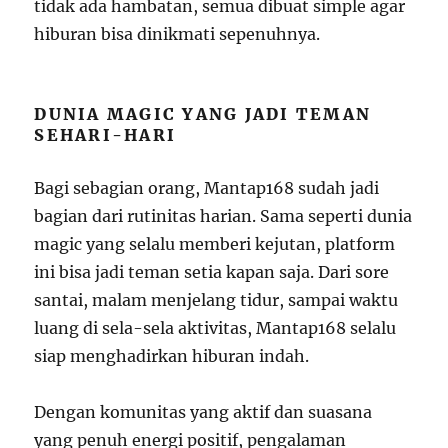
tidak ada hambatan, semua dibuat simple agar
hiburan bisa dinikmati sepenuhnya.
DUNIA MAGIC YANG JADI TEMAN
SEHARI-HARI
Bagi sebagian orang, Mantap168 sudah jadi
bagian dari rutinitas harian. Sama seperti dunia
magic yang selalu memberi kejutan, platform
ini bisa jadi teman setia kapan saja. Dari sore
santai, malam menjelang tidur, sampai waktu
luang di sela-sela aktivitas, Mantap168 selalu
siap menghadirkan hiburan indah.
Dengan komunitas yang aktif dan suasana
yang penuh energi positif, pengalaman