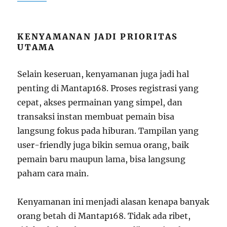
KENYAMANAN JADI PRIORITAS
UTAMA
Selain keseruan, kenyamanan juga jadi hal
penting di Mantap168. Proses registrasi yang
cepat, akses permainan yang simpel, dan
transaksi instan membuat pemain bisa
langsung fokus pada hiburan. Tampilan yang
user-friendly juga bikin semua orang, baik
pemain baru maupun lama, bisa langsung
paham cara main.
Kenyamanan ini menjadi alasan kenapa banyak
orang betah di Mantap168. Tidak ada ribet,