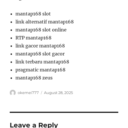
mantap168 slot
link alternatif mantap168
mantap168 slot online
RTP mantap168
link gacor mantap168
mantap168 slot gacor
link terbaru mantap168
pragmatic mantap168
mantap168 zeus
Author
Posted
okemei777
August 28, 2025
on
Leave a Reply