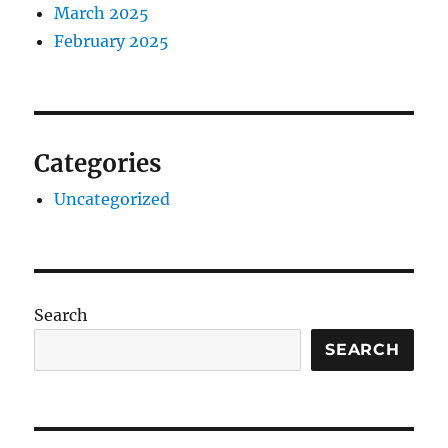
March 2025
February 2025
Categories
Uncategorized
Search
SEARCH