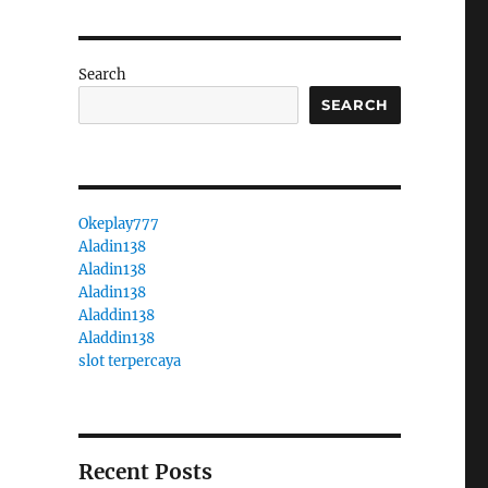
Search
SEARCH
Okeplay777
Aladin138
Aladin138
Aladin138
Aladdin138
Aladdin138
slot terpercaya
Recent Posts