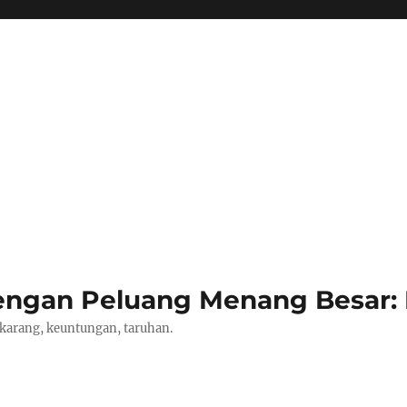
dengan Peluang Menang Besar:
ekarang, keuntungan, taruhan.