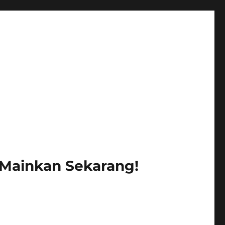
 Mainkan Sekarang!