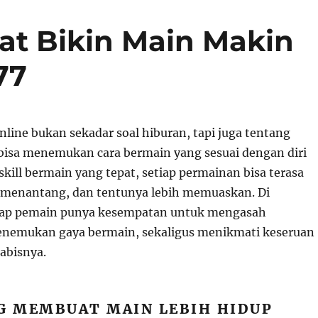
pat Bikin Main Makin
77
line bukan sekadar soal hiburan, tapi juga tentang
bisa menemukan cara bermain yang sesuai dengan diri
skill bermain yang tepat, setiap permainan bisa terasa
ih menantang, dan tentunya lebih memuaskan. Di
tiap pemain punya kesempatan untuk mengasah
emukan gaya bermain, sekaligus menikmati keseruan
abisnya.
NG MEMBUAT MAIN LEBIH HIDUP