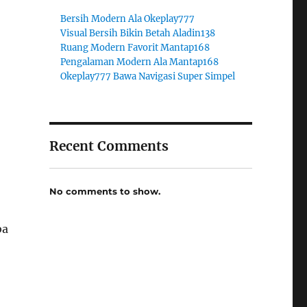
Bersih Modern Ala Okeplay777
Visual Bersih Bikin Betah Aladin138
Ruang Modern Favorit Mantap168
Pengalaman Modern Ala Mantap168
Okeplay777 Bawa Navigasi Super Simpel
Recent Comments
No comments to show.
ba