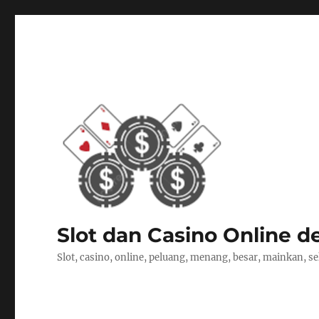
Slot dan Casino Online 
Slot, casino, online, peluang, menang, besar, mainkan, s