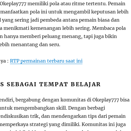
Okeplay777 memiliki pola atau ritme tertentu. Pemain
memanfaatkan pola ini untuk mengambil keputusan lebih
ill yang sering jadi pembeda antara pemain biasa dan
sa menikmati kemenangan lebih sering. Membaca pola
 hanya memberi peluang menang, tapi juga bikin
lebih menantang dan seru.
ya :
RTP permainan terbaru saat ini
S SEBAGAI TEMPAT BELAJAR
 sendiri, bergabung dengan komunitas di Okeplay777 bisa
if untuk mengembangkan skill. Dengan berbagi
diskusikan trik, dan mendengarkan tips dari pemain
memperkaya strategi yang dimiliki. Komunitas ini juga