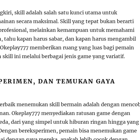
gkiri, skill adalah salah satu kunci utama untuk
inan secara maksimal. Skill yang tepat bukan berarti
u profesional, melainkan kemampuan untuk memahami
, tahu kapan harus sabar, dan kapan harus mengambil
. Okeplay777 memberikan ruang yang luas bagi pemain
kill ini melalui berbagai jenis game yang variatif.
SPERIMEN, DAN TEMUKAN GAYA
 terbaik menemukan skill bermain adalah dengan menco
inan. Okeplay777 menyediakan ratusan game dengan
da, dari yang simpel untuk hiburan ringan hingga yang
. Dengan bereksperimen, pemain bisa menemukan game
uai dengan gaya mereka, apakah lebih cocok dengan