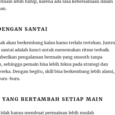
ermain lebih hidup, karena ada rasa kebersamaan dalam
an.
DENGAN SANTAI
dak akan berkembang kalau kamu terlalu tertekan. Justru
santai adalah kunci untuk menemukan ritme terbaik.
berikan pengalaman bermain yang smooth tanpa
, sehingga pemain bisa lebih fokus pada strategi dan
reka. Dengan begitu, skill bisa berkembang lebih alami,
buru-buru.
 YANG BERTAMBAH SETIAP MAIN
t tidak hanya membuat permainan lebih mudah