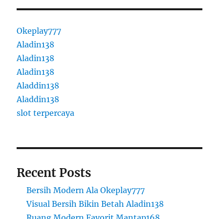
Okeplay777
Aladin138
Aladin138
Aladin138
Aladdin138
Aladdin138
slot terpercaya
Recent Posts
Bersih Modern Ala Okeplay777
Visual Bersih Bikin Betah Aladin138
Ruang Modern Favorit Mantap168