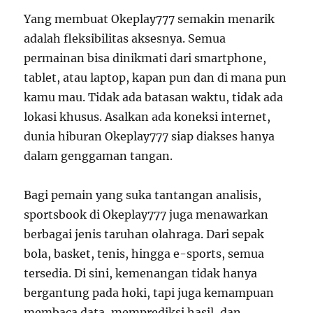
Yang membuat Okeplay777 semakin menarik
adalah fleksibilitas aksesnya. Semua
permainan bisa dinikmati dari smartphone,
tablet, atau laptop, kapan pun dan di mana pun
kamu mau. Tidak ada batasan waktu, tidak ada
lokasi khusus. Asalkan ada koneksi internet,
dunia hiburan Okeplay777 siap diakses hanya
dalam genggaman tangan.
Bagi pemain yang suka tantangan analisis,
sportsbook di Okeplay777 juga menawarkan
berbagai jenis taruhan olahraga. Dari sepak
bola, basket, tenis, hingga e-sports, semua
tersedia. Di sini, kemenangan tidak hanya
bergantung pada hoki, tapi juga kemampuan
membaca data, memprediksi hasil, dan