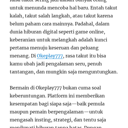
untuk menunda mencoba hal baru. Entah takut
kalah, takut salah langkah, atau takut karena
belum paham cara mainnya. Padahal, dalam
dunia hiburan digital seperti game online,
keberanian untuk melangkah adalah kunci
pertama menuju keseruan dan peluang
menang. Di
Okeplay777
, rasa takut itu bisa
kamu ubah jadi pengalaman seru, penuh
tantangan, dan mungkin saja menguntungkan.
Bermain di Okeplay777 bukan cuma soal
keberuntungan. Platform ini memberikan
kesempatan bagi siapa saja—baik pemula
maupun pemain berpengalaman—untuk
mengasah insting, strategi, dan tentu saja
menikmati hiburan tanpa batas. Dengan