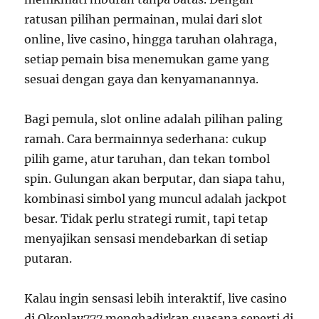
ratusan pilihan permainan, mulai dari slot
online, live casino, hingga taruhan olahraga,
setiap pemain bisa menemukan game yang
sesuai dengan gaya dan kenyamanannya.
Bagi pemula, slot online adalah pilihan paling
ramah. Cara bermainnya sederhana: cukup
pilih game, atur taruhan, dan tekan tombol
spin. Gulungan akan berputar, dan siapa tahu,
kombinasi simbol yang muncul adalah jackpot
besar. Tidak perlu strategi rumit, tapi tetap
menyajikan sensasi mendebarkan di setiap
putaran.
Kalau ingin sensasi lebih interaktif, live casino
di Okeplay777 menghadirkan suasana seperti di