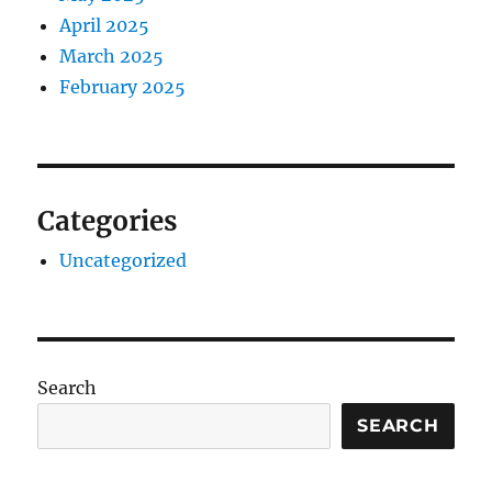
April 2025
March 2025
February 2025
Categories
Uncategorized
Search
SEARCH