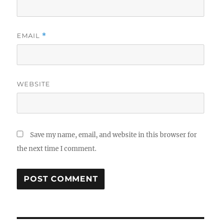
EMAIL
*
WEBSITE
Save my name, email, and website in this browser for
the next time I comment.