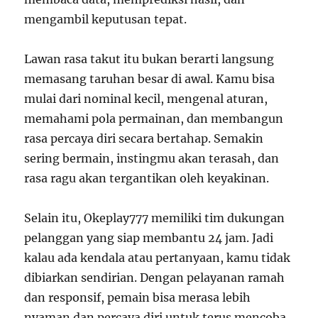
mengambil keputusan tepat.
Lawan rasa takut itu bukan berarti langsung
memasang taruhan besar di awal. Kamu bisa
mulai dari nominal kecil, mengenal aturan,
memahami pola permainan, dan membangun
rasa percaya diri secara bertahap. Semakin
sering bermain, instingmu akan terasah, dan
rasa ragu akan tergantikan oleh keyakinan.
Selain itu, Okeplay777 memiliki tim dukungan
pelanggan yang siap membantu 24 jam. Jadi
kalau ada kendala atau pertanyaan, kamu tidak
dibiarkan sendirian. Dengan pelayanan ramah
dan responsif, pemain bisa merasa lebih
nyaman dan percaya diri untuk terus mencoba.