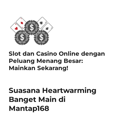
Slot dan Casino Online dengan
Peluang Menang Besar:
Mainkan Sekarang!
Suasana Heartwarming
Banget Main di
Mantap168