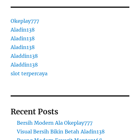
Okeplay777
Aladin138
Aladin138
Aladin138
Aladdin138
Aladdin138
slot terpercaya
Recent Posts
Bersih Modern Ala Okeplay777
Visual Bersih Bikin Betah Aladin138