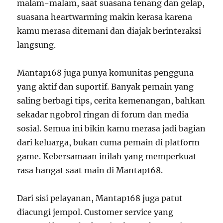
malam-malam, saat suasana tenang dan gelap,
suasana heartwarming makin kerasa karena
kamu merasa ditemani dan diajak berinteraksi
langsung.
Mantap168 juga punya komunitas pengguna
yang aktif dan suportif. Banyak pemain yang
saling berbagi tips, cerita kemenangan, bahkan
sekadar ngobrol ringan di forum dan media
sosial. Semua ini bikin kamu merasa jadi bagian
dari keluarga, bukan cuma pemain di platform
game. Kebersamaan inilah yang memperkuat
rasa hangat saat main di Mantap168.
Dari sisi pelayanan, Mantap168 juga patut
diacungi jempol. Customer service yang