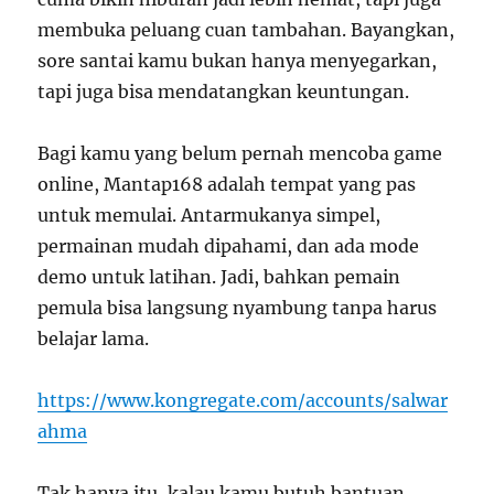
membuka peluang cuan tambahan. Bayangkan,
sore santai kamu bukan hanya menyegarkan,
tapi juga bisa mendatangkan keuntungan.
Bagi kamu yang belum pernah mencoba game
online, Mantap168 adalah tempat yang pas
untuk memulai. Antarmukanya simpel,
permainan mudah dipahami, dan ada mode
demo untuk latihan. Jadi, bahkan pemain
pemula bisa langsung nyambung tanpa harus
belajar lama.
https://www.kongregate.com/accounts/salwar
ahma
Tak hanya itu, kalau kamu butuh bantuan