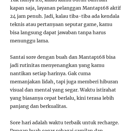
kapan saja, layanan pelanggan Mantap168 aktif
24 jam penuh. Jadi, kalau tiba-tiba ada kendala
teknis atau pertanyaan seputar game, kamu
bisa langsung dapat jawaban tanpa harus
menunggu lama.
Santai sore dengan buah dan Mantap168 bisa
jadi rutinitas menyenangkan yang kamu
nantikan setiap harinya. Gak cuma
memanjakan lidah, tapi juga memberi hiburan
visual dan mental yang segar. Waktu istirahat
yang biasanya cepat berlalu, kini terasa lebih
panjang dan berkualitas.
Sore hari adalah waktu terbaik untuk recharge.
Dengan buah segar sebagai camilan dan