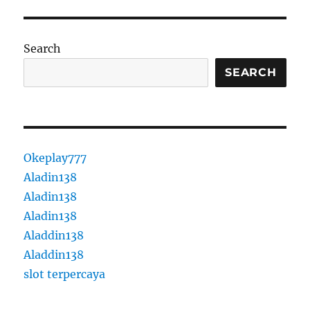
Search
SEARCH
Okeplay777
Aladin138
Aladin138
Aladin138
Aladdin138
Aladdin138
slot terpercaya