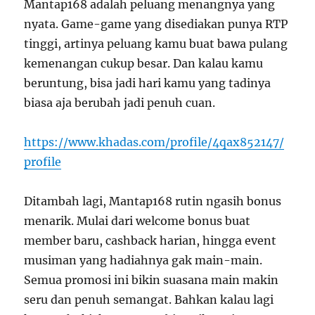
Mantap168 adalah peluang menangnya yang
nyata. Game-game yang disediakan punya RTP
tinggi, artinya peluang kamu buat bawa pulang
kemenangan cukup besar. Dan kalau kamu
beruntung, bisa jadi hari kamu yang tadinya
biasa aja berubah jadi penuh cuan.
https://www.khadas.com/profile/4qax852147/
profile
Ditambah lagi, Mantap168 rutin ngasih bonus
menarik. Mulai dari welcome bonus buat
member baru, cashback harian, hingga event
musiman yang hadiahnya gak main-main.
Semua promosi ini bikin suasana main makin
seru dan penuh semangat. Bahkan kalau lagi