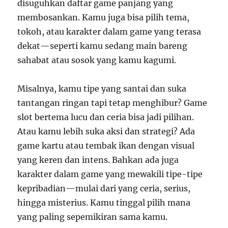
disuguhkan daftar game panjang yang
membosankan. Kamu juga bisa pilih tema,
tokoh, atau karakter dalam game yang terasa
dekat—seperti kamu sedang main bareng
sahabat atau sosok yang kamu kagumi.
Misalnya, kamu tipe yang santai dan suka
tantangan ringan tapi tetap menghibur? Game
slot bertema lucu dan ceria bisa jadi pilihan.
Atau kamu lebih suka aksi dan strategi? Ada
game kartu atau tembak ikan dengan visual
yang keren dan intens. Bahkan ada juga
karakter dalam game yang mewakili tipe-tipe
kepribadian—mulai dari yang ceria, serius,
hingga misterius. Kamu tinggal pilih mana
yang paling sepemikiran sama kamu.