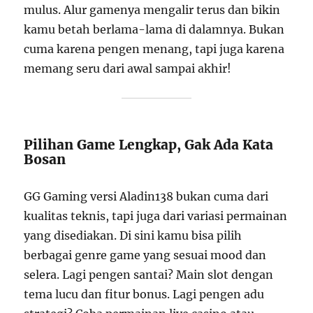
mulus. Alur gamenya mengalir terus dan bikin
kamu betah berlama-lama di dalamnya. Bukan
cuma karena pengen menang, tapi juga karena
memang seru dari awal sampai akhir!
Pilihan Game Lengkap, Gak Ada Kata
Bosan
GG Gaming versi Aladin138 bukan cuma dari
kualitas teknis, tapi juga dari variasi permainan
yang disediakan. Di sini kamu bisa pilih
berbagai genre game yang sesuai mood dan
selera. Lagi pengen santai? Main slot dengan
tema lucu dan fitur bonus. Lagi pengen adu