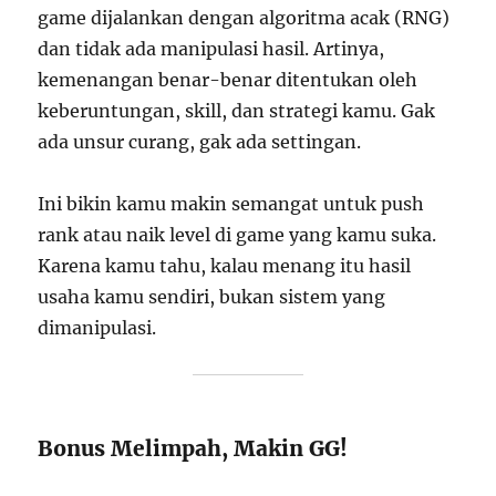
game dijalankan dengan algoritma acak (RNG)
dan tidak ada manipulasi hasil. Artinya,
kemenangan benar-benar ditentukan oleh
keberuntungan, skill, dan strategi kamu. Gak
ada unsur curang, gak ada settingan.
Ini bikin kamu makin semangat untuk push
rank atau naik level di game yang kamu suka.
Karena kamu tahu, kalau menang itu hasil
usaha kamu sendiri, bukan sistem yang
dimanipulasi.
Bonus Melimpah, Makin GG!