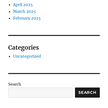
April 2025
March 2025
February 2025
Categories
Uncategorized
Search
SEARCH