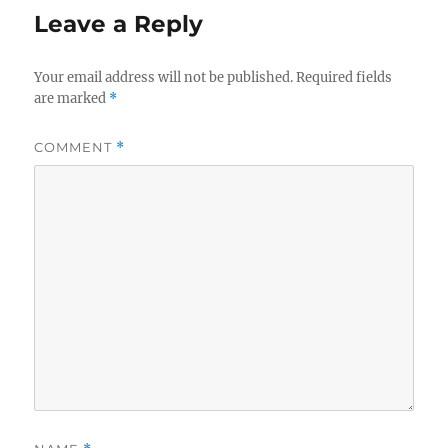
Leave a Reply
Your email address will not be published.
Required fields
are marked
*
COMMENT
*