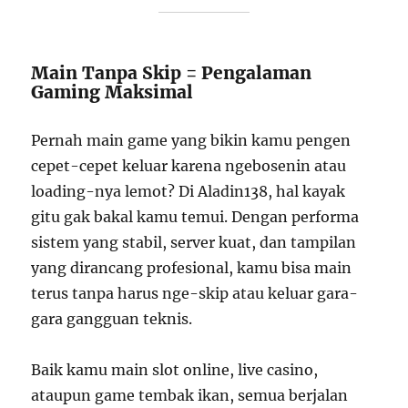
Main Tanpa Skip = Pengalaman
Gaming Maksimal
Pernah main game yang bikin kamu pengen
cepet-cepet keluar karena ngebosenin atau
loading-nya lemot? Di Aladin138, hal kayak
gitu gak bakal kamu temui. Dengan performa
sistem yang stabil, server kuat, dan tampilan
yang dirancang profesional, kamu bisa main
terus tanpa harus nge-skip atau keluar gara-
gara gangguan teknis.
Baik kamu main slot online, live casino,
ataupun game tembak ikan, semua berjalan