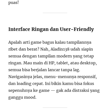
puas!
Interface Ringan dan User-Friendly
Apalah arti game bagus kalau tampilannya
ribet dan berat? Nah, Aladin138 udah siapin
semua dengan tampilan modern yang tetap
ringan. Mau main di HP, tablet, atau desktop,
semua bisa berjalan lancar tanpa lag.
Navigasinya jelas, menu-menunya responsif,
dan loading cepat. Ini bikin kamu bisa fokus
sepenuhnya ke game — gak ada distraksi yang
ganggu mood.