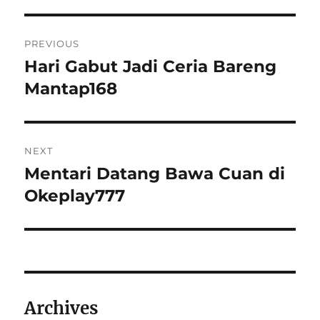
Post
PREVIOUS
navigation
Hari Gabut Jadi Ceria Bareng
Previous
post:
Mantap168
NEXT
Mentari Datang Bawa Cuan di
Next
post:
Okeplay777
Archives