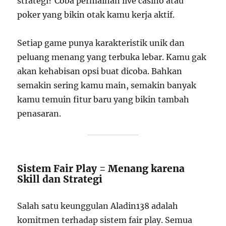
strategi? Coba permainan live casino atau
poker yang bikin otak kamu kerja aktif.
Setiap game punya karakteristik unik dan
peluang menang yang terbuka lebar. Kamu gak
akan kehabisan opsi buat dicoba. Bahkan
semakin sering kamu main, semakin banyak
kamu temuin fitur baru yang bikin tambah
penasaran.
Sistem Fair Play = Menang karena
Skill dan Strategi
Salah satu keunggulan Aladin138 adalah
komitmen terhadap sistem fair play. Semua