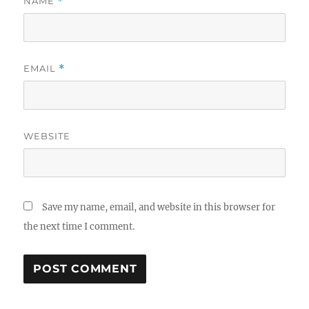
NAME
*
EMAIL
*
WEBSITE
Save my name, email, and website in this browser for
the next time I comment.