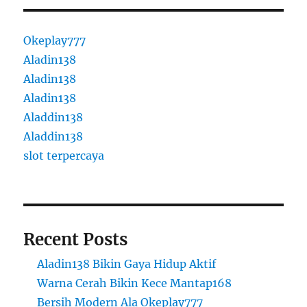
Okeplay777
Aladin138
Aladin138
Aladin138
Aladdin138
Aladdin138
slot terpercaya
Recent Posts
Aladin138 Bikin Gaya Hidup Aktif
Warna Cerah Bikin Kece Mantap168
Bersih Modern Ala Okeplay777