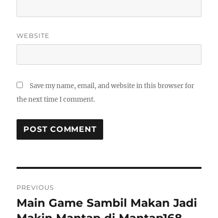
WEBSITE
Save my name, email, and website in this browser for
the next time I comment.
Post
PREVIOUS
navigation
Main Game Sambil Makan Jadi
Previous
post:
Makin Mantap di Mantap168