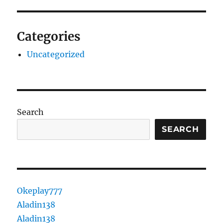
Categories
Uncategorized
Search
SEARCH
Okeplay777
Aladin138
Aladin138