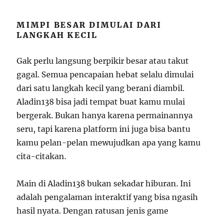
MIMPI BESAR DIMULAI DARI
LANGKAH KECIL
Gak perlu langsung berpikir besar atau takut
gagal. Semua pencapaian hebat selalu dimulai
dari satu langkah kecil yang berani diambil.
Aladin138 bisa jadi tempat buat kamu mulai
bergerak. Bukan hanya karena permainannya
seru, tapi karena platform ini juga bisa bantu
kamu pelan-pelan mewujudkan apa yang kamu
cita-citakan.
Main di Aladin138 bukan sekadar hiburan. Ini
adalah pengalaman interaktif yang bisa ngasih
hasil nyata. Dengan ratusan jenis game