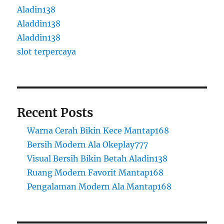
Aladin138
Aladdin138
Aladdin138
slot terpercaya
Recent Posts
Warna Cerah Bikin Kece Mantap168
Bersih Modern Ala Okeplay777
Visual Bersih Bikin Betah Aladin138
Ruang Modern Favorit Mantap168
Pengalaman Modern Ala Mantap168