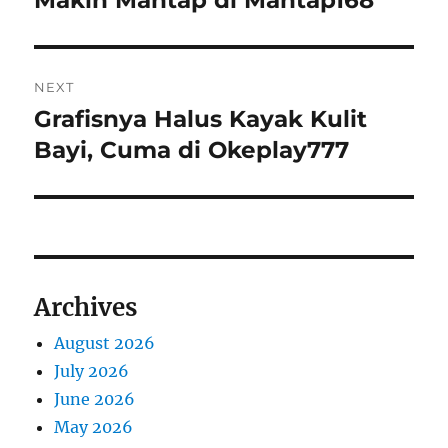
NEXT
Grafisnya Halus Kayak Kulit
Next
post:
Bayi, Cuma di Okeplay777
Archives
August 2026
July 2026
June 2026
May 2026