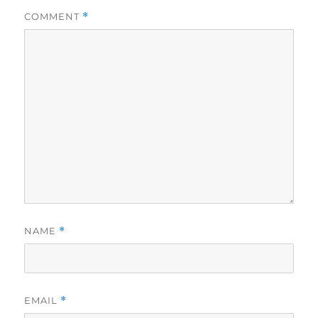
COMMENT
*
NAME
*
EMAIL
*