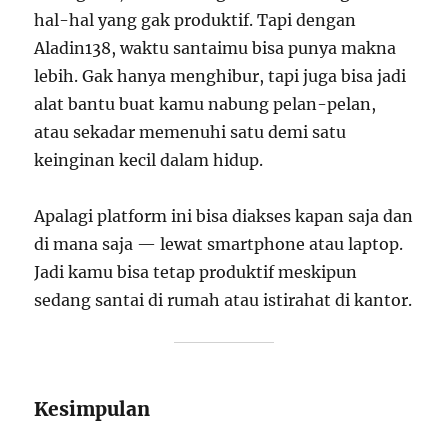
hal-hal yang gak produktif. Tapi dengan
Aladin138, waktu santaimu bisa punya makna
lebih. Gak hanya menghibur, tapi juga bisa jadi
alat bantu buat kamu nabung pelan-pelan,
atau sekadar memenuhi satu demi satu
keinginan kecil dalam hidup.
Apalagi platform ini bisa diakses kapan saja dan
di mana saja — lewat smartphone atau laptop.
Jadi kamu bisa tetap produktif meskipun
sedang santai di rumah atau istirahat di kantor.
Kesimpulan