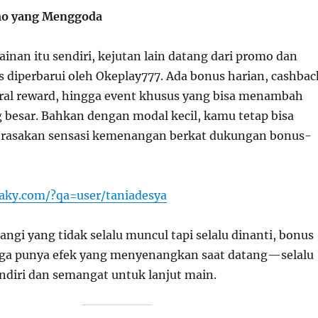
mo yang Menggoda
ainan itu sendiri, kejutan lain datang dari promo dan
s diperbarui oleh Okeplay777. Ada bonus harian, cashbac
ral reward, hingga event khusus yang bisa menambah
besar. Bahkan dengan modal kecil, kamu tetap bisa
erasakan sensasi kemenangan berkat dukungan bonus-
laky.com/?qa=user/taniadesya
angi yang tidak selalu muncul tapi selalu dinanti, bonus
uga punya efek yang menyenangkan saat datang—selalu
ndiri dan semangat untuk lanjut main.