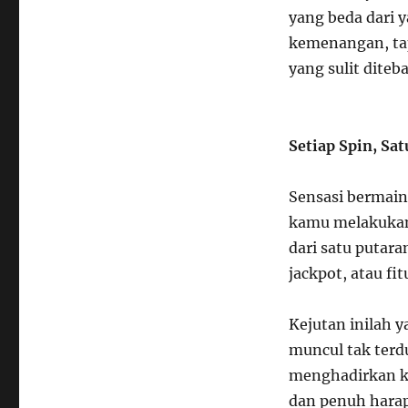
yang beda dari 
kemenangan, tap
yang sulit diteb
Setiap Spin, Sa
Sensasi bermain
kamu melakukan 
dari satu putar
jackpot, atau fi
Kejutan inilah y
muncul tak terd
menghadirkan ke
dan penuh harap