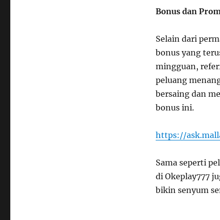
Bonus dan Pro
Selain dari perm
bonus yang teru
mingguan, refer
peluang menang 
bersaing dan m
bonus ini.
https://ask.mal
Sama seperti pel
di Okeplay777 j
bikin senyum se