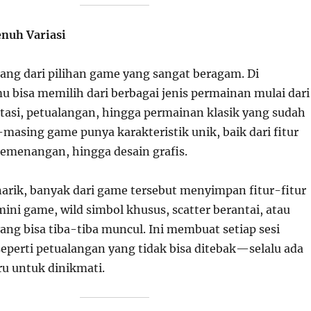
nuh Variasi
tang dari pilihan game yang sangat beragam. Di
u bisa memilih dari berbagai jenis permainan mulai dari
ntasi, petualangan, hingga permainan klasik yang sudah
masing game punya karakteristik unik, baik dari fitur
kemenangan, hingga desain grafis.
arik, banyak dari game tersebut menyimpan fitur-fitur
mini game, wild simbol khusus, scatter berantai, atau
ang bisa tiba-tiba muncul. Ini membuat setiap sesi
seperti petualangan yang tidak bisa ditebak—selalu ada
ru untuk dinikmati.