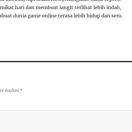
mikat hati dan membuat langit terlihat lebih indah,
uat dunia game online terasa lebih hidup dan seru.
 are marked
*