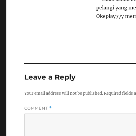
pelangi yang me
Okeplay777 memb
Leave a Reply
Your email address will not be published.
Required fields
COMMENT
*