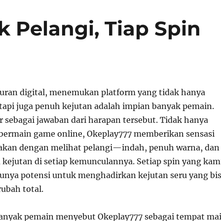
 Pelangi, Tiap Spin
uran digital, menemukan platform yang tidak hanya
pi juga penuh kejutan adalah impian banyak pemain.
r sebagai jawaban dari harapan tersebut. Tidak hanya
bermain game online, Okeplay777 memberikan sensasi
akan dengan melihat pelangi—indah, penuh warna, dan
kejutan di setiap kemunculannya. Setiap spin yang ka
 punya potensi untuk menghadirkan kejutan seru yang bi
ubah total.
banyak pemain menyebut Okeplay777 sebagai tempat ma