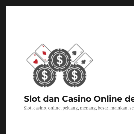
Slot dan Casino Online 
Slot, casino, online, peluang, menang, besar, mainkan, s