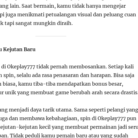
yang lain. Saat bermain, kamu tidak hanya mengejar
i juga menikmati petualangan visual dan peluang cuan
ak tapi sangat mungkin diraih.
tu Kejutan Baru
 di Okeplay777 tidak pernah membosankan. Setiap kali
spin, selalu ada rasa penasaran dan harapan. Bisa saja
an biasa, kamu tiba-tiba mendapatkan bonus besar,
tur unik yang membuat game berubah arah secara drastis
ang menjadi daya tarik utama. Sama seperti pelangi yan
uga dan membawa kebahagiaan, spin di Okeplay777 pun
jutan-kejutan kecil yang membuat permainan jadi ser
an. Tidak peduli kamu pemain baru atau yang sudah