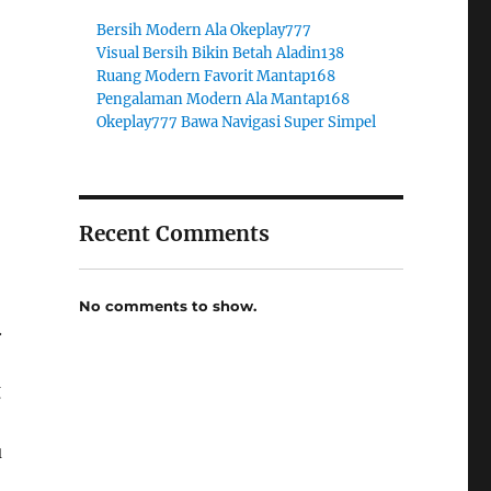
Bersih Modern Ala Okeplay777
Visual Bersih Bikin Betah Aladin138
Ruang Modern Favorit Mantap168
Pengalaman Modern Ala Mantap168
Okeplay777 Bawa Navigasi Super Simpel
Recent Comments
No comments to show.
.
g
u