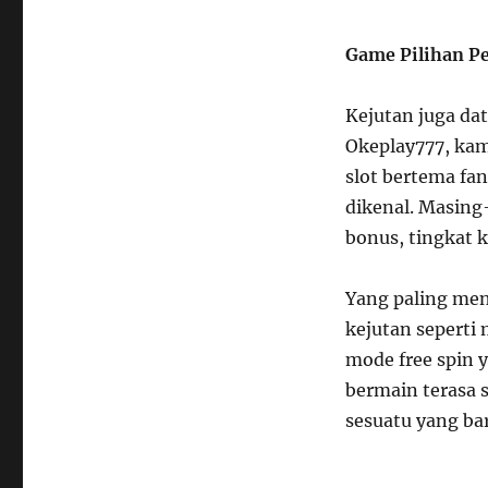
Game Pilihan Pe
Kejutan juga da
Okeplay777, kam
slot bertema fa
dikenal. Masing-
bonus, tingkat 
Yang paling men
kejutan seperti 
mode free spin y
bermain terasa 
sesuatu yang ba