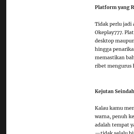
Platform yang 
Tidak perlu jadi
Okeplay777. Pla
desktop maupun 
hingga penarika
memastikan bah
ribet mengurus h
Kejutan Seindah
Kalau kamu men
warna, penuh ke
adalah tempat y
—tidak selalu bi