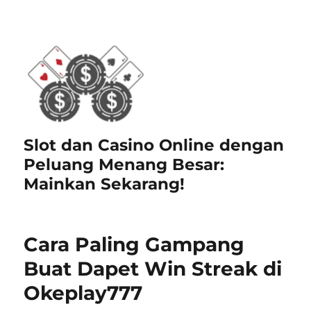
Slot dan Casino Online dengan
Peluang Menang Besar:
Mainkan Sekarang!
Cara Paling Gampang
Buat Dapet Win Streak di
Okeplay777