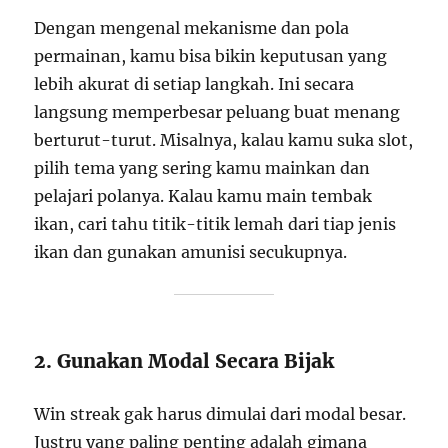
Dengan mengenal mekanisme dan pola
permainan, kamu bisa bikin keputusan yang
lebih akurat di setiap langkah. Ini secara
langsung memperbesar peluang buat menang
berturut-turut. Misalnya, kalau kamu suka slot,
pilih tema yang sering kamu mainkan dan
pelajari polanya. Kalau kamu main tembak
ikan, cari tahu titik-titik lemah dari tiap jenis
ikan dan gunakan amunisi secukupnya.
2. Gunakan Modal Secara Bijak
Win streak gak harus dimulai dari modal besar.
Justru yang paling penting adalah gimana