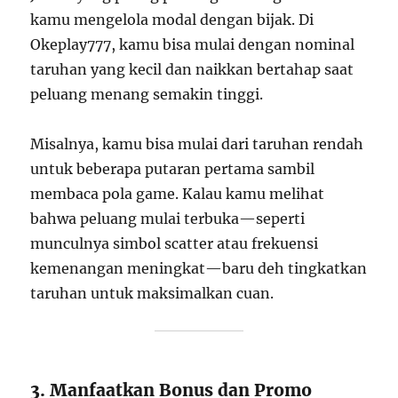
kamu mengelola modal dengan bijak. Di
Okeplay777, kamu bisa mulai dengan nominal
taruhan yang kecil dan naikkan bertahap saat
peluang menang semakin tinggi.
Misalnya, kamu bisa mulai dari taruhan rendah
untuk beberapa putaran pertama sambil
membaca pola game. Kalau kamu melihat
bahwa peluang mulai terbuka—seperti
munculnya simbol scatter atau frekuensi
kemenangan meningkat—baru deh tingkatkan
taruhan untuk maksimalkan cuan.
3. Manfaatkan Bonus dan Promo