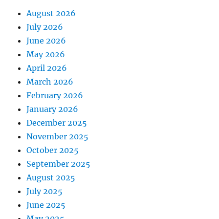
August 2026
July 2026
June 2026
May 2026
April 2026
March 2026
February 2026
January 2026
December 2025
November 2025
October 2025
September 2025
August 2025
July 2025
June 2025
May 2025