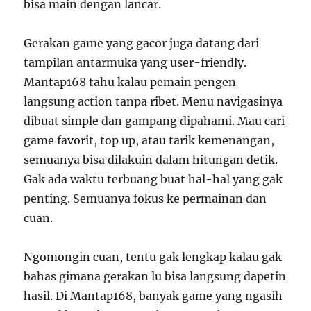
bisa main dengan lancar.
Gerakan game yang gacor juga datang dari
tampilan antarmuka yang user-friendly.
Mantap168 tahu kalau pemain pengen
langsung action tanpa ribet. Menu navigasinya
dibuat simple dan gampang dipahami. Mau cari
game favorit, top up, atau tarik kemenangan,
semuanya bisa dilakuin dalam hitungan detik.
Gak ada waktu terbuang buat hal-hal yang gak
penting. Semuanya fokus ke permainan dan
cuan.
Ngomongin cuan, tentu gak lengkap kalau gak
bahas gimana gerakan lu bisa langsung dapetin
hasil. Di Mantap168, banyak game yang ngasih