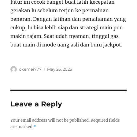
Fitur ini cocok banget buat latih kecepatan
gerakan lu sebelum terjun ke permainan
beneran. Dengan latihan dan pemahaman yang
cukup, lu bisa lebih siap dan strategi main pun
makin tajam. Saat udah nyaman, tinggal gas
buat main di mode uang asli dan buru jackpot.
Author
Posted
okemei777
May 26, 2025
on
Leave a Reply
Your email address will not be published.
Required fields
are marked
*