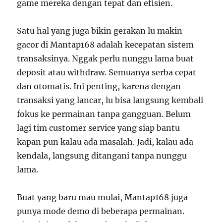
game mereka dengan tepat dan efisien.
Satu hal yang juga bikin gerakan lu makin
gacor di Mantap168 adalah kecepatan sistem
transaksinya. Nggak perlu nunggu lama buat
deposit atau withdraw. Semuanya serba cepat
dan otomatis. Ini penting, karena dengan
transaksi yang lancar, lu bisa langsung kembali
fokus ke permainan tanpa gangguan. Belum
lagi tim customer service yang siap bantu
kapan pun kalau ada masalah. Jadi, kalau ada
kendala, langsung ditangani tanpa nunggu
lama.
Buat yang baru mau mulai, Mantap168 juga
punya mode demo di beberapa permainan.