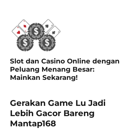
Slot dan Casino Online dengan
Peluang Menang Besar:
Mainkan Sekarang!
Gerakan Game Lu Jadi
Lebih Gacor Bareng
Mantap168